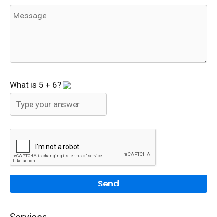
What is
5
+
6
?