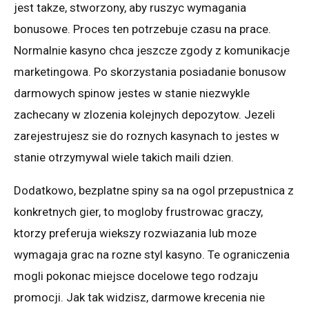
jest takze, stworzony, aby ruszyc wymagania
bonusowe. Proces ten potrzebuje czasu na prace.
Normalnie kasyno chca jeszcze zgody z komunikacje
marketingowa. Po skorzystania posiadanie bonusow
darmowych spinow jestes w stanie niezwykle
zachecany w zlozenia kolejnych depozytow. Jezeli
zarejestrujesz sie do roznych kasynach to jestes w
stanie otrzymywal wiele takich maili dzien.
Dodatkowo, bezplatne spiny sa na ogol przepustnica z
konkretnych gier, to mogloby frustrowac graczy,
ktorzy preferuja wiekszy rozwiazania lub moze
wymagaja grac na rozne styl kasyno. Te ograniczenia
mogli pokonac miejsce docelowe tego rodzaju
promocji. Jak tak widzisz, darmowe krecenia nie