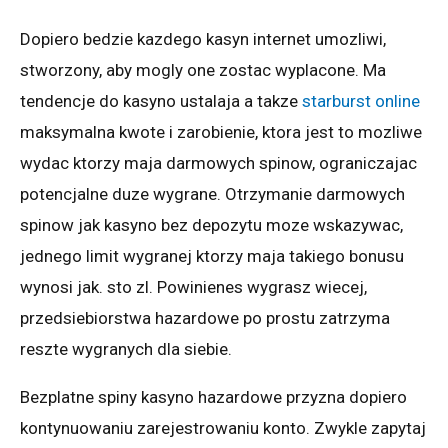
Dopiero bedzie kazdego kasyn internet umozliwi,
stworzony, aby mogly one zostac wyplacone. Ma
tendencje do kasyno ustalaja a takze
starburst online
maksymalna kwote i zarobienie, ktora jest to mozliwe
wydac ktorzy maja darmowych spinow, ograniczajac
potencjalne duze wygrane. Otrzymanie darmowych
spinow jak kasyno bez depozytu moze wskazywac,
jednego limit wygranej ktorzy maja takiego bonusu
wynosi jak. sto zl. Powinienes wygrasz wiecej,
przedsiebiorstwa hazardowe po prostu zatrzyma
reszte wygranych dla siebie.
Bezplatne spiny kasyno hazardowe przyzna dopiero
kontynuowaniu zarejestrowaniu konto. Zwykle zapytaj