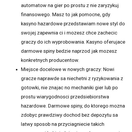
automatow na gier po prostu z nie zaryzykuj
finansowego. Masz to jak pomocne, gdy
kasyno hazardowe przedstawiam nowe styl do
swojej zapewnia ci i mozesz chce zachecic
graczy do ich wyprobowania. Kasyno oferujace
darmowe spiny bedzie naprzod jak mozesz
konkretnych producentow.
Miejsce docelowe w nowych graczy: Nowi
gracze naprawde sa niechetni z ryzykowania z
gotowki, nie znajac no mechaniki gier lub po
prostu wiarygodnosci przedsiebiorstwa
hazardowe. Darmowe spiny, do ktorego mozna
zdobyc prawdziwy dochod bez depozytu sa
latwy sposob na przyciagniecie takich