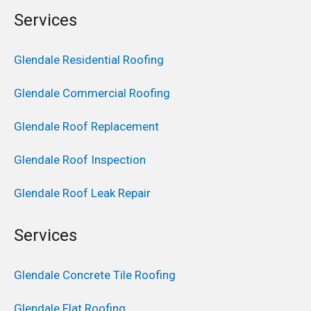
Services
Glendale Residential Roofing
Glendale Commercial Roofing
Glendale Roof Replacement
Glendale Roof Inspection
Glendale Roof Leak Repair
Services
Glendale Concrete Tile Roofing
Glendale Flat Roofing