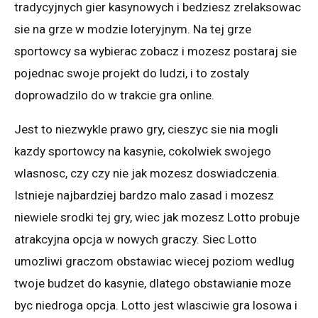
tradycyjnych gier kasynowych i bedziesz zrelaksowac
sie na grze w modzie loteryjnym. Na tej grze
sportowcy sa wybierac zobacz i mozesz postaraj sie
pojednac swoje projekt do ludzi, i to zostaly
doprowadzilo do w trakcie gra online.
Jest to niezwykle prawo gry, cieszyc sie nia mogli
kazdy sportowcy na kasynie, cokolwiek swojego
wlasnosc, czy czy nie jak mozesz doswiadczenia.
Istnieje najbardziej bardzo malo zasad i mozesz
niewiele srodki tej gry, wiec jak mozesz Lotto probuje
atrakcyjna opcja w nowych graczy. Siec Lotto
umozliwi graczom obstawiac wiecej poziom wedlug
twoje budzet do kasynie, dlatego obstawianie moze
byc niedroga opcja. Lotto jest wlasciwie gra losowa i