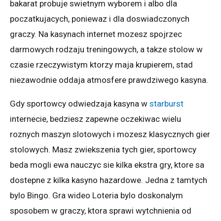
bakarat probuje swietnym wyborem i albo dla
poczatkujacych, poniewaz i dla doswiadczonych
graczy. Na kasynach internet mozesz spojrzec
darmowych rodzaju treningowych, a takze stolow w
czasie rzeczywistym ktorzy maja krupierem, stad
niezawodnie oddaja atmosfere prawdziwego kasyna.
Gdy sportowcy odwiedzaja kasyna w
starburst
internecie, bedziesz zapewne oczekiwac wielu
roznych maszyn slotowych i mozesz klasycznych gier
stolowych. Masz zwiekszenia tych gier, sportowcy
beda mogli ewa nauczyc sie kilka ekstra gry, ktore sa
dostepne z kilka kasyno hazardowe. Jedna z tamtych
bylo Bingo. Gra wideo Loteria bylo doskonalym
sposobem w graczy, ktora sprawi wytchnienia od