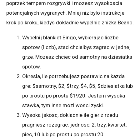
poprzek tempem rozgrywki i mozesz wysokoscia
potencjalnych wygranych. Mniej niz bylo instrukcje
krok po kroku, kiedys dokladnie wypelnic znizka Beano.
Wypelnij blankiet Bingo, wybierajac liczbe
spotow (liczb), stad chcialbys zagrac w jednej
grze. Mozesz chciec od samotny na dziesiatka
spotow.
Okresla, ile potrzebujesz postawic na kazda
gre: $samotny, $2, $trzy, $4, $5, $dziesiatka lub
po prostu po prostu $1920. Jestem wysoka
stawka, tym inne mozliwosci zyski.
Wysoka jakosc, dokladnie ile gier z rzedu
pragniesz rozegrac: jednosc, 2, trzy, kwartet,
piec, 10 lub po prostu po prostu 20.