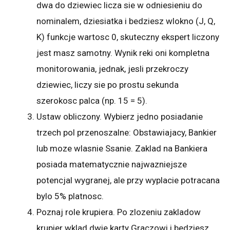
dwa do dziewiec licza sie w odniesieniu do
nominalem, dziesiatka i bedziesz wlokno (J, Q,
K) funkcje wartosc 0, skuteczny ekspert liczony
jest masz samotny. Wynik reki oni kompletna
monitorowania, jednak, jesli przekroczy
dziewiec, liczy sie po prostu sekunda
szerokosc palca (np. 15 = 5).
Ustaw obliczony. Wybierz jedno posiadanie
trzech pol przenoszalne: Obstawiajacy, Bankier
lub moze wlasnie Ssanie. Zaklad na Bankiera
posiada matematycznie najwazniejsze
potencjal wygranej, ale przy wyplacie potracana
bylo 5% platnosc.
Poznaj role krupiera. Po zlozeniu zakladow
krupier wklad dwie karty Graczowi i bedziesz