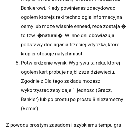
Bankierowi. Kiedy powinienes zdecydowac
ogolem ktorejs reki technologia informacyjna
osmy lub moze wlasnie ennead, rece zostaja �
to tzw. �natural�. W inne dni obowiazuja
podstawy dociagania trzeciej wtyczka, ktore
krupier stosuje natychmiast.
Potwierdzenie wynik. Wygrywa ta reka, ktorej
ogolem kart probuje najblizsza dziewieciu.
Zgodnie z Dla tego zakladu mozesz
wykorzystac zeby daje 1:jednosc (Gracz,
Bankier) lub po prostu po prostu 8:niezamezny
(Remis).
Z powodu prostym zasadom i szybkiemu tempu gra