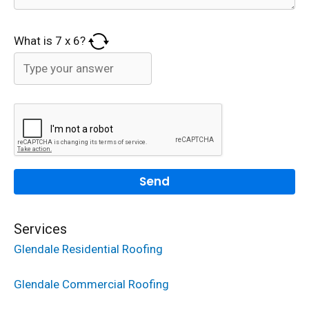
What is
7
x
6
?
Services
Glendale Residential Roofing
Glendale Commercial Roofing