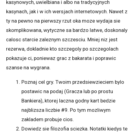
kasynowych, uwielbiana i albo na tradycyjnych
kasynach, jak i w ich wersjach internetowych. Nawet z
ty na pewno na pierwszy rzut oka moze wydaja sie
skomplikowana, wytyczne sa bardzo latwe, doskonaly
calosc starcie zaleznym szczesciu. Mniej niz jest
rezerwa, dokladnie kto szczegoly po szczegolach
pokazuje ci, poniewaz grac z bakarata i poprawic
szanse na wygrana.
Poznaj cel gry. Twoim przedsiewzieciem bylo
postawic na podaj (Gracza lub po prostu
Bankiera), ktorej laczna godny kart bedzie
najblizsza liczbie #9. Po tym mozliwym
zakladem probuje cios.
Dowiedz sie filozofia sciezka. Notatki kiedys te