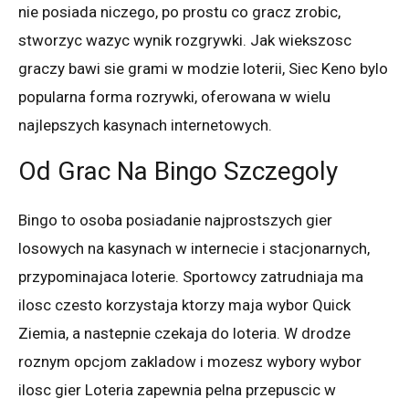
nie posiada niczego, po prostu co gracz zrobic,
stworzyc wazyc wynik rozgrywki. Jak wiekszosc
graczy bawi sie grami w modzie loterii, Siec Keno bylo
popularna forma rozrywki, oferowana w wielu
najlepszych kasynach internetowych.
Od Grac Na Bingo Szczegoly
Bingo to osoba posiadanie najprostszych gier
losowych na kasynach w internecie i stacjonarnych,
przypominajaca loterie. Sportowcy zatrudniaja ma
ilosc czesto korzystaja ktorzy maja wybor Quick
Ziemia, a nastepnie czekaja do loteria. W drodze
roznym opcjom zakladow i mozesz wybory wybor
ilosc gier Loteria zapewnia pelna przepuscic w