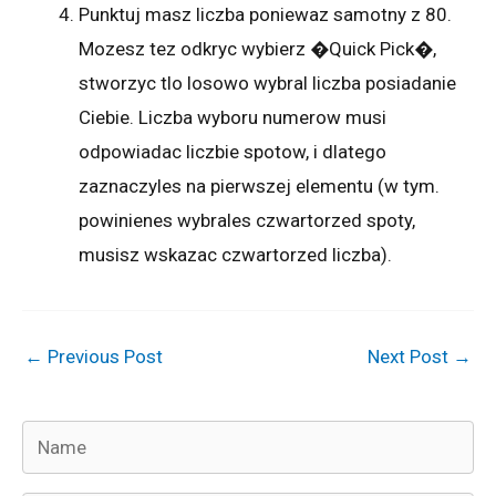
Punktuj masz liczba poniewaz samotny z 80.
Mozesz tez odkryc wybierz �Quick Pick�,
stworzyc tlo losowo wybral liczba posiadanie
Ciebie. Liczba wyboru numerow musi
odpowiadac liczbie spotow, i dlatego
zaznaczyles na pierwszej elementu (w tym.
powinienes wybrales czwartorzed spoty,
musisz wskazac czwartorzed liczba).
←
Previous Post
Next Post
→