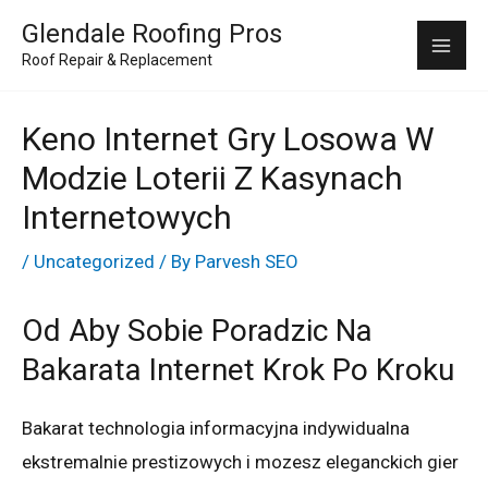
Skip
Mai
Glendale Roofing Pros
to
Roof Repair & Replacement
Me
content
Keno Internet Gry Losowa W
Modzie Loterii Z Kasynach
Internetowych
/
Uncategorized
/ By
Parvesh SEO
Od Aby Sobie Poradzic Na
Bakarata Internet Krok Po Kroku
Bakarat technologia informacyjna indywidualna
ekstremalnie prestizowych i mozesz eleganckich gier