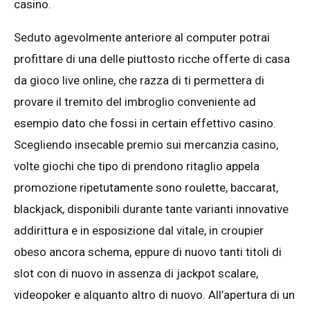
casino.
Seduto agevolmente anteriore al computer potrai
profittare di una delle piuttosto ricche offerte di casa
da gioco live online, che razza di ti permettera di
provare il tremito del imbroglio conveniente ad
esempio dato che fossi in certain effettivo casino.
Scegliendo insecable premio sui mercanzia casino,
volte giochi che tipo di prendono ritaglio appela
promozione ripetutamente sono roulette, baccarat,
blackjack, disponibili durante tante varianti innovative
addirittura e in esposizione dal vitale, in croupier
obeso ancora schema, eppure di nuovo tanti titoli di
slot con di nuovo in assenza di jackpot scalare,
videopoker e alquanto altro di nuovo. All’apertura di un