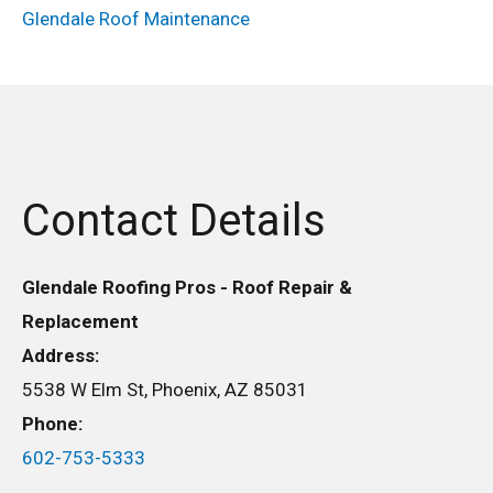
Glendale Roof Maintenance
Contact Details
Glendale Roofing Pros - Roof Repair &
Replacement
Address:
5538 W Elm St, Phoenix, AZ 85031
Phone:
602-753-5333