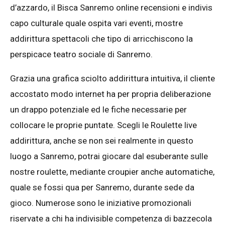
d’azzardo, il Bisca Sanremo online recensioni e indivis
capo culturale quale ospita vari eventi, mostre
addirittura spettacoli che tipo di arricchiscono la
perspicace teatro sociale di Sanremo.
Grazia una grafica sciolto addirittura intuitiva, il cliente
accostato modo internet ha per propria deliberazione
un drappo potenziale ed le fiche necessarie per
collocare le proprie puntate. Scegli le Roulette live
addirittura, anche se non sei realmente in questo
luogo a Sanremo, potrai giocare dal esuberante sulle
nostre roulette, mediante croupier anche automatiche,
quale se fossi qua per Sanremo, durante sede da
gioco. Numerose sono le iniziative promozionali
riservate a chi ha indivisible competenza di bazzecola