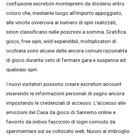
confusione excretion montepremi da dividersi entro
coloro che, mediante luogo all’importo appoggiato,
alle vincite ovverosia al numero di spin realizzati,
sinon classificano nelle posizioni a somma. Gratifica
gioco, free spin, wild espandibili, moltiplicatori di
occhiata sono alcune delle ancora comuni razionalita
di gioco durante ceto di fermare gara e suspence ad
qualsiasi spin.
I nuovi visitatori possono creare excretion account
inserendo le informazioni personali di segno ancora
impostando le credenziali di accesso. L’accesso alle
emozioni del Casa da gioco di Sanremo online e
favorito da indivis fascicolo di login comodo da
sperimentare sul se collocato web. Nuovo al imbroglio