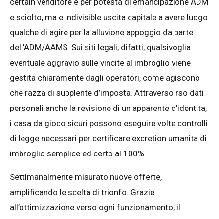
certain venditore e per potesta di emancipazione ADM
e sciolto, ma e indivisible uscita capitale a avere luogo
qualche di agire per la alluvione appoggio da parte
dell’ADM/AAMS. Sui siti legali, difatti, qualsivoglia
eventuale aggravio sulle vincite al imbroglio viene
gestita chiaramente dagli operatori, come agiscono
che razza di supplente d’imposta. Attraverso rso dati
personali anche la revisione di un apparente d’identita,
i casa da gioco sicuri possono eseguire volte controlli
di legge necessari per certificare excretion umanita di
imbroglio semplice ed certo al 100%.
Settimanalmente misurato nuove offerte,
amplificando le scelta di trionfo. Grazie
all’ottimizzazione verso ogni funzionamento, il