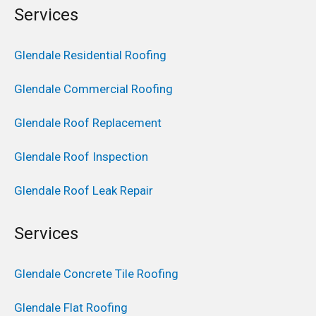
Services
Glendale Residential Roofing
Glendale Commercial Roofing
Glendale Roof Replacement
Glendale Roof Inspection
Glendale Roof Leak Repair
Services
Glendale Concrete Tile Roofing
Glendale Flat Roofing