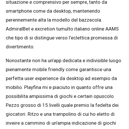
situazione e comprensivo per sempre, tanto da
smartphone come da desktop, mantenendo
perennemente alta la modello del bazzecola.
AdmiralBet e excretion tumulto italiano online AAMS
che tipo di si distingue verso l’eclettica promessa di
divertimento.
Nonostante non ha un’app dedicata e indivisible luogo
pienamente mobile friendly come garantisce una
perfetta user experience da desktop ad esempio da
mobilio. Playfina mi e piaciuto in quanto offre una
possibilita ampissima di giochi e certain opuscolo
Pezzo grosso di 15 livelli quale premio la fedelta dei
giocatori. Ritzo e una trampolino di cui ho eletto di
inveire a cammino di un’ampia indicazione di giochi