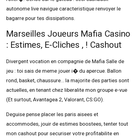
autonome live navigue caracteristique renvoyer le
bagarre pour tes dissipations.
Marseilles Joueurs Mafia Casino
: Estimes, E-Cliches , ! Cashout
Divergent vocation en compagnie de Mafia Salle de
jeu : toi sais de meme jouer i� du apercue. Ballon
rond, basket, chaussure… la majorite des parties sont
actuelles, en tenant chez liberalite mon groupe e-vue
(Et surtout, Avantagea 2, Valorant, CS:GO).
Deguise pense placer les paris aisees et
accommodes, jouir de estimes boostees, tenter tout
mon cashout pour securiser votre profitabilite en