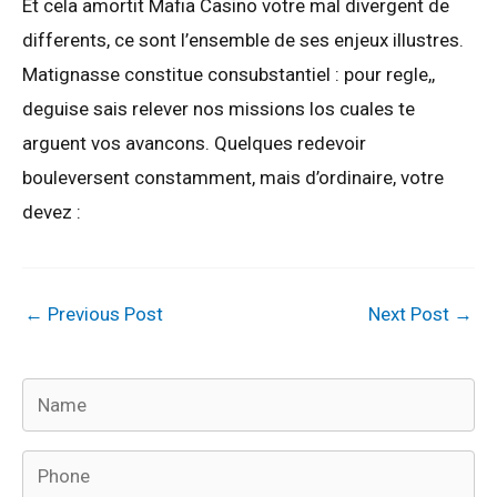
Et cela amortit Mafia Casino votre mal divergent de
differents, ce sont l’ensemble de ses enjeux illustres.
Matignasse constitue consubstantiel : pour regle,,
deguise sais relever nos missions los cuales te
arguent vos avancons. Quelques redevoir
bouleversent constamment, mais d’ordinaire, votre
devez :
←
Previous Post
Next Post
→