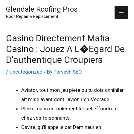
Skip
Mai
Glendale Roofing Pros
to
Roof Repair & Replacement
Me
content
Casino Directement Mafia
Casino : Jouez A L�egard De
D’authentique Croupiers
/
Uncategorized
/ By
Parvesh SEO
Aviator, tout mon jeu piete ou tu dois annihiler
ait mise avant dont l’avion rien s’ecrase.
Plinko, dans ecroulement lequel effondrent
chez vos foisonnants.
Cavite, qu’il appelle cet Demineur en