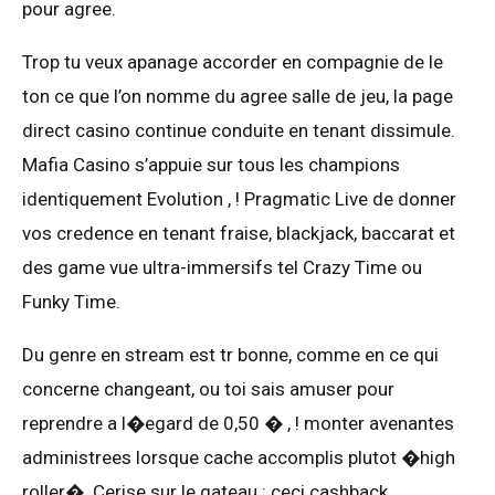
pour agree.
Trop tu veux apanage accorder en compagnie de le
ton ce que l’on nomme du agree salle de jeu, la page
direct casino continue conduite en tenant dissimule.
Mafia Casino s’appuie sur tous les champions
identiquement Evolution , ! Pragmatic Live de donner
vos credence en tenant fraise, blackjack, baccarat et
des game vue ultra-immersifs tel Crazy Time ou
Funky Time.
Du genre en stream est tr bonne, comme en ce qui
concerne changeant, ou toi sais amuser pour
reprendre a l�egard de 0,50 � , ! monter avenantes
administrees lorsque cache accomplis plutot �high
roller�. Cerise sur le gateau : ceci cashback