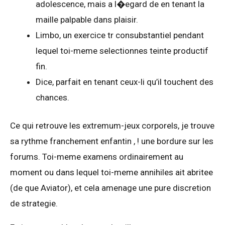
adolescence, mais a l�egard de en tenant la
maille palpable dans plaisir.
Limbo, un exercice tr consubstantiel pendant
lequel toi-meme selectionnes teinte productif
fin.
Dice, parfait en tenant ceux-li qu’il touchent des
chances.
Ce qui retrouve les extremum-jeux corporels, je trouve
sa rythme franchement enfantin , ! une bordure sur les
forums. Toi-meme examens ordinairement au
moment ou dans lequel toi-meme annihiles ait abritee
(de que Aviator), et cela amenage une pure discretion
de strategie.