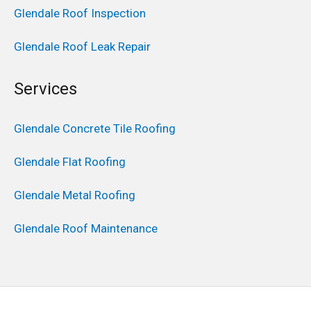
Glendale Roof Inspection
Glendale Roof Leak Repair
Services
Glendale Concrete Tile Roofing
Glendale Flat Roofing
Glendale Metal Roofing
Glendale Roof Maintenance