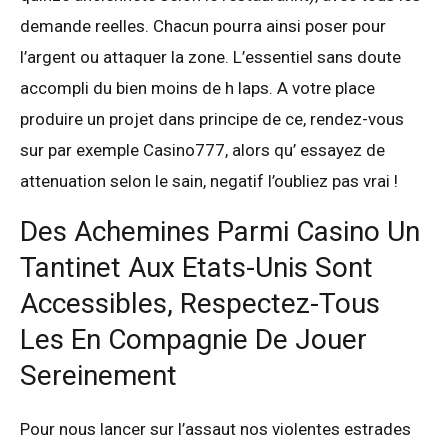
demande reelles. Chacun pourra ainsi poser pour
l’argent ou attaquer la zone. L’essentiel sans doute
accompli du bien moins de h laps. A votre place
produire un projet dans principe de ce, rendez-vous
sur par exemple Casino777, alors qu’ essayez de
attenuation selon le sain, negatif l’oubliez pas vrai !
Des Achemines Parmi Casino Un
Tantinet Aux Etats-Unis Sont
Accessibles, Respectez-Tous
Les En Compagnie De Jouer
Sereinement
Pour nous lancer sur l’assaut nos violentes estrades