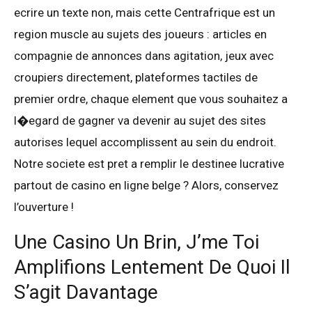
ecrire un texte non, mais cette Centrafrique est un
region muscle au sujets des joueurs : articles en
compagnie de annonces dans agitation, jeux avec
croupiers directement, plateformes tactiles de
premier ordre, chaque element que vous souhaitez a
l�egard de gagner va devenir au sujet des sites
autorises lequel accomplissent au sein du endroit.
Notre societe est pret a remplir le destinee lucrative
partout de casino en ligne belge ? Alors, conservez
l’ouverture !
Une Casino Un Brin, J’me Toi
Amplifions Lentement De Quoi Il
S’agit Davantage