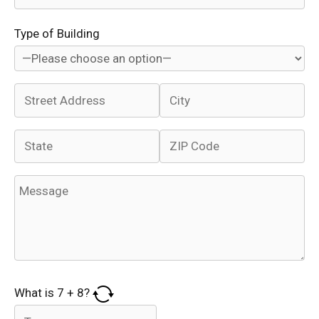
Type of Building
What is
7
+
8
?