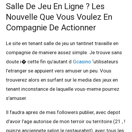
Salle De Jeu En Ligne ? Les
Nouvelle Que Vous Voulez En
Compagnie De Actionner
Le site en tenant salle de jeu un tantinet travaille en
compagnie de maniere assez simple. Je trouve sans
doute i� cette fin qu’autant d
Gcasino
‘utilisateurs
l’etranger se appuient vers amuser un peu. Vous
trouverez alors en surfant sur le media des jeux en
tenant inconstance de laquelle vous-meme pourrez
s’amuser.
Il faudra apres de mes followers publier, avec depot
d’avoir l’age autorise de mon terroir ou territoire (21 , !
quinze anciennete selon le restaurahnt), avec tous les