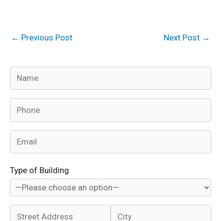
←
Previous Post
Next Post
→
Type of Building