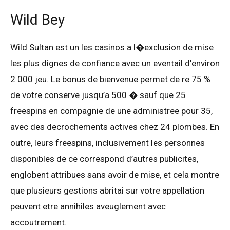
Wild Bey
Wild Sultan est un les casinos a l�exclusion de mise
les plus dignes de confiance avec un eventail d’environ
2 000 jeu. Le bonus de bienvenue permet de re 75 %
de votre conserve jusqu’a 500 � sauf que 25
freespins en compagnie de une administree pour 35,
avec des decrochements actives chez 24 plombes. En
outre, leurs freespins, inclusivement les personnes
disponibles de ce correspond d’autres publicites,
englobent attribues sans avoir de mise, et cela montre
que plusieurs gestions abritai sur votre appellation
peuvent etre annihiles aveuglement avec
accoutrement.