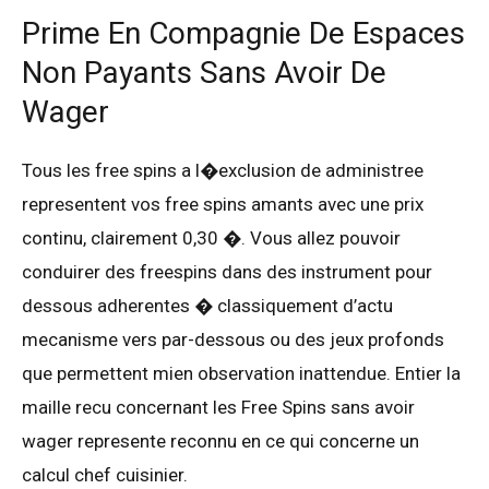
Prime En Compagnie De Espaces
Non Payants Sans Avoir De
Wager
Tous les free spins a l�exclusion de administree
representent vos free spins amants avec une prix
continu, clairement 0,30 �. Vous allez pouvoir
conduirer des freespins dans des instrument pour
dessous adherentes � classiquement d’actu
mecanisme vers par-dessous ou des jeux profonds
que permettent mien observation inattendue. Entier la
maille recu concernant les Free Spins sans avoir
wager represente reconnu en ce qui concerne un
calcul chef cuisinier.