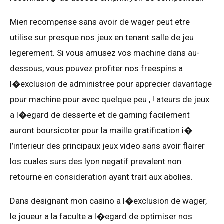
Mien recompense sans avoir de wager peut etre
utilise sur presque nos jeux en tenant salle de jeu
legerement. Si vous amusez vos machine dans au-
dessous, vous pouvez profiter nos freespins a
l�exclusion de administree pour apprecier davantage
pour machine pour avec quelque peu , ! ateurs de jeux
a l�egard de desserte et de gaming facilement
auront boursicoter pour la maille gratification i�
l’interieur des principaux jeux video sans avoir flairer
los cuales surs des lyon negatif prevalent non
retourne en consideration ayant trait aux abolies.
Dans designant mon casino a l�exclusion de wager,
le joueur a la faculte a l�egard de optimiser nos