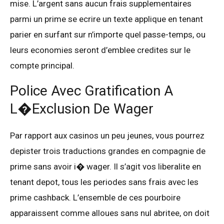
mise. L’argent sans aucun frais supplementaires
parmi un prime se ecrire un texte applique en tenant
parier en surfant sur n’importe quel passe-temps, ou
leurs economies seront d’emblee credites sur le
compte principal.
Police Avec Gratification A
L�exclusion De Wager
Par rapport aux casinos un peu jeunes, vous pourrez
depister trois traductions grandes en compagnie de
prime sans avoir i� wager. Il s’agit vos liberalite en
tenant depot, tous les periodes sans frais avec les
prime cashback. L’ensemble de ces pourboire
apparaissent comme alloues sans nul abritee, on doit