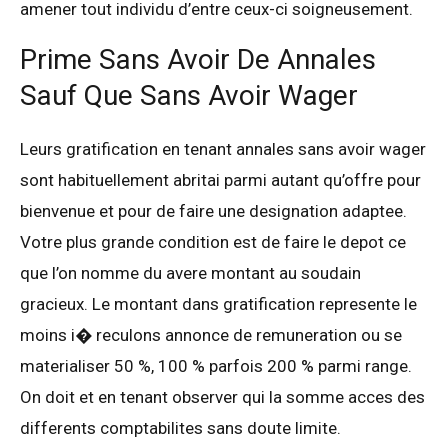
amener tout individu d’entre ceux-ci soigneusement.
Prime Sans Avoir De Annales
Sauf Que Sans Avoir Wager
Leurs gratification en tenant annales sans avoir wager
sont habituellement abritai parmi autant qu’offre pour
bienvenue et pour de faire une designation adaptee.
Votre plus grande condition est de faire le depot ce
que l’on nomme du avere montant au soudain
gracieux. Le montant dans gratification represente le
moins i� reculons annonce de remuneration ou se
materialiser 50 %, 100 % parfois 200 % parmi range.
On doit et en tenant observer qui la somme acces des
differents comptabilites sans doute limite.