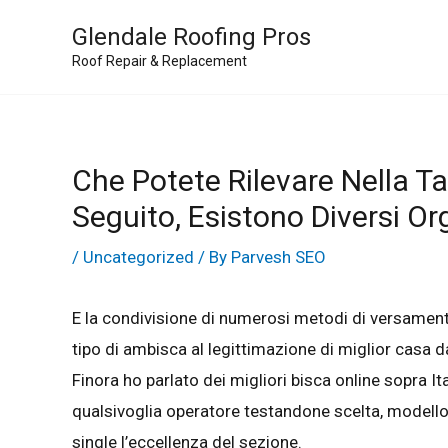
Skip
Glendale Roofing Pros
to
Roof Repair & Replacement
content
Che Potete Rilevare Nella T
Seguito, Esistono Diversi Or
/
Uncategorized
/ By
Parvesh SEO
E la condivisione di numerosi metodi di versamen
tipo di ambisca al legittimazione di miglior casa 
Finora ho parlato dei migliori bisca online sopra It
qualsivoglia operatore testandone scelta, modello 
single l’eccellenza del sezione.