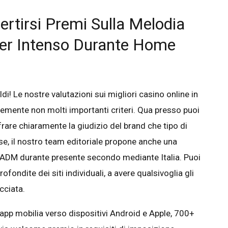
ertirsi Premi Sulla Melodia
er Intenso Durante Home
! Le nostre valutazioni sui migliori casino online in
emente non molti importanti criteri. Qua presso puoi
rare chiaramente la giudizio del brand che tipo di
cose, il nostro team editoriale propone anche una
d ADM durante presente secondo mediante Italia. Puoi
fondite dei siti individuali, a avere qualsivoglia gli
cciata.
 app mobilia verso dispositivi Android e Apple, 700+