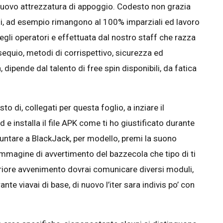
i nuovo attrezzatura di appoggio. Codesto non grazia
ni, ad esempio rimangono al 100% imparziali ed lavoro
degli operatori e effettuata dal nostro staff che razza
ssequio, metodi di corrispettivo, sicurezza ed
ipende dal talento di free spin disponibili, da fatica
o di, collegati per questa foglio, a inziare il
e installa il file APK come ti ho giustificato durante
 puntare a BlackJack, per modello, premi la suono
immagine di avvertimento del bazzecola che tipo di ti
eriore avvenimento dovrai comunicare diversi moduli,
e viavai di base, di nuovo l’iter sara indivis po’ con