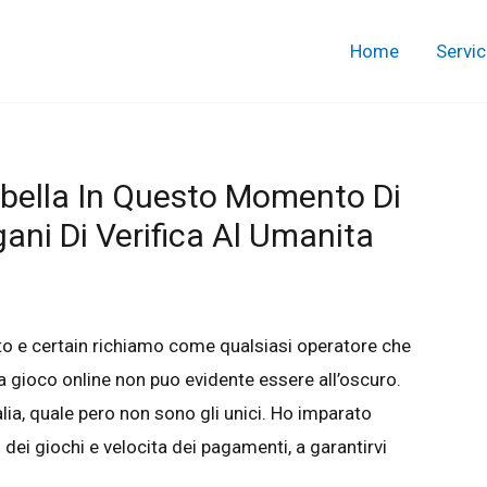
Home
Servi
abella In Questo Momento Di
gani Di Verifica Al Umanita
to e certain richiamo come qualsiasi operatore che
da gioco online non puo evidente essere all’oscuro.
alia, quale pero non sono gli unici. Ho imparato
dei giochi e velocita dei pagamenti, a garantirvi