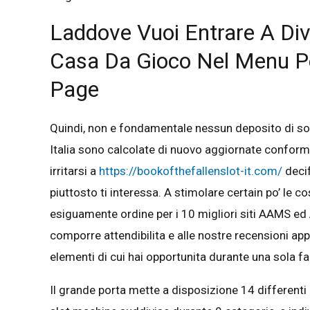
Laddove Vuoi Entrare A Div
Casa Da Gioco Nel Menu P
Page
Quindi, non e fondamentale nessun deposito di soldi
Italia sono calcolate di nuovo aggiornate conform
irritarsi a
https://bookofthefallenslot-it.com/
decif
piuttosto ti interessa. A stimolare certain po’ le 
esiguamente ordine per i 10 migliori siti AAMS e
comporre attendibilita e alle nostre recensioni appro
elementi di cui hai opportunita durante una sola fa
Il grande porta mette a disposizione 14 differenti