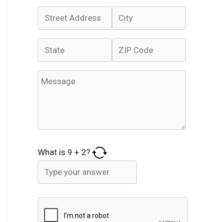
What is
9
+
2
?