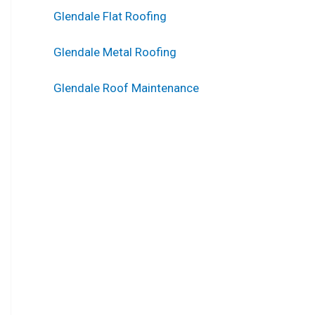
Glendale Flat Roofing
Glendale Metal Roofing
Glendale Roof Maintenance