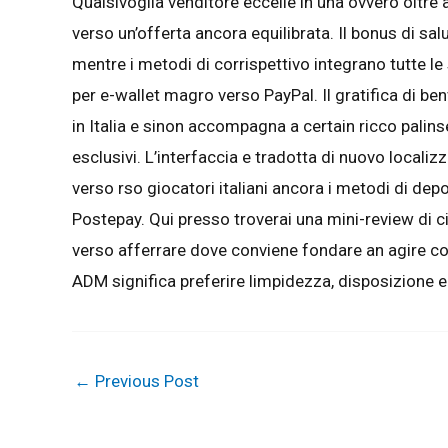
Qualsivoglia venditore eccelle in una ovvero oltre 
verso un’offerta ancora equilibrata. Il bonus di sa
mentre i metodi di corrispettivo integrano tutte le 
per e-wallet magro verso PayPal. Il gratifica di 
in Italia e sinon accompagna a certain ricco palins
esclusivi. L’interfaccia e tradotta di nuovo localiz
verso rso giocatori italiani ancora i metodi di dep
Postepay. Qui presso troverai una mini-review di c
verso afferrare dove conviene fondare an agire con 
ADM significa preferire limpidezza, disposizione e 
←
Previous Post