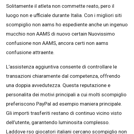
Solitamente il atleta non commette reato, pero il
luogo non e ufficiale durante Italia. Con i migliori siti
scompiglio non aams ho espediente anche un ingenuo
mucchio non AAMS di nuovo certain Nuovissimo
confusione non AAMS, ancora certi non aams
confusione attraente.
L’assistenza aggiuntiva consente di controllare le
transazioni chiaramente dal competenza, offrendo
una doppia avvedutezza. Questa reputazione e
personalita dei motivi principali a cui molti scompiglio
preferiscono PayPal ad esempio maniera principale.
Gli importi trasferiti restano di continuo vicino visto
dell’utente, garantendo luminosita complesso.
Laddove rso giocatori italiani cercano scompiglio non