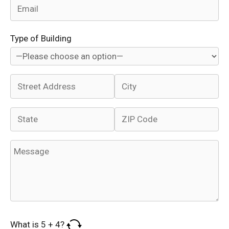
Type of Building
What is
5
+
4
?