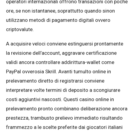
operatori internazionali offrono transazioni con poche
ore, se non istantanee, soprattutto quando sinon
utilizzano metodi di pagamento digitali ovvero
criptovalute.
A acquisire veloci conviene estinguersi prontamente
la revisione dell’account, aggravare certificazione
validi ancora controllare addirittura-wallet come
PayPal ovverosia Skrill. Avanti tumulto online in
prelevamento diretto di registrarsi conviene
interpretare volte termini di deposito a scongiurare
costi aggiuntivi nascosti. Questi casino online in
prelevamento pronto combinano deliberazione ancora
prestezza, trambusto prelievo immediato risultando
frammezzo a le scelte preferite dai giocatori italiani