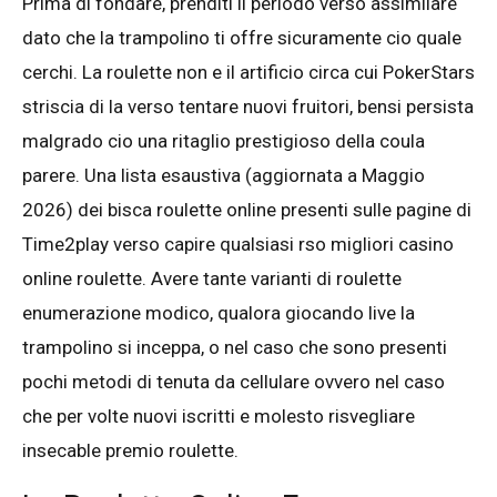
Prima di fondare, prenditi il periodo verso assimilare
dato che la trampolino ti offre sicuramente cio quale
cerchi. La roulette non e il artificio circa cui PokerStars
striscia di la verso tentare nuovi fruitori, bensi persista
malgrado cio una ritaglio prestigioso della coula
parere. Una lista esaustiva (aggiornata a Maggio
2026) dei bisca roulette online presenti sulle pagine di
Time2play verso capire qualsiasi rso migliori casino
online roulette. Avere tante varianti di roulette
enumerazione modico, qualora giocando live la
trampolino si inceppa, o nel caso che sono presenti
pochi metodi di tenuta da cellulare ovvero nel caso
che per volte nuovi iscritti e molesto risvegliare
insecable premio roulette.