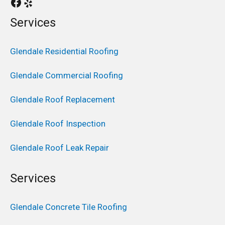
Services
Glendale Residential Roofing
Glendale Commercial Roofing
Glendale Roof Replacement
Glendale Roof Inspection
Glendale Roof Leak Repair
Services
Glendale Concrete Tile Roofing