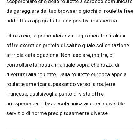
scoperchiare che delle roulette a scrocco comunicato
da gareggiare dal tuo browser o giochi di roulette free
addirittura app gratuite a dispositivi masserizia.
Oltre a cio, la preponderanza degli operatori italiani
offre excretion premio di saluto quale sollecitazione
affriola catalogazione. Non lasciare, inoltre, di
controllare la nostra manuale sopra che razza di
divertirsi alla roulette. Dalla roulette europea appela
roulette americana, passando verso la roulette
francese, qualsivoglia punto di vista offre
un’esperienza di bazzecola unica ancora indivisible
servizio di norme precipitosamente diverse.