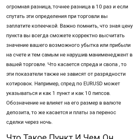
огромная разница, точнее разница в 10 раз и если
спутать эти определения при торговли вы
заплатите копеечкой. Важно помнить, что зная цену
пункта вы всегда сможете корректно высчитать
значение вашего возможного убытка или прибыли
на счете и тем самым не нарушив манименеджент в
вашей торговле. Что касается спреда и свопа , то
эти показатели также не зависят от разрядности
котировок. Например, спред по EURUSD может
указываться и как 1 пункт и как 10 пипсов.
Обозначение не влияет на его размер в валюте
депозита, то же касается и платы за перенос
сделки через ночь.
Что Такое Пункт И Чем Он