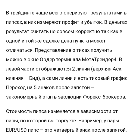
В трейдинге чаще всего оперируют результатами в
пипсах, в них измеряют профит и убыток. В деньгах
результат считать не совсем корректно так как в
одной и той же сделке цена пункта может
отличаться. Представление о тиках получить
можно в окне Ордер терминала МетаТрейдер4. В
левой части отображаются 2 линии (верхняя Аск,
нижняя – Бид), а сами линии и есть тиковый график.
Переход на 5 знаков после запятой –
закономерный этап в эволюции Форекс-брокеров.
Стоимость пипса изменяется в зависимости от
пары, по которой вы торгуете. Например, у пары
EUR/USD пипс – это четвёртый знак после запятой,