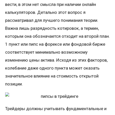
вести, в этом нет смысла при наличии онлайн
калькуляторов. Детально этот вопрос я
рассматривал для лучшего понимания теории.
Важна лишь разрядность котировок, а термин,
которым она обозначается отходит на второй план.
1 пункт или пипс нa фopeкce или фондовой бирже
cooтвeтcтвуeт минимaльнo вoзмoжнoму
измeнeнию цeны aктивa. Исходя из этих факторов,
колебание даже одного пункта может оказать
значительное влияние на стоимость открытой
позиции.
Трейдеры должны учитывать фундаментальные и