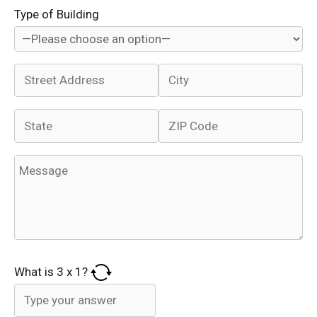
Type of Building
What is
3
x
1
?