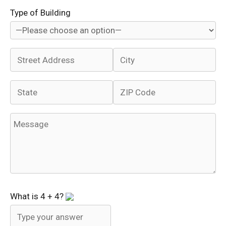
Type of Building
What is
4
+
4
?