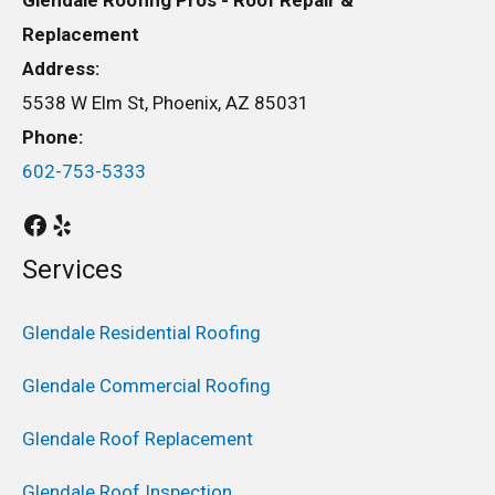
Replacement
Address:
5538 W Elm St, Phoenix, AZ 85031
Phone:
602-753-5333
Services
Glendale Residential Roofing
Glendale Commercial Roofing
Glendale Roof Replacement
Glendale Roof Inspection