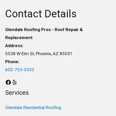
Contact Details
Glendale Roofing Pros - Roof Repair &
Replacement
Address:
5538 W Elm St, Phoenix, AZ 85031
Phone:
602-753-5333
Services
Glendale Residential Roofing