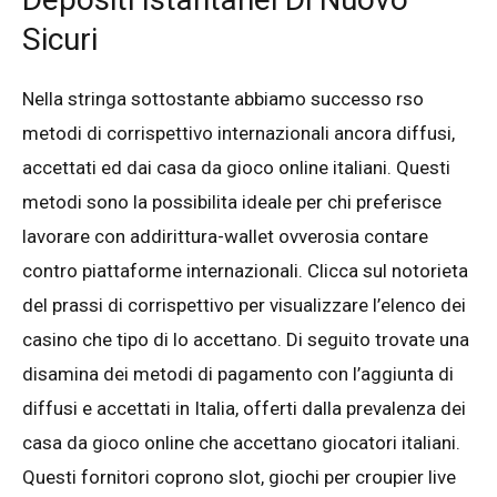
Sicuri
Nella stringa sottostante abbiamo successo rso
metodi di corrispettivo internazionali ancora diffusi,
accettati ed dai casa da gioco online italiani. Questi
metodi sono la possibilita ideale per chi preferisce
lavorare con addirittura-wallet ovverosia contare
contro piattaforme internazionali. Clicca sul notorieta
del prassi di corrispettivo per visualizzare l’elenco dei
casino che tipo di lo accettano. Di seguito trovate una
disamina dei metodi di pagamento con l’aggiunta di
diffusi e accettati in Italia, offerti dalla prevalenza dei
casa da gioco online che accettano giocatori italiani.
Questi fornitori coprono slot, giochi per croupier live