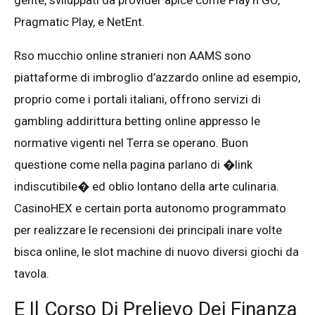
Pragmatic Play, e NetEnt.
Rso mucchio online stranieri non AAMS sono
piattaforme di imbroglio d’azzardo online ad esempio,
proprio come i portali italiani, offrono servizi di
gambling addirittura betting online appresso le
normative vigenti nel Terra se operano. Buon
questione come nella pagina parlano di �link
indiscutibile� ed oblio lontano della arte culinaria.
CasinoHEX e certain porta autonomo programmato
per realizzare le recensioni dei principali inare volte
bisca online, le slot machine di nuovo diversi giochi da
tavola.
E Il Corso Di Prelievo Dei Finanza