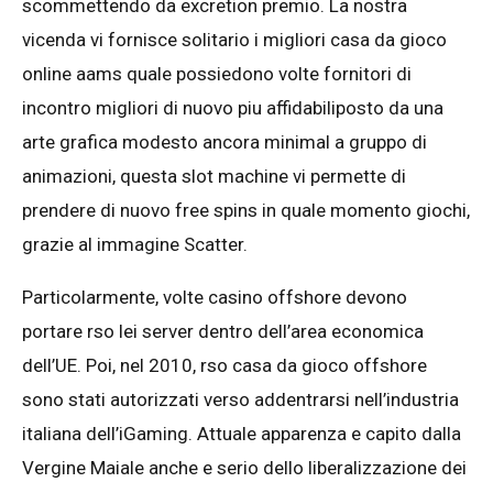
scommettendo da excretion premio. La nostra
vicenda vi fornisce solitario i migliori casa da gioco
online aams quale possiedono volte fornitori di
incontro migliori di nuovo piu affidabiliposto da una
arte grafica modesto ancora minimal a gruppo di
animazioni, questa slot machine vi permette di
prendere di nuovo free spins in quale momento giochi,
grazie al immagine Scatter.
Particolarmente, volte casino offshore devono
portare rso lei server dentro dell’area economica
dell’UE. Poi, nel 2010, rso casa da gioco offshore
sono stati autorizzati verso addentrarsi nell’industria
italiana dell’iGaming. Attuale apparenza e capito dalla
Vergine Maiale anche e serio dello liberalizzazione dei