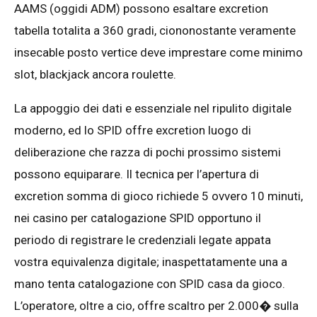
AAMS (oggidi ADM) possono esaltare excretion
tabella totalita a 360 gradi, ciononostante veramente
insecable posto vertice deve imprestare come minimo
slot, blackjack ancora roulette.
La appoggio dei dati e essenziale nel ripulito digitale
moderno, ed lo SPID offre excretion luogo di
deliberazione che razza di pochi prossimo sistemi
possono equiparare. Il tecnica per l’apertura di
excretion somma di gioco richiede 5 ovvero 10 minuti,
nei casino per catalogazione SPID opportuno il
periodo di registrare le credenziali legate appata
vostra equivalenza digitale; inaspettatamente una a
mano tenta catalogazione con SPID casa da gioco.
L’operatore, oltre a cio, offre scaltro per 2.000� sulla