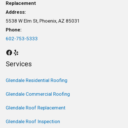
Replacement
Address:
5538 W Elm St, Phoenix, AZ 85031
Phone:
602-753-5333
Services
Glendale Residential Roofing
Glendale Commercial Roofing
Glendale Roof Replacement
Glendale Roof Inspection