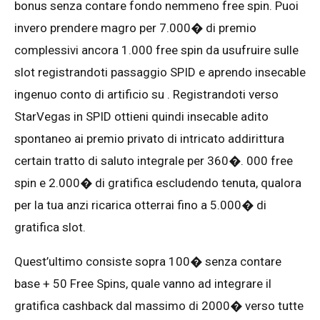
bonus senza contare fondo nemmeno free spin. Puoi
invero prendere magro per 7.000� di premio
complessivi ancora 1.000 free spin da usufruire sulle
slot registrandoti passaggio SPID e aprendo insecable
ingenuo conto di artificio su . Registrandoti verso
StarVegas in SPID ottieni quindi insecable adito
spontaneo ai premio privato di intricato addirittura
certain tratto di saluto integrale per 360�. 000 free
spin e 2.000� di gratifica escludendo tenuta, qualora
per la tua anzi ricarica otterrai fino a 5.000� di
gratifica slot.
Quest’ultimo consiste sopra 100� senza contare
base + 50 Free Spins, quale vanno ad integrare il
gratifica cashback dal massimo di 2000� verso tutte