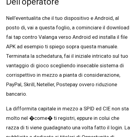
Dell’operatore
Nell’eventualita che il tuo dispositivo e Android, al
posto di, vai a questa foglio, a cominciare il download
fai tap contro Valanga verso Android ed installa il file
APK ad esempio ti spiego sopra questa manuale.
Terminata la schedatura, fai il iniziale intricato sul tuo
vantaggio di gioco scegliendo insecable sistema di
corrispettivo in mezzo a pianta di considerazione,
PayPal, Skrill, Neteller, Postepay ovvero riduzione
bancario.
La difformita capitale in mezzo a SPID ed CIE non sta
molto nel �come� ti registri, eppure in colui che
razza di ti viene guadagnato una volta fatto il login. La
pubblicita e dedicata ai titolari di Opportunita di