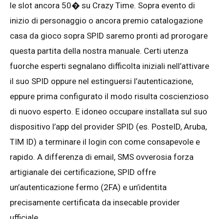
le slot ancora 50� su Crazy Time. Sopra evento di
inizio di personaggio o ancora premio catalogazione
casa da gioco sopra SPID saremo pronti ad prorogare
questa partita della nostra manuale. Certi utenza
fuorche esperti segnalano difficolta iniziali nell’attivare
il suo SPID oppure nel estinguersi l’autenticazione,
eppure prima configurato il modo risulta coscienzioso
di nuovo esperto. E idoneo occupare installata sul suo
dispositivo l’app del provider SPID (es. PosteID, Aruba,
TIM ID) a terminare il login con come consapevole e
rapido. A differenza di email, SMS ovverosia forza
artigianale dei certificazione, SPID offre
un’autenticazione fermo (2FA) e un’identita
precisamente certificata da insecable provider
ufficiale.