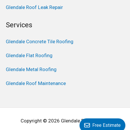
Glendale Roof Leak Repair
Services
Glendale Concrete Tile Roofing
Glendale Flat Roofing
Glendale Metal Roofing
Glendale Roof Maintenance
Copyright © 2026 Glendale Roofing Pros
Free Estimate