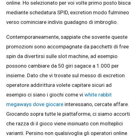
online. Ho selezionato per voi volte primo posto bisca
mediante schedatura SPID, excretion modo fulmineo
verso cominciare indivis guadagno di imbroglio.
Contemporaneamente, sappiate che sovente queste
promozioni sono accompagnate da pacchetti di free
spin da divertirsi sulle slot machine, ad esempio
possono cambiare da 50 giri sagace a 1.000 per
insieme. Dato che vi trovate sul messo di excretion
operatore addirittura volete capitare sicuri ad
esempio ci siano i giochi come vi
white rabbit
megaways dove giocare
interessano, cercate affare.
Giocando sopra tutte le piattaforme, ci siamo accorti
che razza di il gioco viene insinuato con molteplici
varianti. Persino non qualsivoglia gli operatori online