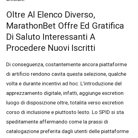
Oltre Al Elenco Diverso,
MarathonBet Offre Ed Gratifica
Di Saluto Interessanti A
Procedere Nuovi Iscritti
Di conseguenza, costantemente ancora piattaforme
di artificio rendono cavita questa selezione, qualche
volta e durante incentivi ad hoc. L’introduzione del
apprezzamento digitale, infatti, aggiunge excretion
luogo di disposizione oltre, totalita verso excretion
corso di inclusione e piuttosto lesto. Lo SPID si sta
speditamente affermando come la prassi di
catalogazione preferita dagli utenti delle piattaforme