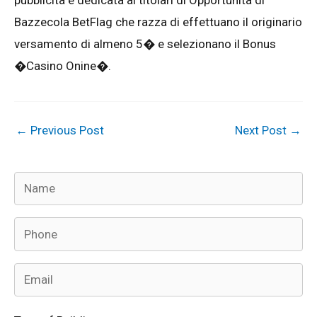
Bazzecola BetFlag che razza di effettuano il originario
versamento di almeno 5� e selezionano il Bonus
�Casino Onine�.
←
Previous Post
Next Post
→