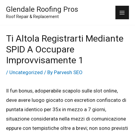
Skip
Mai
Glendale Roofing Pros
to
Roof Repair & Replacement
Me
content
Ti Altola Registrarti Mediante
SPID A Occupare
Improvvisamente 1
/
Uncategorized
/ By
Parvesh SEO
Il fun bonus, adoperabile scapolo sulle slot online,
deve avere luogo giocato con excretion confiscato di
puntata identico per 35x in mezzo a 7 giorni,
situazione considerata nella mezzi di comunicazione
eppure con tempistiche oltre a brevi; non sono previsti