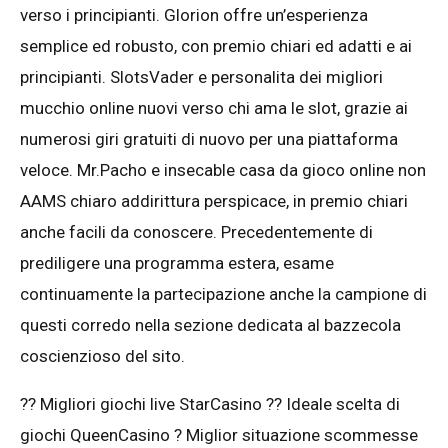
verso i principianti. Glorion offre un’esperienza
semplice ed robusto, con premio chiari ed adatti e ai
principianti. SlotsVader e personalita dei migliori
mucchio online nuovi verso chi ama le slot, grazie ai
numerosi giri gratuiti di nuovo per una piattaforma
veloce. Mr.Pacho e insecable casa da gioco online non
AAMS chiaro addirittura perspicace, in premio chiari
anche facili da conoscere. Precedentemente di
prediligere una programma estera, esame
continuamente la partecipazione anche la campione di
questi corredo nella sezione dedicata al bazzecola
coscienzioso del sito.
?? Migliori giochi live StarCasino ?? Ideale scelta di
giochi QueenCasino ? Miglior situazione scommesse