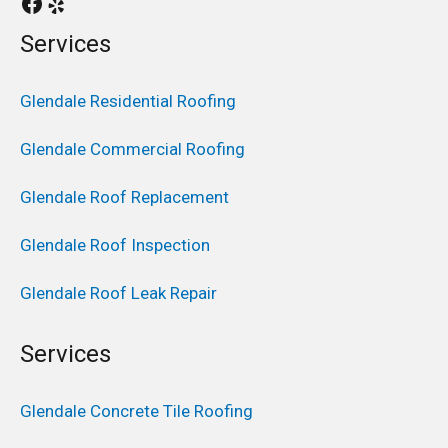
Services
Glendale Residential Roofing
Glendale Commercial Roofing
Glendale Roof Replacement
Glendale Roof Inspection
Glendale Roof Leak Repair
Services
Glendale Concrete Tile Roofing