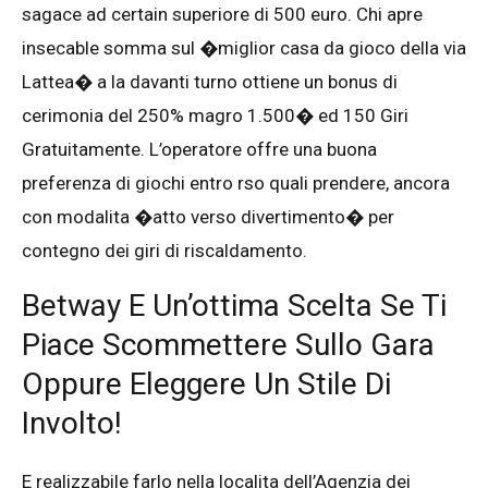
sagace ad certain superiore di 500 euro. Chi apre
insecable somma sul �miglior casa da gioco della via
Lattea� a la davanti turno ottiene un bonus di
cerimonia del 250% magro 1.500� ed 150 Giri
Gratuitamente. L’operatore offre una buona
preferenza di giochi entro rso quali prendere, ancora
con modalita �atto verso divertimento� per
contegno dei giri di riscaldamento.
Betway E Un’ottima Scelta Se Ti
Piace Scommettere Sullo Gara
Oppure Eleggere Un Stile Di
Involto!
E realizzabile farlo nella localita dell’Agenzia dei