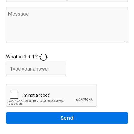
What is
1
+
1
?