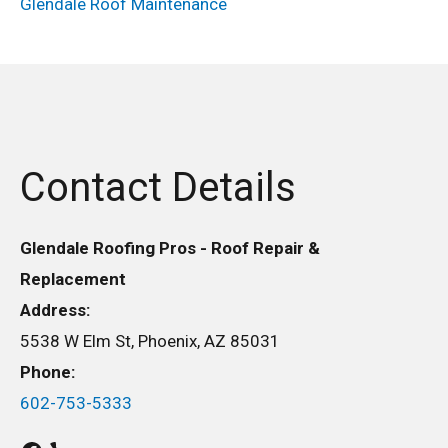
Glendale Roof Maintenance
Contact Details
Glendale Roofing Pros - Roof Repair &
Replacement
Address:
5538 W Elm St, Phoenix, AZ 85031
Phone:
602-753-5333