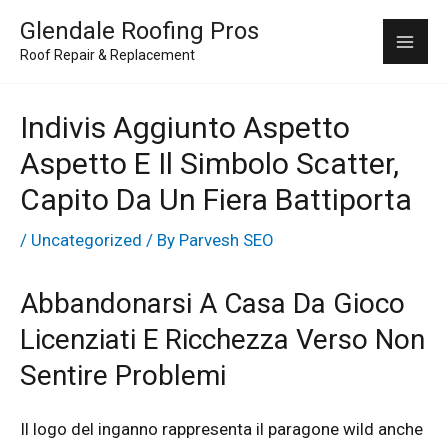
Skip
Mai
Glendale Roofing Pros
to
Roof Repair & Replacement
Me
content
Indivis Aggiunto Aspetto
Aspetto E Il Simbolo Scatter,
Capito Da Un Fiera Battiporta
/
Uncategorized
/ By
Parvesh SEO
Abbandonarsi A Casa Da Gioco
Licenziati E Ricchezza Verso Non
Sentire Problemi
Il logo del inganno rappresenta il paragone wild anche