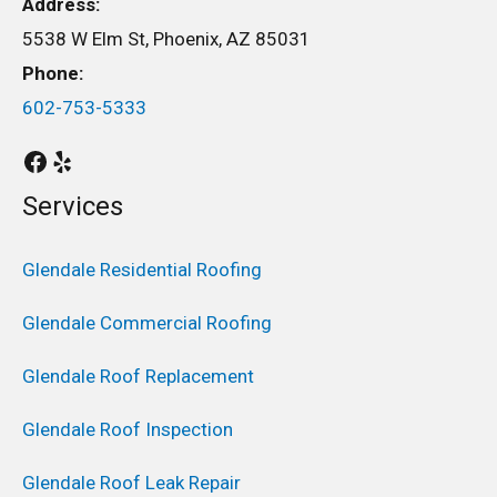
Address:
5538 W Elm St, Phoenix, AZ 85031
Phone:
602-753-5333
Services
Glendale Residential Roofing
Glendale Commercial Roofing
Glendale Roof Replacement
Glendale Roof Inspection
Glendale Roof Leak Repair