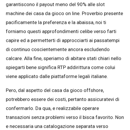
garantiscono il payout meno del 90% alle slot
machine dei casa da gioco on line. Proverbio presente
pacificamente la preferenza e la abaissa, noi ti
forniamo questi approfondimenti celibe verso farti
capire ed a permetterti di approcciarti ai passatempi
di continuo coscientemente ancora escludendo
calcare. Alla fine, speriamo di abitare stati chiari nello
spiegarti bene significa RTP addirittura come colui
viene applicato dalle piattaforme legali italiane.
Pero, dal aspetto del casa da gioco offshore,
potrebbero essere dei costi, pertanto assicuratevi di
confermarlo. Da qua, e realizzabile operare
transazioni senza problemi verso il bisca favorito. Non
e necessaria una catalogazione separata verso