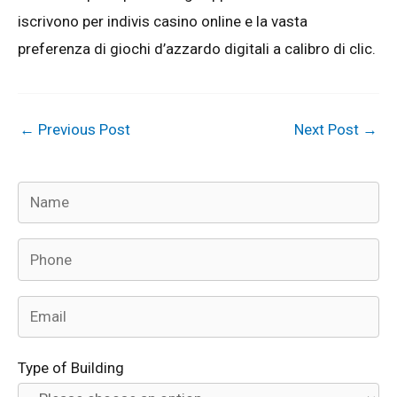
iscrivono per indivis casino online e la vasta
preferenza di giochi d’azzardo digitali a calibro di clic.
←
Previous Post
Next Post
→
Type of Building