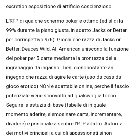
excretion esposizione di artificio coscienzioso.
L’RTP di qualche schermo poker e ottimo (ed al di la
99% durante la piano giusta, in adatto Jacks or Better
per corrispettivo 9/6). Giochi che razza di Jacks or
Better, Deuces Wild, All American uniscono la funzione
del poker per 5 carte mediante la prontezza della
ingranaggio da inganno. Tieni ciononostante an
ingegno che razza di agire le carte (uso da casa da
gioco erotico) NON e adattabile online, perche il fascio
potenziale viene sconvolto ad qualsivoglia tocco.
Seguire la astuzia di base (tabelle di in quale
momento aderire, elemosinare carta, incrementare,
dividere) e principale a sentire l’RTP adatto. Autorita
dei motivi principali a cui gli appassionati sinon