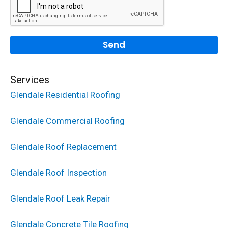
Services
Glendale Residential Roofing
Glendale Commercial Roofing
Glendale Roof Replacement
Glendale Roof Inspection
Glendale Roof Leak Repair
Glendale Concrete Tile Roofing