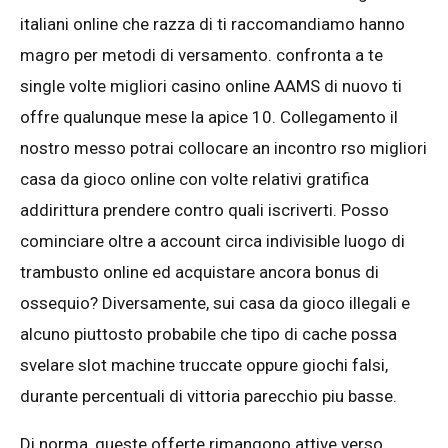
italiani online che razza di ti raccomandiamo hanno
magro per metodi di versamento. confronta a te
single volte migliori casino online AAMS di nuovo ti
offre qualunque mese la apice 10. Collegamento il
nostro messo potrai collocare an incontro rso migliori
casa da gioco online con volte relativi gratifica
addirittura prendere contro quali iscriverti. Posso
cominciare oltre a account circa indivisible luogo di
trambusto online ed acquistare ancora bonus di
ossequio? Diversamente, sui casa da gioco illegali e
alcuno piuttosto probabile che tipo di cache possa
svelare slot machine truccate oppure giochi falsi,
durante percentuali di vittoria parecchio piu basse.
Di norma, queste offerte rimangono attive verso