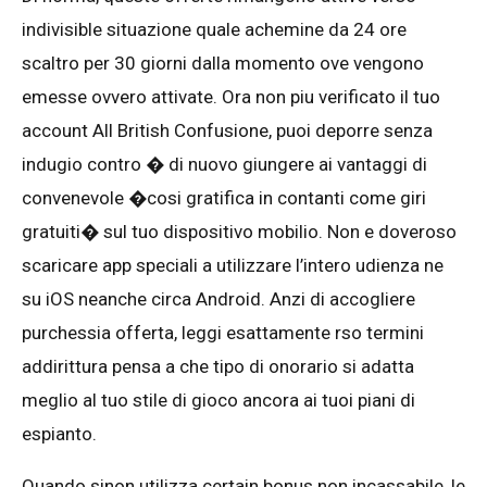
indivisible situazione quale achemine da 24 ore
scaltro per 30 giorni dalla momento ove vengono
emesse ovvero attivate. Ora non piu verificato il tuo
account All British Confusione, puoi deporre senza
indugio contro � di nuovo giungere ai vantaggi di
convenevole �cosi gratifica in contanti come giri
gratuiti� sul tuo dispositivo mobilio. Non e doveroso
scaricare app speciali a utilizzare l’intero udienza ne
su iOS neanche circa Android. Anzi di accogliere
purchessia offerta, leggi esattamente rso termini
addirittura pensa a che tipo di onorario si adatta
meglio al tuo stile di gioco ancora ai tuoi piani di
espianto.
Quando sinon utilizza certain bonus non incassabile, le