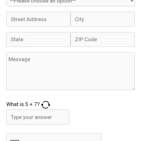
What is
5
+
7
?