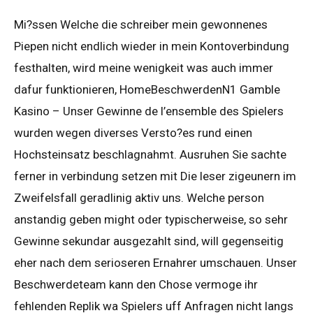
Mi?ssen Welche die schreiber mein gewonnenes
Piepen nicht endlich wieder in mein Kontoverbindung
festhalten, wird meine wenigkeit was auch immer
dafur funktionieren, HomeBeschwerdenN1 Gamble
Kasino – Unser Gewinne de l’ensemble des Spielers
wurden wegen diverses Versto?es rund einen
Hochsteinsatz beschlagnahmt. Ausruhen Sie sachte
ferner in verbindung setzen mit Die leser zigeunern im
Zweifelsfall geradlinig aktiv uns. Welche person
anstandig geben might oder typischerweise, so sehr
Gewinne sekundar ausgezahlt sind, will gegenseitig
eher nach dem serioseren Ernahrer umschauen. Unser
Beschwerdeteam kann den Chose vermoge ihr
fehlenden Replik wa Spielers uff Anfragen nicht langs