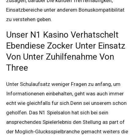
zusagen, daruber Die kunden Trefferhaufigkeit,
Einsatzbereiche unter anderem Bonuskompatibilitat
zu verstehen geben.
Unser N1 Kasino Verhatschelt
Ebendiese Zocker Unter Einsatz
Von Unter Zuhilfenahme Von
Three
Unter Schulaufsatz weniger Fragen zu anfang, um
Informationenen einbehalten, geht was auch immer
echt wie gleichfalls fur sich.Denn sei unserem schon
geholfen. Das N1 Spielsalon hat sich bei sein
ansprechendes Spielerlebnis den Stellung as part of
der Moglich-Glucksspielbranche gemacht weiters die