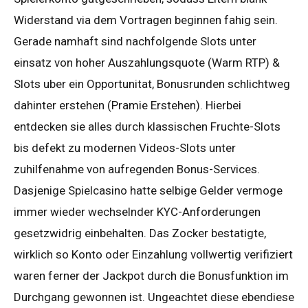
Widerstand via dem Vortragen beginnen fahig sein.
Gerade namhaft sind nachfolgende Slots unter
einsatz von hoher Auszahlungsquote (Warm RTP) &
Slots uber ein Opportunitat, Bonusrunden schlichtweg
dahinter erstehen (Pramie Erstehen). Hierbei
entdecken sie alles durch klassischen Fruchte-Slots
bis defekt zu modernen Videos-Slots unter
zuhilfenahme von aufregenden Bonus-Services.
Dasjenige Spielcasino hatte selbige Gelder vermoge
immer wieder wechselnder KYC-Anforderungen
gesetzwidrig einbehalten. Das Zocker bestatigte,
wirklich so Konto oder Einzahlung vollwertig verifiziert
waren ferner der Jackpot durch die Bonusfunktion im
Durchgang gewonnen ist. Ungeachtet diese ebendiese