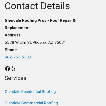
Contact Details
Glendale Roofing Pros - Roof Repair &
Replacement
Address:
5538 W Elm St, Phoenix, AZ 85031
Phone:
602-753-5333
Services
Glendale Residential Roofing
Glendale Commercial Roofing