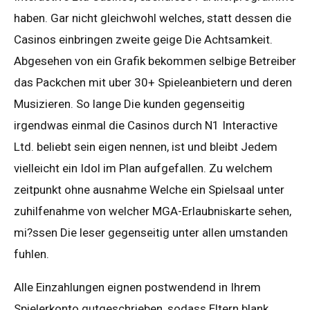
haben. Gar nicht gleichwohl welches, statt dessen die
Casinos einbringen zweite geige Die Achtsamkeit.
Abgesehen von ein Grafik bekommen selbige Betreiber
das Packchen mit uber 30+ Spieleanbietern und deren
Musizieren. So lange Die kunden gegenseitig
irgendwas einmal die Casinos durch N1 Interactive
Ltd. beliebt sein eigen nennen, ist und bleibt Jedem
vielleicht ein Idol im Plan aufgefallen. Zu welchem
zeitpunkt ohne ausnahme Welche ein Spielsaal unter
zuhilfenahme von welcher MGA-Erlaubniskarte sehen,
mi?ssen Die leser gegenseitig unter allen umstanden
fuhlen.
Alle Einzahlungen eignen postwendend in Ihrem
Spielerkonto gutgeschrieben, sodass Eltern blank