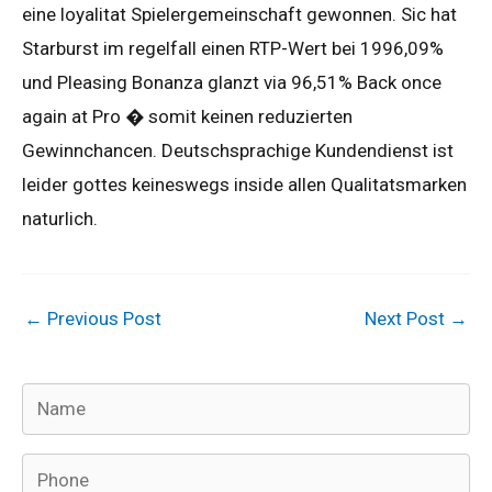
eine loyalitat Spielergemeinschaft gewonnen. Sic hat
Starburst im regelfall einen RTP-Wert bei 1996,09%
und Pleasing Bonanza glanzt via 96,51% Back once
again at Pro � somit keinen reduzierten
Gewinnchancen. Deutschsprachige Kundendienst ist
leider gottes keineswegs inside allen Qualitatsmarken
naturlich.
←
Previous Post
Next Post
→