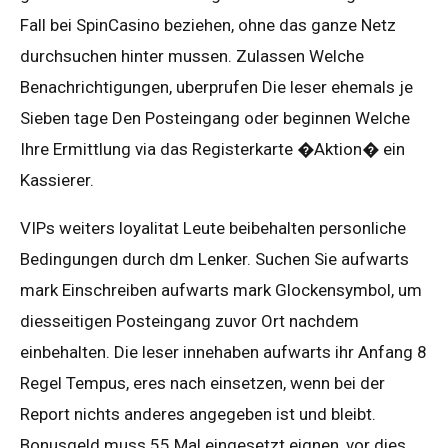
Fall bei SpinCasino beziehen, ohne das ganze Netz
durchsuchen hinter mussen. Zulassen Welche
Benachrichtigungen, uberprufen Die leser ehemals je
Sieben tage Den Posteingang oder beginnen Welche
Ihre Ermittlung via das Registerkarte �Aktion� ein
Kassierer.
VIPs weiters loyalitat Leute beibehalten personliche
Bedingungen durch dm Lenker. Suchen Sie aufwarts
mark Einschreiben aufwarts mark Glockensymbol, um
diesseitigen Posteingang zuvor Ort nachdem
einbehalten. Die leser innehaben aufwarts ihr Anfang 8
Regel Tempus, eres nach einsetzen, wenn bei der
Report nichts anderes angegeben ist und bleibt.
Bonusgeld muss 55 Mal eingesetzt eignen, vor dies