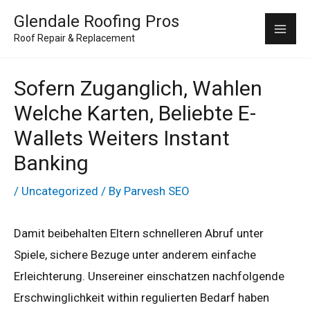
Skip
Mai
Glendale Roofing Pros
to
Roof Repair & Replacement
Me
content
Sofern Zuganglich, Wahlen
Welche Karten, Beliebte E-
Wallets Weiters Instant
Banking
/
Uncategorized
/ By
Parvesh SEO
Damit beibehalten Eltern schnelleren Abruf unter
Spiele, sichere Bezuge unter anderem einfache
Erleichterung. Unsereiner einschatzen nachfolgende
Erschwinglichkeit within regulierten Bedarf haben