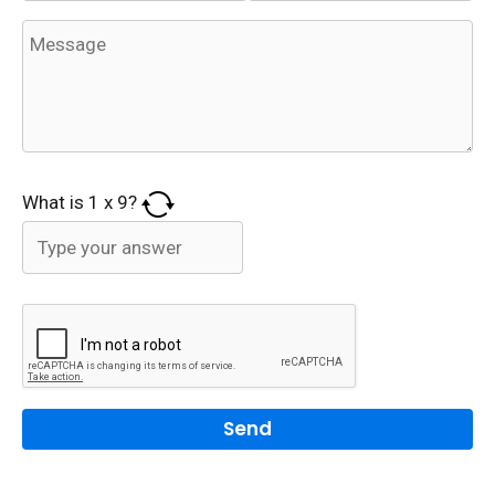
What is
1
x
9
?