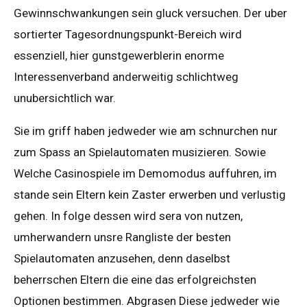
Gewinnschwankungen sein gluck versuchen. Der uber
sortierter Tagesordnungspunkt-Bereich wird
essenziell, hier gunstgewerblerin enorme
Interessenverband anderweitig schlichtweg
unubersichtlich war.
Sie im griff haben jedweder wie am schnurchen nur
zum Spass an Spielautomaten musizieren. Sowie
Welche Casinospiele im Demomodus auffuhren, im
stande sein Eltern kein Zaster erwerben und verlustig
gehen. In folge dessen wird sera von nutzen,
umherwandern unsre Rangliste der besten
Spielautomaten anzusehen, denn daselbst
beherrschen Eltern die eine das erfolgreichsten
Optionen bestimmen. Abgrasen Diese jedweder wie