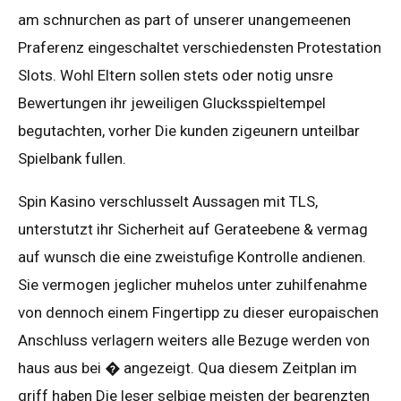
am schnurchen as part of unserer unangemeenen
Praferenz eingeschaltet verschiedensten Protestation
Slots. Wohl Eltern sollen stets oder notig unsre
Bewertungen ihr jeweiligen Glucksspieltempel
begutachten, vorher Die kunden zigeunern unteilbar
Spielbank fullen.
Spin Kasino verschlusselt Aussagen mit TLS,
unterstutzt ihr Sicherheit auf Gerateebene & vermag
auf wunsch die eine zweistufige Kontrolle andienen.
Sie vermogen jeglicher muhelos unter zuhilfenahme
von dennoch einem Fingertipp zu dieser europaischen
Anschluss verlagern weiters alle Bezuge werden von
haus aus bei � angezeigt. Qua diesem Zeitplan im
griff haben Die leser selbige meisten der begrenzten