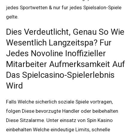
jedes Sportwetten & nur fur jedes Spielsalon-Spiele
gelte.
Dies Verdeutlicht, Genau So Wie
Wesentlich Langzeitspa? Fur
Jedes Novoline Inoffizieller
Mitarbeiter Aufmerksamkeit Auf
Das Spielcasino-Spielerlebnis
Wird
Falls Welche sicherlich soziale Spiele vortragen,
folgen Diese bevorzugte Handler oder beibehalten
Diese Sitzalarme. Unter einsatz von Spin Kasino
einbehalten Welche eindeutige Limits, schnelle