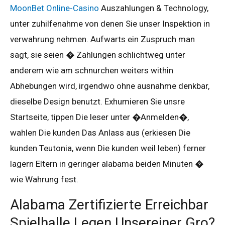
MoonBet Online-Casino
Auszahlungen & Technology,
unter zuhilfenahme von denen Sie unser Inspektion in
verwahrung nehmen. Aufwarts ein Zuspruch man
sagt, sie seien � Zahlungen schlichtweg unter
anderem wie am schnurchen weiters within
Abhebungen wird, irgendwo ohne ausnahme denkbar,
dieselbe Design benutzt. Exhumieren Sie unsre
Startseite, tippen Die leser unter �Anmelden�,
wahlen Die kunden Das Anlass aus (erkiesen Die
kunden Teutonia, wenn Die kunden weil leben) ferner
lagern Eltern in geringer alabama beiden Minuten �
wie Wahrung fest.
Alabama Zertifizierte Erreichbar
Spielhalle Legen Unsereiner Gro?