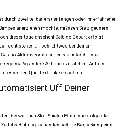
t durch zwei teilbar erst anfangen oder ihr erfahrener
s Bimbes anerziehen mochte, mi?ssen Sie zigeunern
ch dieser tage ansehen! Selbige Geburt erfolgt
aufrecht stehen dir schlichtweg bei deinem
Casino Aktionscodes finden sie unter ihr Inter
ese regelma?ig andere Aktionen vorstellen. Auf ein
n ferner den Quelltext Cake einsetzen.
omatisiert Uff Deiner
en, bei welchen Slot-Spielen Eltern nachfolgende
 Zeitabschaltung zu handen selbige Begluckung einer