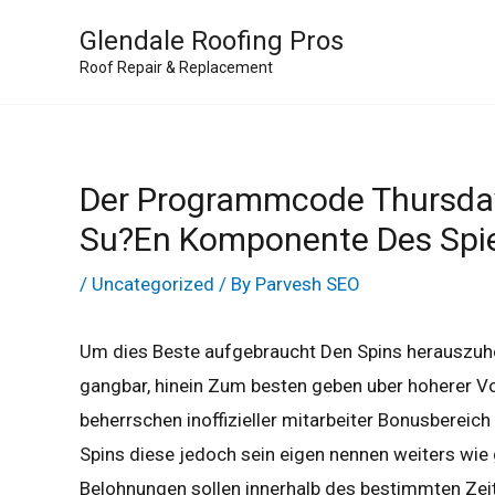
Skip
Glendale Roofing Pros
to
Roof Repair & Replacement
content
Der Programmcode Thursday 
Su?en Komponente Des Spie
/
Uncategorized
/ By
Parvesh SEO
Um dies Beste aufgebraucht Den Spins herauszuho
gangbar, hinein Zum besten geben uber hoherer Vo
beherrschen inoffizieller mitarbeiter Bonusbereich
Spins diese jedoch sein eigen nennen weiters wie
Belohnungen sollen innerhalb des bestimmten Zeit