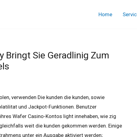
Home
Servi
Bringt Sie Geradlinig Zum
ls
len, verwenden Die kunden die kunden, sowie
latilitat und Jackpot-Funktionen. Benutzer
 ihres Wafer Casino-Kontos light innehaben, wie zig
 gleichfalls weit die kunden gekommen werden. Einige
rahmens unter ein Ausgabe aktiviert werden;