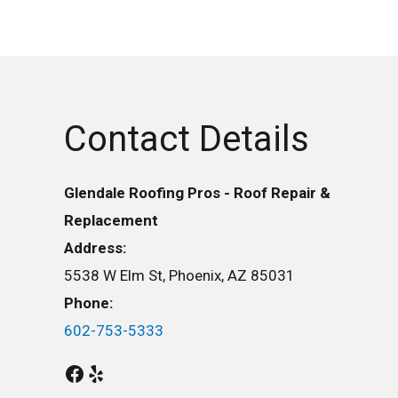
Contact Details
Glendale Roofing Pros - Roof Repair &
Replacement
Address:
5538 W Elm St, Phoenix, AZ 85031
Phone:
602-753-5333