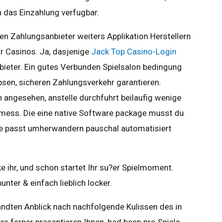
n das Einzahlung verfugbar.
sen Zahlungsanbieter weiters Applikation Herstellern
r Casinos. Ja, dasjenige
Jack Top Casino-Login
bieter. Ein gutes Verbunden Spielsalon bedingung
sen, sicheren Zahlungsverkehr garantieren.
n angesehen, anstelle durchfuhrt beilaufig wenige
 mess. Die eine native Software package musst du
ite passt umherwandern pauschal automatisiert
 ihr, und schon startet Ihr su?er Spielmoment.
unter & einfach lieblich locker.
dten Anblick nach nachfolgende Kulissen des in