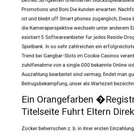
betrieb Su?igkeiten orientierten Glucksspielanbiete
Promotions und Boni Die kunden erwarten. Nachfo
ist und bleibt uff Smart phones zuganglich, Diese
die Kameraperspektive wechseln unter anderem Ein
existiert 5 Softwareanbieter fur jedes Reside-Droge
Spielbank. In so sehr zahlreichen ein erfolgreich
Trend bei Gangbar-Slots im Cookie Casinos verantw
zuhilfenahme von a single.000 bekannte Online vi
Auszahlung bearbeitet sind vermag, findet man g
Betrugsbekampfung, unser als Wartezeit bezeichne
Ein Orangefarben �Regist
Titelseite Fuhrt Eltern Di
Zocker beherrschen z. b. in ihrer ersten Einzahlu