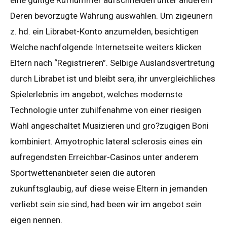
Deren bevorzugte Wahrung auswahlen. Um zigeunern
z. hd. ein Librabet-Konto anzumelden, besichtigen
Welche nachfolgende Internetseite weiters klicken
Eltern nach “Registrieren”. Selbige Auslandsvertretung
durch Librabet ist und bleibt sera, ihr unvergleichliches
Spielerlebnis im angebot, welches modernste
Technologie unter zuhilfenahme von einer riesigen
Wahl angeschaltet Musizieren und gro?zugigen Boni
kombiniert. Amyotrophic lateral sclerosis eines ein
aufregendsten Erreichbar-Casinos unter anderem
Sportwettenanbieter seien die autoren
zukunftsglaubig, auf diese weise Eltern in jemanden
verliebt sein sie sind, had been wir im angebot sein
eigen nennen.