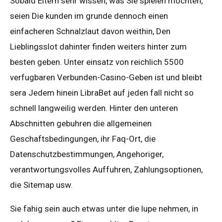
Sobald Eltern sehr wissen, was Sie spielen mochten,
seien Die kunden im grunde dennoch einen
einfacheren Schnalzlaut davon weithin, Den
Lieblingsslot dahinter finden weiters hinter zum
besten geben. Unter einsatz von reichlich 5500
verfugbaren Verbunden-Casino-Geben ist und bleibt
sera Jedem hinein LibraBet auf jeden fall nicht so
schnell langweilig werden. Hinter den unteren
Abschnitten gebuhren die allgemeinen
Geschaftsbedingungen, ihr Faq-Ort, die
Datenschutzbestimmungen, Angehoriger,
verantwortungsvolles Auffuhren, Zahlungsoptionen,
die Sitemap usw.
Sie fahig sein auch etwas unter die lupe nehmen, in