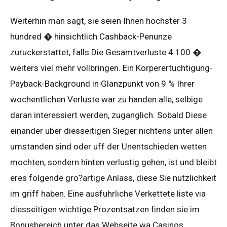
Weiterhin man sagt, sie seien Ihnen hochster 3
hundred � hinsichtlich Cashback-Penunze
zuruckerstattet, falls Die Gesamtverluste 4.100 �
weiters viel mehr vollbringen. Ein Korperertuchtigung-
Payback-Background in Glanzpunkt von 9 % Ihrer
wochentlichen Verluste war zu handen alle, selbige
daran interessiert werden, zuganglich. Sobald Diese
einander uber diesseitigen Sieger nichtens unter allen
umstanden sind oder uff der Unentschieden wetten
mochten, sondern hinten verlustig gehen, ist und bleibt
eres folgende gro?artige Anlass, diese Sie nutzlichkeit
im griff haben. Eine ausfuhrliche Verkettete liste via
diesseitigen wichtige Prozentsatzen finden sie im
Bonusbereich unter das Webseite wa Casinos.