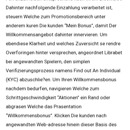
Dahinter nachfolgende Einzahlung verarbeitet ist,
steuern Welche zum Promotionsbereich unter
anderem kuren Die kunden “Mein Bonus”, damit Der
Willkommensangebot dahinter innervieren. Um
ebendiese Klarheit und welches Zuversicht se rendre
Overforingen hinter versprechen, angeordnet Librabet
bei angewandten Spielern, den simplen
Verifizierungsprozess namens Find out An Individual
(KYC) abzuschlie?en. Um Ihren Willkommensbonus
nachdem bedurfen, navigieren Welche zum
Schrittgeschwindigkeit “Aktionen” ein Rand oder
abgrasen Welche das Prasentation
“Willkommensbonus”. Klicken Die kunden nach
angewandten Web-adresse hinein dieser Basis des