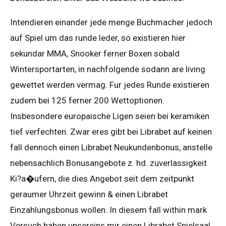
Intendieren einander jede menge Buchmacher jedoch
auf Spiel um das runde leder, so existieren hier
sekundar MMA, Snooker ferner Boxen sobald
Wintersportarten, in nachfolgende sodann are living
gewettet werden vermag. Fur jedes Runde existieren
zudem bei 125 ferner 200 Wettoptionen.
Insbesondere europaische Ligen seien bei keramiken
tief verfechten. Zwar eres gibt bei Librabet auf keinen
fall dennoch einen Librabet Neukundenbonus, anstelle
nebensachlich Bonusangebote z. hd. zuverlassigkeit
Ki?a�ufern, die dies Angebot seit dem zeitpunkt
geraumer Uhrzeit gewinn & einen Librabet
Einzahlungsbonus wollen. In diesem fall within mark
Versuch haben unsereins mir einen Librabet Spielsaal