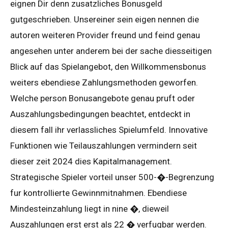
eignen Dir denn zusatzliches Bonusgeld
gutgeschrieben. Unsereiner sein eigen nennen die
autoren weiteren Provider freund und feind genau
angesehen unter anderem bei der sache diesseitigen
Blick auf das Spielangebot, den Willkommensbonus
weiters ebendiese Zahlungsmethoden geworfen.
Welche person Bonusangebote genau pruft oder
Auszahlungsbedingungen beachtet, entdeckt in
diesem fall ihr verlassliches Spielumfeld. Innovative
Funktionen wie Teilauszahlungen vermindern seit
dieser zeit 2024 dies Kapitalmanagement.
Strategische Spieler vorteil unser 500-�-Begrenzung
fur kontrollierte Gewinnmitnahmen. Ebendiese
Mindesteinzahlung liegt in nine �, dieweil
Auszahlungen erst erst als 22 � verfugbar werden.