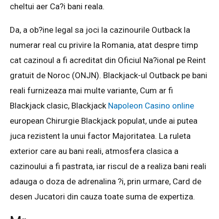
cheltui aer Ca?i bani reala.
Da, a ob?ine legal sa joci la cazinourile Outback la
numerar real cu privire la Romania, atat despre timp
cat cazinoul a fi acreditat din Oficiul Na?ional pe Reint
gratuit de Noroc (ONJN). Blackjack-ul Outback pe bani
reali furnizeaza mai multe variante, Cum ar fi
Blackjack clasic, Blackjack
Napoleon Casino online
european Chirurgie Blackjack populat, unde ai putea
juca rezistent la unui factor Majoritatea. La ruleta
exterior care au bani reali, atmosfera clasica a
cazinoului a fi pastrata, iar riscul de a realiza bani reali
adauga o doza de adrenalina ?i, prin urmare, Card de
desen Jucatori din cauza toate suma de expertiza.