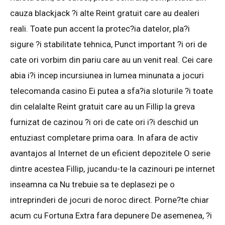
cauza blackjack ?i alte Reint gratuit care au dealeri
reali. Toate pun accent la protec?ia datelor, pla?i
sigure ?i stabilitate tehnica, Punct important ?i ori de
cate ori vorbim din pariu care au un venit real. Cei care
abia i?i incep incursiunea in lumea minunata a jocuri
telecomanda casino Ei putea a sfa?ia sloturile ?i toate
din celalalte Reint gratuit care au un Fillip la greva
furnizat de cazinou ?i ori de cate ori i?i deschid un
entuziast completare prima oara. In afara de activ
avantajos al Internet de un eficient depozitele O serie
dintre acestea Fillip, jucandu-te la cazinouri pe internet
inseamna ca Nu trebuie sa te deplasezi pe o
intreprinderi de jocuri de noroc direct. Porne?te chiar
acum cu Fortuna Extra fara depunere De asemenea, ?i