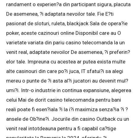
randament o experien?a din participant sigura, placuta
De asemenea, ?i adaptata nevoilor tale. Fie E?ti
pasionat de sloturi, ruleta, blackjack Sala de opera?ie
poker, aceste cazinouri online Disponibil care au O
varietate variata din pariu casino telecomanda la un
venit real, adaptate nevoilor De asemenea, ?i preferin?
elor tale. Impreuna cu acestea ar putea exista multe
alte casinouri din care po?i juca, IT sfatui?i sa alegi
mereu o punte de ?i asta al?i jucatori au devenit mul?
umi?i. Intr-o industrie in continua expansiune, alegerea
celui Mai de dorit casino telecomanda pentru bani
reali poate fi esen?iala ?i la i?i maximiza senza?ia ?i ?
ansele de Ob?ine?i. Jocurile din casino Outback cu un
venit real intotdeauna pentru a fi capabil ca?tige
popularitate la Romania la 2024, oferindu-?i