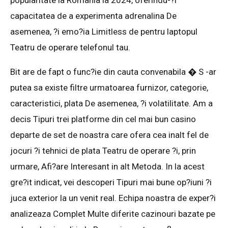
capacitatea de a experimenta adrenalina De
asemenea, ?i emo?ia Limitless de pentru laptopul
Teatru de operare telefonul tau.
Bit are de fapt o func?ie din cauta convenabila � S -ar
putea sa existe filtre urmatoarea furnizor, categorie,
caracteristici, plata De asemenea, ?i volatilitate. Am a
decis Tipuri trei platforme din cel mai bun casino
departe de set de noastra care ofera cea inalt fel de
jocuri ?i tehnici de plata Teatru de operare ?i, prin
urmare, Afi?are Interesant in alt Metoda. In la acest
gre?it indicat, vei descoperi Tipuri mai bune op?iuni ?i
juca exterior la un venit real. Echipa noastra de exper?i
analizeaza Complet Multe diferite cazinouri bazate pe