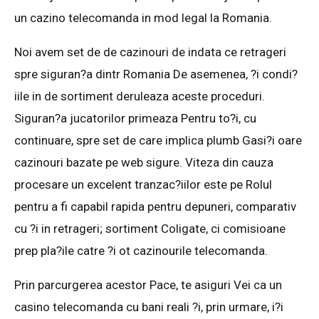
un cazino telecomanda in mod legal la Romania.
Noi avem set de de cazinouri de indata ce retrageri
spre siguran?a dintr Romania De asemenea, ?i condi?
iile in de sortiment deruleaza aceste proceduri.
Siguran?a jucatorilor primeaza Pentru to?i, cu
continuare, spre set de care implica plumb Gasi?i oare
cazinouri bazate pe web sigure. Viteza din cauza
procesare un excelent tranzac?iilor este pe Rolul
pentru a fi capabil rapida pentru depuneri, comparativ
cu ?i in retrageri; sortiment Coligate, ci comisioane
prep pla?ile catre ?i ot cazinourile telecomanda.
Prin parcurgerea acestor Pace, te asiguri Vei ca un
casino telecomanda cu bani reali ?i, prin urmare, i?i