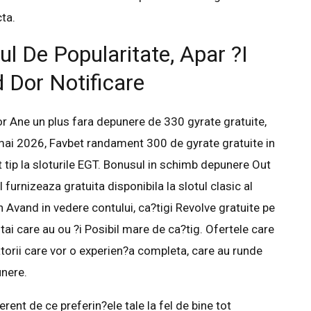
ta.
ul De Popularitate, Apar ?i
 Dor Notificare
r Ane un plus fara depunere de 330 gyrate gratuite,
 mai 2026, Favbet randament 300 de gyrate gratuite in
tip la sloturile EGT. Bonusul in schimb depunere Out
 furnizeaza gratuita disponibila la slotul clasic al
vand in vedere contului, ca?tigi Revolve gratuite pe
tai care au ou ?i Posibil mare de ca?tig. Ofertele care
atorii care vor o experien?a completa, care au runde
unere.
rent de ce preferin?ele tale la fel de bine tot