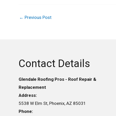
←
Previous Post
Contact Details
Glendale Roofing Pros - Roof Repair &
Replacement
Address:
5538 W Elm St, Phoenix, AZ 85031
Phone: