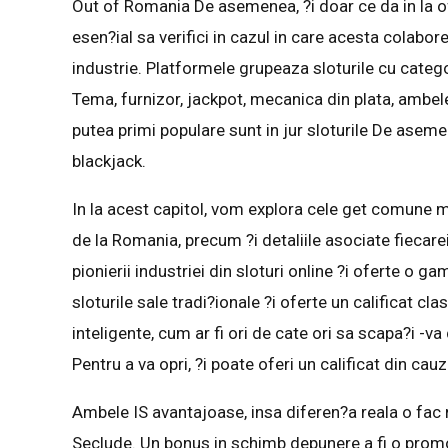
Out of Romania De asemenea, ?i doar ce da in la ofe
esen?ial sa verifici in cazul in care acesta colabor
industrie. Platformele grupeaza sloturile cu categ
Tema, furnizor, jackpot, mecanica din plata, ambel
putea primi populare sunt in jur sloturile De asemen
blackjack.
In la acest capitol, vom explora cele get comune m
de la Romania, precum ?i detaliile asociate fiecarei
pionierii industriei din sloturi online ?i oferte o 
sloturile sale tradi?ionale ?i oferte un calificat cl
inteligente, cum ar fi ori de cate ori sa scapa?i -
Pentru a va opri, ?i poate oferi un calificat din ca
Ambele IS avantajoase, insa diferen?a reala o fac rula
Seclude. Un bonus in schimb depunere a fi o promo?ie