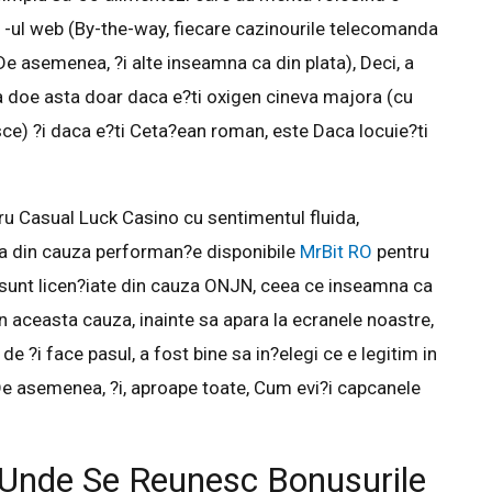
e -ul web (By-the-way, fiecare cazinourile telecomanda
i De asemenea, ?i alte inseamna ca din plata), Deci, a
la doe asta doar daca e?ti oxigen cineva majora (cu
ce) ?i daca e?ti Ceta?ean roman, este Daca locuie?ti
ru Casual Luck Casino cu sentimentul fluida,
nta din cauza performan?e disponibile
MrBit RO
pentru
u sunt licen?iate din cauza ONJN, ceea ce inseamna ca
n aceasta cauza, inainte sa apara la ecranele noastre,
de ?i face pasul, a fost bine sa in?elegi ce e legitim in
De asemenea, ?i, aproape toate, Cum evi?i capcanele
Unde Se Reunesc Bonusurile