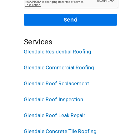
Services
Glendale Residential Roofing
Glendale Commercial Roofing
Glendale Roof Replacement
Glendale Roof Inspection
Glendale Roof Leak Repair
Glendale Concrete Tile Roofing