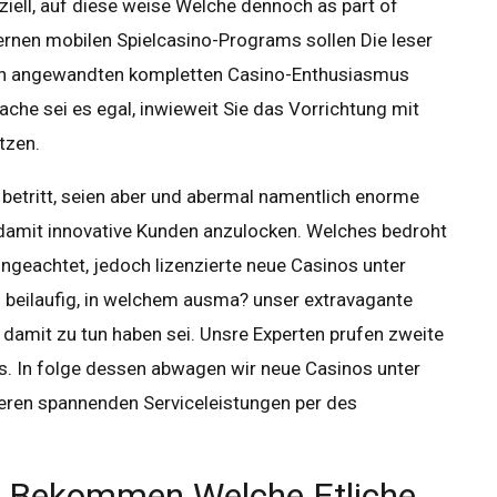
ziell, auf diese weise Welche dennoch as part of
ernen mobilen Spielcasino-Programs sollen Die leser
in angewandten kompletten Casino-Enthusiasmus
ache sei es egal, inwieweit Sie das Vorrichtung mit
tzen.
etritt, seien aber und abermal namentlich enorme
damit innovative Kunden anzulocken. Welches bedroht
ungeachtet, jedoch lizenzierte neue Casinos unter
en beilaufig, in welchem ausma? unser extravagante
 damit zu tun haben sei. Unsre Experten prufen zweite
s. In folge dessen abwagen wir neue Casinos unter
eren spannenden Serviceleistungen per des
n, Bekommen Welche Etliche