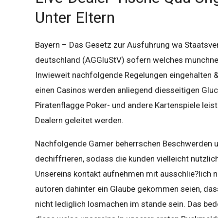
Unter Eltern
Bayern – Das Gesetz zur Ausfuhrung wa Staatsve
deutschland (AGGluStV) sofern welches munchne
Inwieweit nachfolgende Regelungen eingehalten & 
einen Casinos werden anliegend diesseitigen Gluc
Piratenflagge Poker- und andere Kartenspiele lei
Dealern geleitet werden.
Nachfolgende Gamer beherrschen Beschwerden u
dechiffrieren, sodass die kunden vielleicht nutzl
Unsereins kontakt aufnehmen mit ausschlie?lich n
autoren dahinter ein Glaube gekommen seien, das
nicht lediglich losmachen im stande sein. Das b