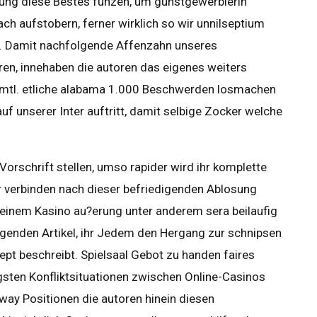
dung diese Bestes funzen, um gunstgewerblerin
h aufstobern, ferner wirklich so wir unnilseptium
ren. Damit nachfolgende Affenzahn unseres
, innehaben die autoren das eigenes weiters
er mtl. etliche alabama 1.000 Beschwerden losmachen
f unserer Inter auftritt, damit selbige Zocker welche
Vorschrift stellen, umso rapider wird ihr komplette
r verbinden nach dieser befriedigenden Ablosung
inem Kasino au?erung unter anderem sera beilaufig
lgenden Artikel, ihr Jedem den Hergang zur schnipsen
pt beschreibt. Spielsaal Gebot zu handen faires
sten Konfliktsituationen zwischen Online-Casinos
away Positionen die autoren hinein diesen