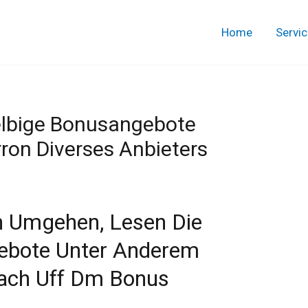
Home
Servi
lbige Bonusangebote
ron Diverses Anbieters
 Umgehen, Lesen Die
ebote Unter Anderem
ach Uff Dm Bonus