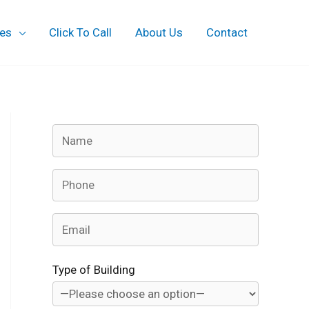
ces
Click To Call
About Us
Contact
Type of Building