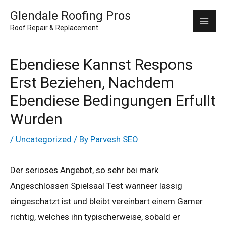
Skip
Mai
Glendale Roofing Pros
to
Roof Repair & Replacement
Me
content
Ebendiese Kannst Respons
Erst Beziehen, Nachdem
Ebendiese Bedingungen Erfullt
Wurden
/
Uncategorized
/ By
Parvesh SEO
Der serioses Angebot, so sehr bei mark
Angeschlossen Spielsaal Test wanneer lassig
eingeschatzt ist und bleibt vereinbart einem Gamer
richtig, welches ihn typischerweise, sobald er