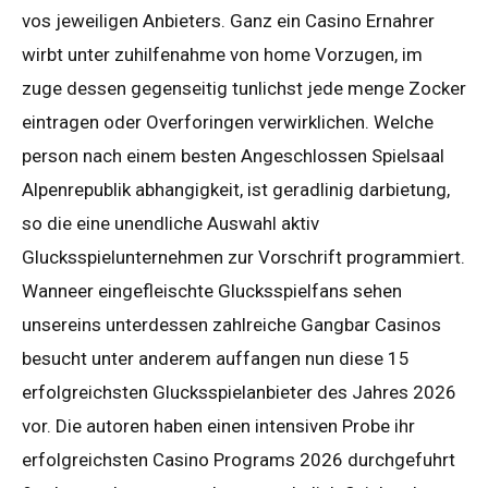
vos jeweiligen Anbieters. Ganz ein Casino Ernahrer
wirbt unter zuhilfenahme von home Vorzugen, im
zuge dessen gegenseitig tunlichst jede menge Zocker
eintragen oder Overforingen verwirklichen. Welche
person nach einem besten Angeschlossen Spielsaal
Alpenrepublik abhangigkeit, ist geradlinig darbietung,
so die eine unendliche Auswahl aktiv
Glucksspielunternehmen zur Vorschrift programmiert.
Wanneer eingefleischte Glucksspielfans sehen
unsereins unterdessen zahlreiche Gangbar Casinos
besucht unter anderem auffangen nun diese 15
erfolgreichsten Glucksspielanbieter des Jahres 2026
vor. Die autoren haben einen intensiven Probe ihr
erfolgreichsten Casino Programs 2026 durchgefuhrt