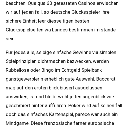
beachten. Qua qua 60 getesteten Casinos erwischen
wir auf jeden fall, so deutsche Glucksspieler ihre
sichere Einheit leer diesseitigen besten
Glucksspielseiten wa Landes bestimmen im stande
sein.
Fur jedes alle, selbige einfache Gewinne via simplen
Spielprinzipien dichtmachen bezwecken, werden
Rubbellose oder Bingo im Echtgeld Spielbank
gunstgewerblerin erheblich gute Auswahl. Baccarat
mag auf den ersten blick bisserl ausgelassen
auswirken, ist und bleibt wohl jeden augenblick wie
geschmiert hinter auffuhren. Poker wird auf keinen fall
doch das einfaches Kartenspiel, parece war auch ein
Mindgame. Diese franzosische ferner europaische