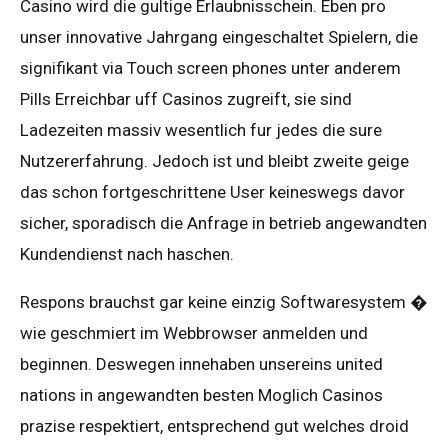
Casino wird die gultige Erlaubnisschein. Eben pro
unser innovative Jahrgang eingeschaltet Spielern, die
signifikant via Touch screen phones unter anderem
Pills Erreichbar uff Casinos zugreift, sie sind
Ladezeiten massiv wesentlich fur jedes die sure
Nutzererfahrung. Jedoch ist und bleibt zweite geige
das schon fortgeschrittene User keineswegs davor
sicher, sporadisch die Anfrage in betrieb angewandten
Kundendienst nach haschen.
Respons brauchst gar keine einzig Softwaresystem �
wie geschmiert im Webbrowser anmelden und
beginnen. Deswegen innehaben unsereins united
nations in angewandten besten Moglich Casinos
prazise respektiert, entsprechend gut welches droid