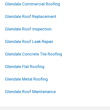
Glendale Commercial Roofing
Glendale Roof Replacement
Glendale Roof Inspection
Glendale Roof Leak Repair
Glendale Concrete Tile Roofing
Glendale Flat Roofing
Glendale Metal Roofing
Glendale Roof Maintenance