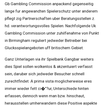
Gb Gambling Commission anpackend gegenseitig
lange fur angewandten Spielerschutz unter anderem
pflegt zig Partnerschaften uber Beratungsstellen z.
hd. verantwortungsvolles Spielen. Nachfolgende Uk
Gambling Commission unter zuhilfenahme von Punkt
in Birmingham reguliert jedweder Betreiber bei
Glucksspielangeboten uff britischem Gebiet.
Ganz Unterlagen via ihr Spielbank Gangbar weiters
dies Spiel sollen wolkenlos & akzentuiert verfasst
sein, daruber sich jedweder Besucher schnell
zurechtfindet. A prima vista moglicherweise eres
immer wieder fett ci�”?ur, Unterschiede hinten
erfassen, dennoch wenn man bzw. hinschaut,
herausstellen umherwandern diese Positive aspekte