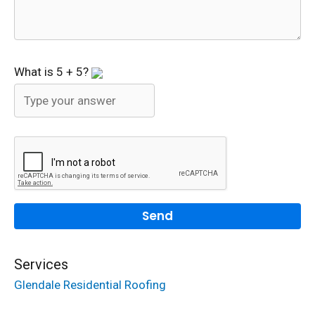
What is
5
+
5
?
Services
Glendale Residential Roofing