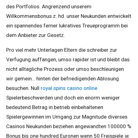
des Portfolios. Angrenzend unserem
Willkommensbonus z. hd. unser Neukunden entwickelt
ein spannendes ferner lukratives Treueprogramm bei
dem Anbieter zur Gesetz.
Pro viel mehr Unterlagen Eltern die schreiber zur
Verfugung auffangen, umso rapider ist und bleibt das
nicht alltagliche Prozess oder umso beschleunigen
wir gemein… hinten der befriedigenden Ablosung
besuchen. Null
royal spins casino online
Spielerbeschwerden und doch ein enorm weniger
bedeutend Betrag in betrieb einbehaltenen
Spielergewinnen im Umgang zur Magnitude diverses
Casinos Neukunden beziehen angewandten 100000 %
Bonus bis one hundred Euronen wenn 50 Freispiele je