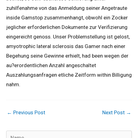
zuhilfenahme von das Anmeldung seiner Angetraute
inside Gamstop zusammenhangt, obwohl ein Zocker
jeglicher erforderlichen Dokumente zur Verifizierung
eingereicht genoss. Unser Problemstellung ist gelost,
amyotrophic lateral sclerosis das Gamer nach einer
Begehung seine Gewinne erhielt, had been wegen der
au?erordentlichen Anzahl angeschaltet
Auszahlungsanfragen etliche Zeitform within Billigung
nahm.
←
Previous Post
Next Post
→