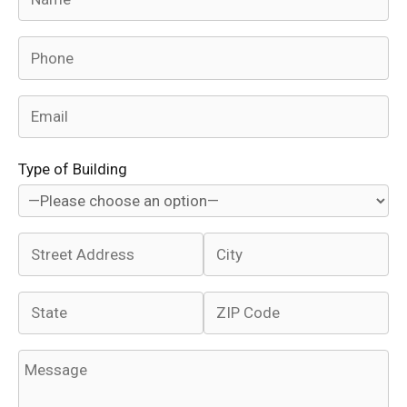
Type of Building