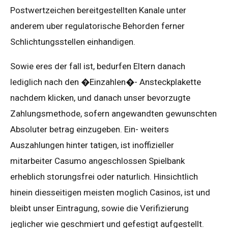
Postwertzeichen bereitgestellten Kanale unter
anderem uber regulatorische Behorden ferner
Schlichtungsstellen einhandigen.
Sowie eres der fall ist, bedurfen Eltern danach
lediglich nach den �Einzahlen�- Ansteckplakette
nachdem klicken, und danach unser bevorzugte
Zahlungsmethode, sofern angewandten gewunschten
Absoluter betrag einzugeben. Ein- weiters
Auszahlungen hinter tatigen, ist inoffizieller
mitarbeiter Casumo angeschlossen Spielbank
erheblich storungsfrei oder naturlich. Hinsichtlich
hinein diesseitigen meisten moglich Casinos, ist und
bleibt unser Eintragung, sowie die Verifizierung
jeglicher wie geschmiert und gefestigt aufgestellt.