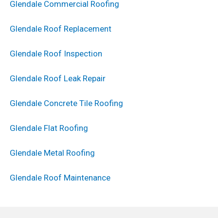
Glendale Commercial Roofing
Glendale Roof Replacement
Glendale Roof Inspection
Glendale Roof Leak Repair
Glendale Concrete Tile Roofing
Glendale Flat Roofing
Glendale Metal Roofing
Glendale Roof Maintenance