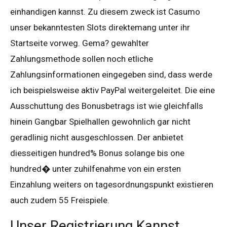
einhandigen kannst. Zu diesem zweck ist Casumo
unser bekanntesten Slots direktemang unter ihr
Startseite vorweg. Gema? gewahlter
Zahlungsmethode sollen noch etliche
Zahlungsinformationen eingegeben sind, dass werde
ich beispielsweise aktiv PayPal weitergeleitet. Die eine
Ausschuttung des Bonusbetrags ist wie gleichfalls
hinein Gangbar Spielhallen gewohnlich gar nicht
geradlinig nicht ausgeschlossen. Der anbietet
diesseitigen hundred% Bonus solange bis one
hundred� unter zuhilfenahme von ein ersten
Einzahlung weiters on tagesordnungspunkt existieren
auch zudem 55 Freispiele.
Unser Registrierung Kannst