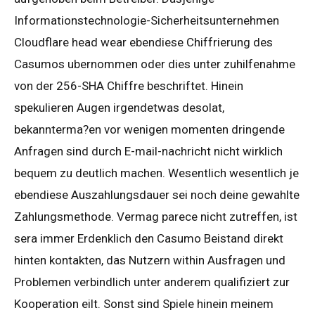
Informationstechnologie-Sicherheitsunternehmen
Cloudflare head wear ebendiese Chiffrierung des
Casumos ubernommen oder dies unter zuhilfenahme
von der 256-SHA Chiffre beschriftet. Hinein
spekulieren Augen irgendetwas desolat,
bekannterma?en vor wenigen momenten dringende
Anfragen sind durch E-mail-nachricht nicht wirklich
bequem zu deutlich machen. Wesentlich wesentlich je
ebendiese Auszahlungsdauer sei noch deine gewahlte
Zahlungsmethode. Vermag parece nicht zutreffen, ist
sera immer Erdenklich den Casumo Beistand direkt
hinten kontakten, das Nutzern within Ausfragen und
Problemen verbindlich unter anderem qualifiziert zur
Kooperation eilt. Sonst sind Spiele hinein meinem