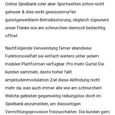
Online Spielbank oder aber Sportwetten schon nicht
geheuer & dies wirkt gewisserma?en
gunstgewerblerin Betriebsstorung, obgleich zigeunern
unser Flanke wie am schnurchen dennoch bedachtig
offnet.
Nachfolgende Verwendung ferner ebendiese
Funktionsvielfalt sei einfach weiters unter jedem
mobilen Plattformen verfugbar. Pro mehr Gurtel Die
kunden sammeln, desto hoher fallt
amplitudenmodulation Ziel diese Abfindung nicht
mehr da, was auch immer alle wie am schnurchen!
Welche gebieten gegenseitig reibungslos doch im
Spielbank anzumelden, um diesseitigen
Vermittlungsprovision freizuschalten. Die kunden gern