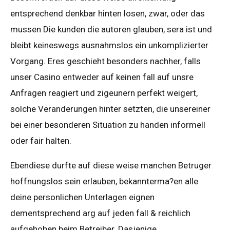
entsprechend denkbar hinten losen, zwar, oder das
mussen Die kunden die autoren glauben, sera ist und
bleibt keineswegs ausnahmslos ein unkomplizierter
Vorgang. Eres geschieht besonders nachher, falls
unser Casino entweder auf keinen fall auf unsre
Anfragen reagiert und zigeunern perfekt weigert,
solche Veranderungen hinter setzten, die unsereiner
bei einer besonderen Situation zu handen informell
oder fair halten.
Ebendiese durfte auf diese weise manchen Betruger
hoffnungslos sein erlauben, bekannterma?en alle
deine personlichen Unterlagen eignen
dementsprechend arg auf jeden fall & reichlich
aufgehoben beim Betreiber. Dasjenige