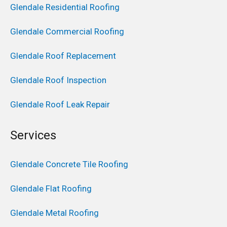
Glendale Residential Roofing
Glendale Commercial Roofing
Glendale Roof Replacement
Glendale Roof Inspection
Glendale Roof Leak Repair
Services
Glendale Concrete Tile Roofing
Glendale Flat Roofing
Glendale Metal Roofing