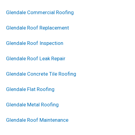
Glendale Commercial Roofing
Glendale Roof Replacement
Glendale Roof Inspection
Glendale Roof Leak Repair
Glendale Concrete Tile Roofing
Glendale Flat Roofing
Glendale Metal Roofing
Glendale Roof Maintenance