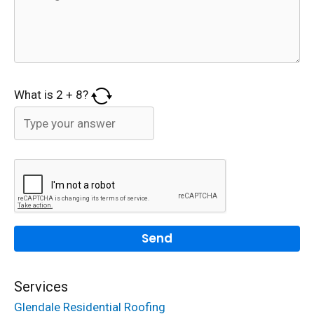
What is
2
+
8
?
Services
Glendale Residential Roofing