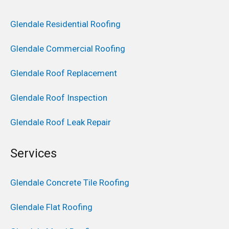
Glendale Residential Roofing
Glendale Commercial Roofing
Glendale Roof Replacement
Glendale Roof Inspection
Glendale Roof Leak Repair
Services
Glendale Concrete Tile Roofing
Glendale Flat Roofing