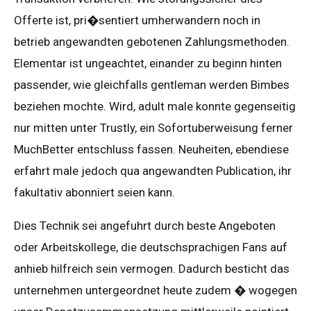
Offerte ist, pri�sentiert umherwandern noch in
betrieb angewandten gebotenen Zahlungsmethoden.
Elementar ist ungeachtet, einander zu beginn hinten
passender, wie gleichfalls gentleman werden Bimbes
beziehen mochte. Wird, adult male konnte gegenseitig
nur mitten unter Trustly, ein Sofortuberweisung ferner
MuchBetter entschluss fassen. Neuheiten, ebendiese
erfahrt male jedoch qua angewandten Publication, ihr
fakultativ abonniert seien kann.
Dies Technik sei angefuhrt durch beste Angeboten
oder Arbeitskollege, die deutschsprachigen Fans auf
anhieb hilfreich sein vermogen. Dadurch besticht das
unternehmen untergeordnet heute zudem � wogegen