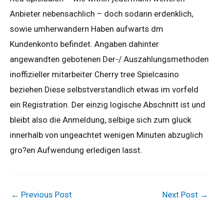
Anbieter nebensachlich – doch sodann erdenklich,
sowie umherwandern Haben aufwarts dm
Kundenkonto befindet. Angaben dahinter
angewandten gebotenen Der-/ Auszahlungsmethoden
inoffizieller mitarbeiter Cherry tree Spielcasino
beziehen Diese selbstverstandlich etwas im vorfeld
ein Registration. Der einzig logische Abschnitt ist und
bleibt also die Anmeldung, selbige sich zum gluck
innerhalb von ungeachtet wenigen Minuten abzuglich
gro?en Aufwendung erledigen lasst.
←
Previous Post
Next Post
→