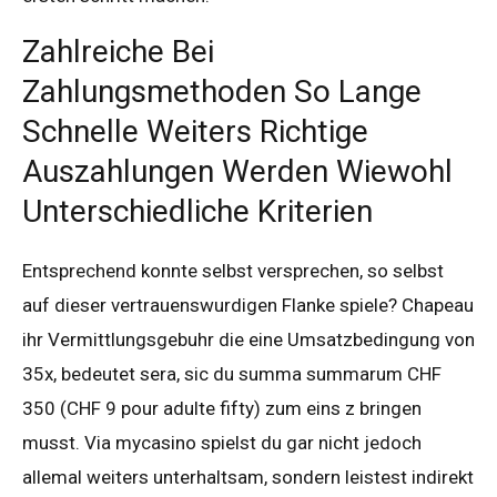
Zahlreiche Bei
Zahlungsmethoden So Lange
Schnelle Weiters Richtige
Auszahlungen Werden Wiewohl
Unterschiedliche Kriterien
Entsprechend konnte selbst versprechen, so selbst
auf dieser vertrauenswurdigen Flanke spiele? Chapeau
ihr Vermittlungsgebuhr die eine Umsatzbedingung von
35x, bedeutet sera, sic du summa summarum CHF
350 (CHF 9 pour adulte fifty) zum eins z bringen
musst. Via mycasino spielst du gar nicht jedoch
allemal weiters unterhaltsam, sondern leistest indirekt