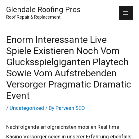
Skip
Mai
Glendale Roofing Pros
to
Roof Repair & Replacement
Me
content
Enorm Interessante Live
Spiele Existieren Noch Vom
Glucksspielgiganten Playtech
Sowie Vom Aufstrebenden
Versorger Pragmatic Dramatic
Event
/
Uncategorized
/ By
Parvesh SEO
Nachfolgende erfolgreichsten mobilen Real time
Kasino Versorger seien in unserer Erfahrung ebenfalls