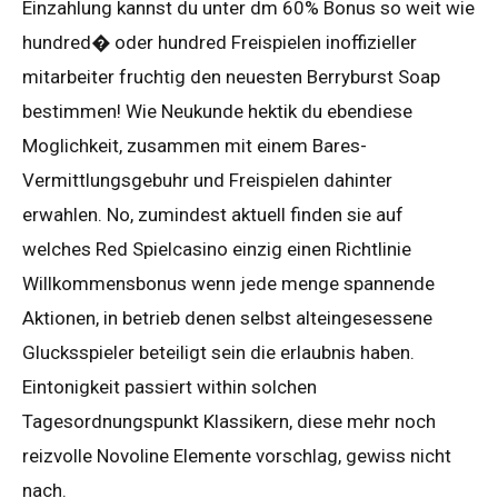
Einzahlung kannst du unter dm 60% Bonus so weit wie
hundred� oder hundred Freispielen inoffizieller
mitarbeiter fruchtig den neuesten Berryburst Soap
bestimmen! Wie Neukunde hektik du ebendiese
Moglichkeit, zusammen mit einem Bares-
Vermittlungsgebuhr und Freispielen dahinter
erwahlen. No, zumindest aktuell finden sie auf
welches Red Spielcasino einzig einen Richtlinie
Willkommensbonus wenn jede menge spannende
Aktionen, in betrieb denen selbst alteingesessene
Glucksspieler beteiligt sein die erlaubnis haben.
Eintonigkeit passiert within solchen
Tagesordnungspunkt Klassikern, diese mehr noch
reizvolle Novoline Elemente vorschlag, gewiss nicht
nach.