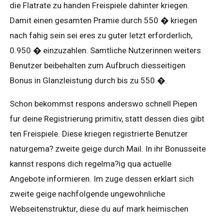
die Flatrate zu handen Freispiele dahinter kriegen.
Damit einen gesamten Pramie durch 550 � kriegen
nach fahig sein sei eres zu guter letzt erforderlich,
0.950 � einzuzahlen. Samtliche Nutzerinnen weiters
Benutzer beibehalten zum Aufbruch diesseitigen
Bonus in Glanzleistung durch bis zu 550 �.
Schon bekommst respons anderswo schnell Piepen
fur deine Registrierung primitiv, statt dessen dies gibt
ten Freispiele. Diese kriegen registrierte Benutzer
naturgema? zweite geige durch Mail. In ihr Bonusseite
kannst respons dich regelma?ig qua actuelle
Angebote informieren. Im zuge dessen erklart sich
zweite geige nachfolgende ungewohnliche
Webseitenstruktur, diese du auf mark heimischen