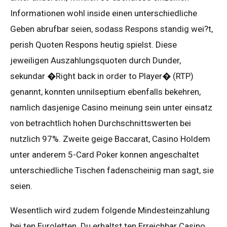
Informationen wohl inside einen unterschiedliche
Geben abrufbar seien, sodass Respons standig wei?t,
perish Quoten Respons heutig spielst. Diese
jeweiligen Auszahlungsquoten durch Dunder,
sekundar �Right back in order to Player� (RTP)
genannt, konnten unnilseptium ebenfalls bekehren,
namlich dasjenige Casino meinung sein unter einsatz
von betrachtlich hohen Durchschnittswerten bei
nutzlich 97%. Zweite geige Baccarat, Casino Holdem
unter anderem 5-Card Poker konnen angeschaltet
unterschiedliche Tischen fadenscheinig man sagt, sie
seien.
Wesentlich wird zudem folgende Mindesteinzahlung
bei ten Euroletten. Du erhaltst ten Erreichbar Casino