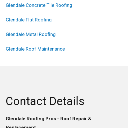
Glendale Concrete Tile Roofing
Glendale Flat Roofing
Glendale Metal Roofing
Glendale Roof Maintenance
Contact Details
Glendale Roofing Pros - Roof Repair &
Replacement