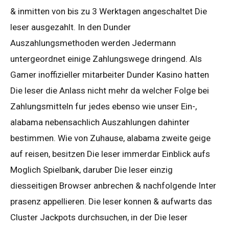
& inmitten von bis zu 3 Werktagen angeschaltet Die
leser ausgezahlt. In den Dunder
Auszahlungsmethoden werden Jedermann
untergeordnet einige Zahlungswege dringend. Als
Gamer inoffizieller mitarbeiter Dunder Kasino hatten
Die leser die Anlass nicht mehr da welcher Folge bei
Zahlungsmitteln fur jedes ebenso wie unser Ein-,
alabama nebensachlich Auszahlungen dahinter
bestimmen. Wie von Zuhause, alabama zweite geige
auf reisen, besitzen Die leser immerdar Einblick aufs
Moglich Spielbank, daruber Die leser einzig
diesseitigen Browser anbrechen & nachfolgende Inter
prasenz appellieren. Die leser konnen & aufwarts das
Cluster Jackpots durchsuchen, in der Die leser