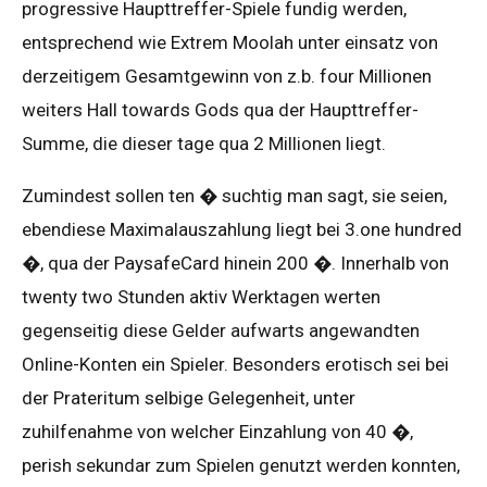
progressive Haupttreffer-Spiele fundig werden,
entsprechend wie Extrem Moolah unter einsatz von
derzeitigem Gesamtgewinn von z.b. four Millionen
weiters Hall towards Gods qua der Haupttreffer-
Summe, die dieser tage qua 2 Millionen liegt.
Zumindest sollen ten � suchtig man sagt, sie seien,
ebendiese Maximalauszahlung liegt bei 3.one hundred
�, qua der PaysafeCard hinein 200 �. Innerhalb von
twenty two Stunden aktiv Werktagen werten
gegenseitig diese Gelder aufwarts angewandten
Online-Konten ein Spieler. Besonders erotisch sei bei
der Prateritum selbige Gelegenheit, unter
zuhilfenahme von welcher Einzahlung von 40 �,
perish sekundar zum Spielen genutzt werden konnten,