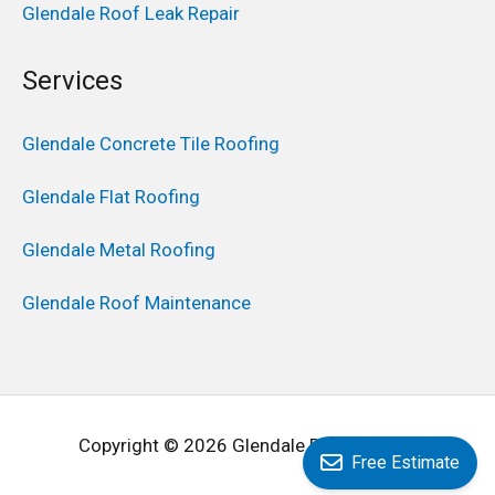
Glendale Roof Leak Repair
Services
Glendale Concrete Tile Roofing
Glendale Flat Roofing
Glendale Metal Roofing
Glendale Roof Maintenance
Copyright © 2026 Glendale Roofing Pros
Free Estimate