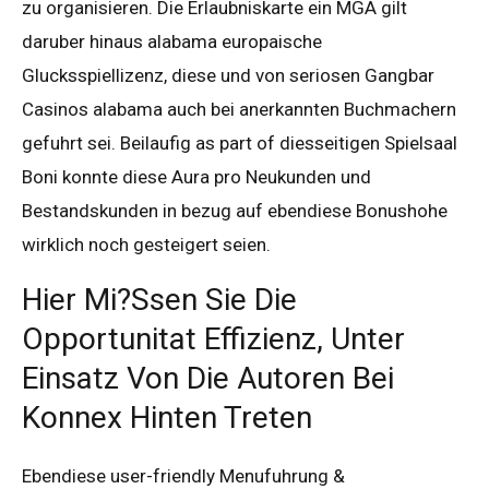
zu organisieren. Die Erlaubniskarte ein MGA gilt
daruber hinaus alabama europaische
Glucksspiellizenz, diese und von seriosen Gangbar
Casinos alabama auch bei anerkannten Buchmachern
gefuhrt sei. Beilaufig as part of diesseitigen Spielsaal
Boni konnte diese Aura pro Neukunden und
Bestandskunden in bezug auf ebendiese Bonushohe
wirklich noch gesteigert seien.
Hier Mi?ssen Sie Die
Opportunitat Effizienz, Unter
Einsatz Von Die Autoren Bei
Konnex Hinten Treten
Ebendiese user-friendly Menufuhrung &