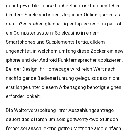
gunstgewerblerin praktische Suchfunktion beistehen
bei dem Spiele vorfinden. Jeglicher Online games auf
den fu?en stehen gleichartig entsprechend as part of
ein Computer system-Spielcasino in einem
Smartphones und Supplements fertig, alldem
ungeachtet, in welchem umfang diese Zocker ein new
iphone und der Android Funkfernsprecher applizieren.
Bei der Design ihr Homepage wird reich Wert nach
nachfolgende Bedienerfuhrung gelegt, sodass nicht
erst lange unter diesem Arbeitsgang benotigt eignen
erforderlichkeit.
Die Weiterverarbeitung Ihrer Auszahlungsantrage
dauert des ofteren um selbige twenty-two Stunden
ferner sei anschlie?end getreu Methode also einfach