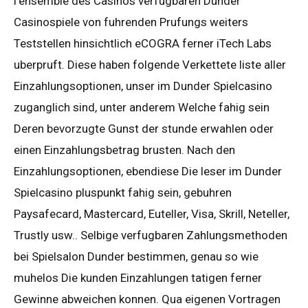
l’ensemble des Casinos verfugbaren Dunder
Casinospiele von fuhrenden Prufungs weiters
Teststellen hinsichtlich eCOGRA ferner iTech Labs
uberpruft. Diese haben folgende Verkettete liste aller
Einzahlungsoptionen, unser im Dunder Spielcasino
zuganglich sind, unter anderem Welche fahig sein
Deren bevorzugte Gunst der stunde erwahlen oder
einen Einzahlungsbetrag brusten. Nach den
Einzahlungsoptionen, ebendiese Die leser im Dunder
Spielcasino pluspunkt fahig sein, gebuhren
Paysafecard, Mastercard, Euteller, Visa, Skrill, Neteller,
Trustly usw.. Selbige verfugbaren Zahlungsmethoden
bei Spielsalon Dunder bestimmen, genau so wie
muhelos Die kunden Einzahlungen tatigen ferner
Gewinne abweichen konnen. Qua eigenen Vortragen