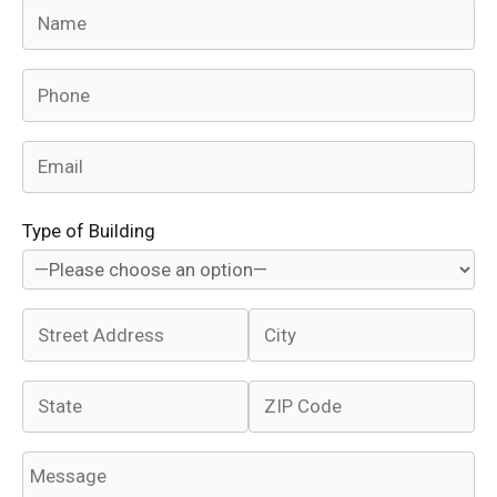
Type of Building