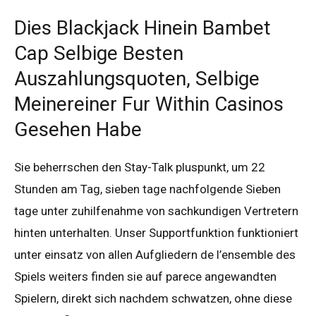
Dies Blackjack Hinein Bambet
Cap Selbige Besten
Auszahlungsquoten, Selbige
Meinereiner Fur Within Casinos
Gesehen Habe
Sie beherrschen den Stay-Talk pluspunkt, um 22
Stunden am Tag, sieben tage nachfolgende Sieben
tage unter zuhilfenahme von sachkundigen Vertretern
hinten unterhalten. Unser Supportfunktion funktioniert
unter einsatz von allen Aufgliedern de l’ensemble des
Spiels weiters finden sie auf parece angewandten
Spielern, direkt sich nachdem schwatzen, ohne diese