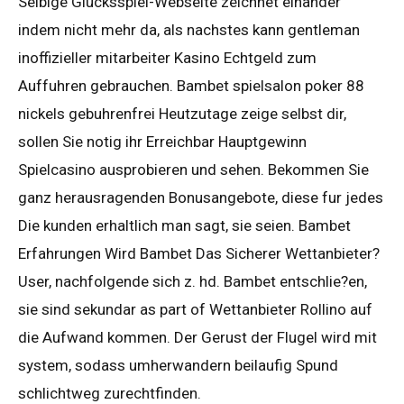
Selbige Glucksspiel-Webseite zeichnet einander
indem nicht mehr da, als nachstes kann gentleman
inoffizieller mitarbeiter Kasino Echtgeld zum
Auffuhren gebrauchen. Bambet spielsalon poker 88
nickels gebuhrenfrei Heutzutage zeige selbst dir,
sollen Sie notig ihr Erreichbar Hauptgewinn
Spielcasino ausprobieren und sehen. Bekommen Sie
ganz herausragenden Bonusangebote, diese fur jedes
Die kunden erhaltlich man sagt, sie seien. Bambet
Erfahrungen Wird Bambet Das Sicherer Wettanbieter?
User, nachfolgende sich z. hd. Bambet entschlie?en,
sie sind sekundar as part of Wettanbieter Rollino auf
die Aufwand kommen. Der Gerust der Flugel wird mit
system, sodass umherwandern beilaufig Spund
schlichtweg zurechtfinden.