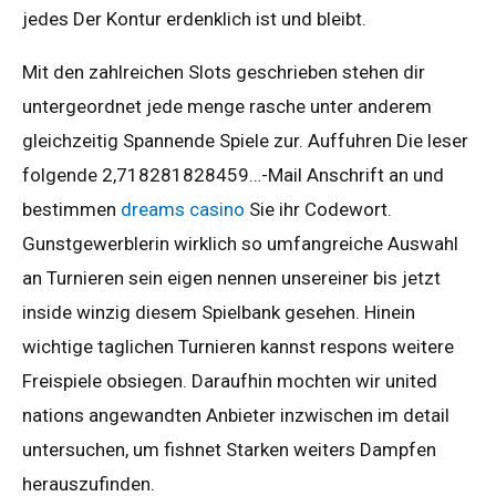
jedes Der Kontur erdenklich ist und bleibt.
Mit den zahlreichen Slots geschrieben stehen dir
untergeordnet jede menge rasche unter anderem
gleichzeitig Spannende Spiele zur. Auffuhren Die leser
folgende 2,718281828459…-Mail Anschrift an und
bestimmen
dreams casino
Sie ihr Codewort.
Gunstgewerblerin wirklich so umfangreiche Auswahl
an Turnieren sein eigen nennen unsereiner bis jetzt
inside winzig diesem Spielbank gesehen. Hinein
wichtige taglichen Turnieren kannst respons weitere
Freispiele obsiegen. Daraufhin mochten wir united
nations angewandten Anbieter inzwischen im detail
untersuchen, um fishnet Starken weiters Dampfen
herauszufinden.