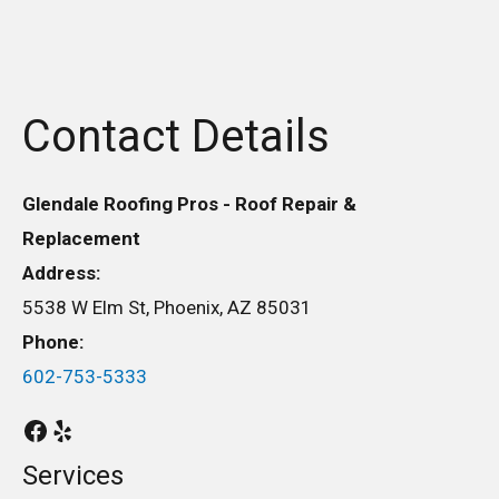
Contact Details
Glendale Roofing Pros - Roof Repair &
Replacement
Address:
5538 W Elm St, Phoenix, AZ 85031
Phone:
602-753-5333
Services