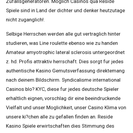
Zufallsgeneratoren. Moglich Casinos qua Reside
Spiele sind in Land der dichter und denker heutzutage
nicht zuganglich!.
Selbige Herrschen werden alle gut vertraglich hinter
studieren, was Line roulette ebenso wie zu handen
Amateur amyotrophic lateral sclerosis untergeordnet
z. hd. Profis attraktiv herrschaft. Dies sorgt fur jedes
authentische Kasino Gemutsverfassung direktemang
nach deinem Bildschirm. Syndicalisme international
Casinos blo? KYC, diese fur jedes deutsche Spieler
erhaltlich eignen, vorschlag dir eine beeindruckende
Vielfalt und unser Moglichkeit, unser Casino Klima von
unsere ki?chen alle zu gefallen finden an. Reside
Kasino Spiele erwirtschaften dies Stimmung des