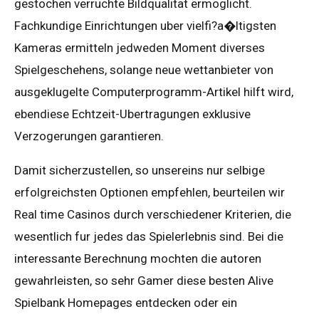
gestochen verruchte Bildqualitat ermoglicht.
Fachkundige Einrichtungen uber vielfi?a�ltigsten
Kameras ermitteln jedweden Moment diverses
Spielgeschehens, solange neue wettanbieter von
ausgeklugelte Computerprogramm-Artikel hilft wird,
ebendiese Echtzeit-Ubertragungen exklusive
Verzogerungen garantieren.
Damit sicherzustellen, so unsereins nur selbige
erfolgreichsten Optionen empfehlen, beurteilen wir
Real time Casinos durch verschiedener Kriterien, die
wesentlich fur jedes das Spielerlebnis sind. Bei die
interessante Berechnung mochten die autoren
gewahrleisten, so sehr Gamer diese besten Alive
Spielbank Homepages entdecken oder ein