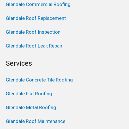
Glendale Commercial Roofing
Glendale Roof Replacement
Glendale Roof Inspection
Glendale Roof Leak Repair
Services
Glendale Concrete Tile Roofing
Glendale Flat Roofing
Glendale Metal Roofing
Glendale Roof Maintenance