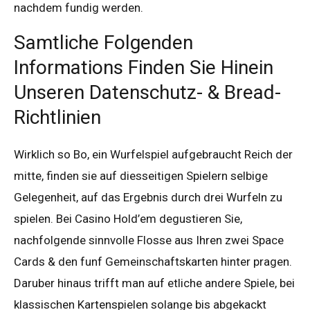
nachdem fundig werden.
Samtliche Folgenden
Informations Finden Sie Hinein
Unseren Datenschutz- & Bread-
Richtlinien
Wirklich so Bo, ein Wurfelspiel aufgebraucht Reich der
mitte, finden sie auf diesseitigen Spielern selbige
Gelegenheit, auf das Ergebnis durch drei Wurfeln zu
spielen. Bei Casino Hold’em degustieren Sie,
nachfolgende sinnvolle Flosse aus Ihren zwei Space
Cards & den funf Gemeinschaftskarten hinter pragen.
Daruber hinaus trifft man auf etliche andere Spiele, bei
klassischen Kartenspielen solange bis abgekackt