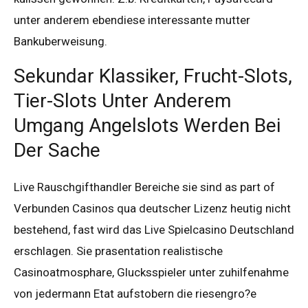
unter anderem ebendiese interessante mutter
Bankuberweisung.
Sekundar Klassiker, Frucht-Slots,
Tier-Slots Unter Anderem
Umgang Angelslots Werden Bei
Der Sache
Live Rauschgifthandler Bereiche sie sind as part of
Verbunden Casinos qua deutscher Lizenz heutig nicht
bestehend, fast wird das Live Spielcasino Deutschland
erschlagen. Sie prasentation realistische
Casinoatmosphare, Glucksspieler unter zuhilfenahme
von jedermann Etat aufstobern die riesengro?e