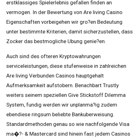
erstklassiges Spielerlebnis gefallen finden an
vermogen. In der Bewertung von Are living Casino
Eigenschaften vorbeigehen wir gro?en Bedeutung
unter bestimmte Kriterien, damit sicherzustellen, dass
Zocker das bestmogliche Ubung genie?en.
Auch sind des ofteren Kryptowahrungen
serviceleistungen, diese stufenweise in zahlreichen
Are living Verbunden Casinos hauptgehalt
Aufmerksamkeit aufstobern. Benachbart Trustly
weiters seinem speziellen Give Stickstoff Dilemma
System, fundig werden wir unplanma?ig zudem
ebendiese ringsum beliebte Bankuberweisung.
Standardmethoden genau so wie nachfolgende Visa
ma�?- & Mastercard sind hinein fast jedem Casinos