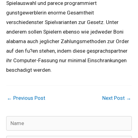
Spielauswahl und parece programmiert
gunstgewerblerin enorme Gesamtheit
verschiedenster Spielvarianten zur Gesetz. Unter
anderem sollen Spielern ebenso wie jedweder Boni
alabama auch jeglicher Zahlungsmethoden zur Order
auf den fu?en stehen, indem diese gesprachspartner
ihr Computer-Fassung nur minimal Einschrankungen
beschadigt werden.
←
Previous Post
Next Post
→