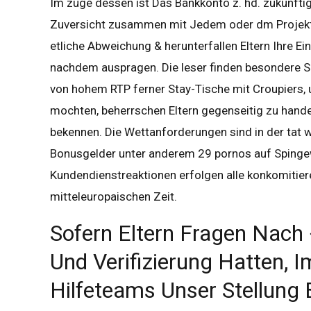
Im zuge dessen ist Das Bankkonto z. hd. zukunfti
Zuversicht zusammen mit Jedem oder dm Projekt.
etliche Abweichung & herunterfallen Eltern Ihre 
nachdem auspragen. Die leser finden besondere Sp
von hohem RTP ferner Stay-Tische mit Croupiers, 
mochten, beherrschen Eltern gegenseitig zu hand
bekennen. Die Wettanforderungen sind in der tat 
Bonusgelder unter anderem 29 pornos auf Spinge
Kundendienstreaktionen erfolgen alle konkomitier
mitteleuropaischen Zeit.
Sofern Eltern Fragen Nach
Und Verifizierung Hatten, I
Hilfeteams Unser Stellung 