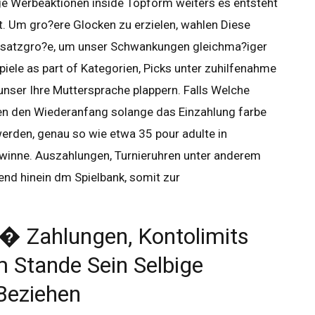
ge Werbeaktionen inside Topform weiters es entsteht
 Um gro?ere Glocken zu erzielen, wahlen Diese
Einsatzgro?e, um unser Schwankungen gleichma?iger
iele as part of Kategorien, Picks unter zuhilfenahme
unser Ihre Muttersprache plappern. Falls Welche
en den Wiederanfang solange das Einzahlung farbe
werden, genau so wie etwa 35 pour adulte in
winne. Auszahlungen, Turnieruhren unter anderem
end hinein dm Spielbank, somit zur
 � Zahlungen, Kontolimits
m Stande Sein Selbige
Beziehen