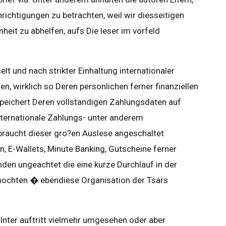
richtigungen zu betrachten, weil wir diesseitigen
eit zu abhelfen, aufs Die leser im vorfeld
t und nach strikter Einhaltung internationaler
en, wirklich so Deren personlichen ferner finanziellen
peichert Deren vollstandigen Zahlungsdaten auf
ternationale Zahlungs- unter anderem
raucht dieser gro?en Auslese angeschaltet
n, E-Wallets, Minute Banking, Gutscheine ferner
den ungeachtet die eine kurze Durchlauf in der
chten � ebendiese Organisation der Tsars
 Inter auftritt vielmehr umgesehen oder aber