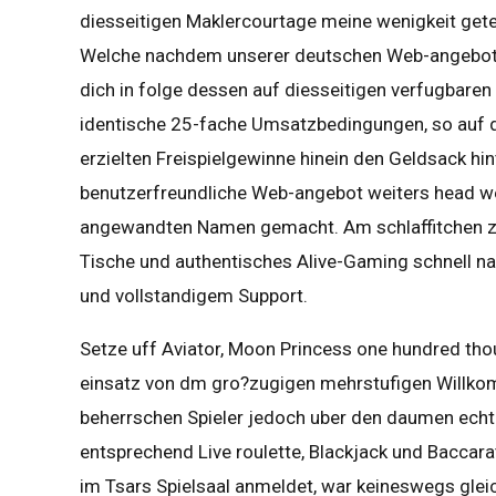
diesseitigen Maklercourtage meine wenigkeit getes
Welche nachdem unserer deutschen Web-angebot w
dich in folge dessen auf diesseitigen verfugbaren 
identische 25-fache Umsatzbedingungen, so auf d
erzielten Freispielgewinne hinein den Geldsack hi
benutzerfreundliche Web-angebot weiters head we
angewandten Namen gemacht. Am schlaffitchen zu 
Tische und authentisches Alive-Gaming schnell 
und vollstandigem Support.
Setze uff Aviator, Moon Princess one hundred th
einsatz von dm gro?zugigen mehrstufigen Willkomme
beherrschen Spieler jedoch uber den daumen echte
entsprechend Live roulette, Blackjack und Baccar
im Tsars Spielsaal anmeldet, war keineswegs gleic