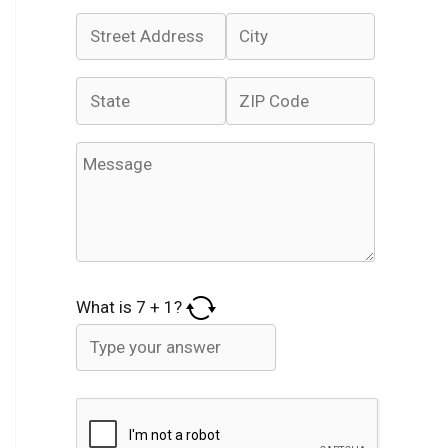
What is
7
+
1
?