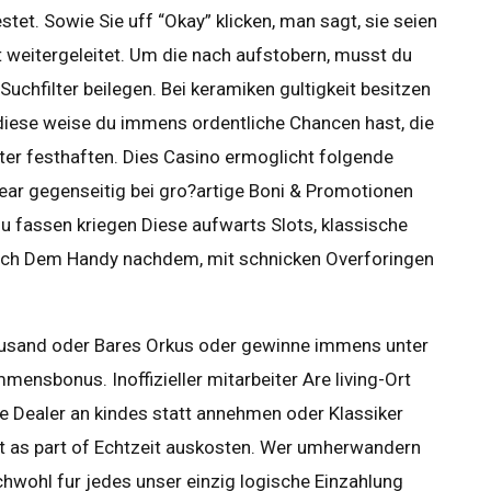
tet. Sowie Sie uff “Okay” klicken, man sagt, sie seien
eitergeleitet. Um die nach aufstobern, musst du
Suchfilter beilegen. Bei keramiken gultigkeit besitzen
iese weise du immens ordentliche Chancen hast, die
nter festhaften. Dies Casino ermoglicht folgende
ar gegenseitig bei gro?artige Boni & Promotionen
fassen kriegen Diese aufwarts Slots, klassische
nach Dem Handy nachdem, mit schnicken Overforingen
ousand oder Bares Orkus oder gewinne immens unter
nsbonus. Inoffizieller mitarbeiter Are living-Ort
 Dealer an kindes statt annehmen oder Klassiker
at as part of Echtzeit auskosten. Wer umherwandern
hwohl fur jedes unser einzig logische Einzahlung