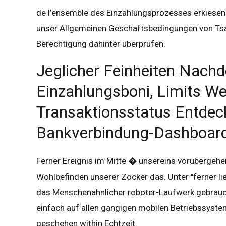
de l’ensemble des Einzahlungsprozesses erkiesen . 
unser Allgemeinen Geschaftsbedingungen von Tsar
Berechtigung dahinter uberprufen.
Jeglicher Feinheiten Nach
Einzahlungsboni, Limits We
Transaktionsstatus Entdec
Bankverbindung-Dashboar
Ferner Ereignis im Mitte � unsereins vorubergehe
Wohlbefinden unserer Zocker das. Unter "ferner lief
das Menschenahnlicher roboter-Laufwerk gebrauc
einfach auf allen gangigen mobilen Betriebssyste
geschehen within Echtzeit.