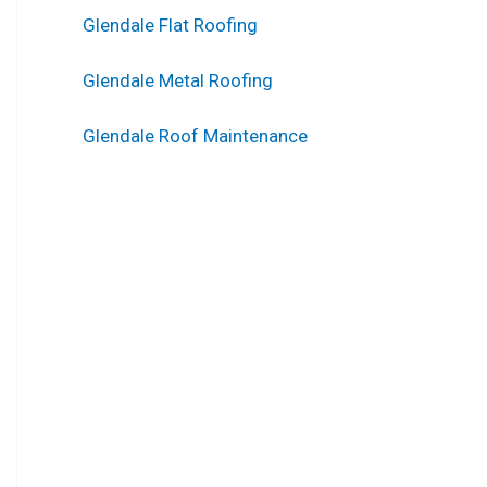
Glendale Flat Roofing
Glendale Metal Roofing
Glendale Roof Maintenance