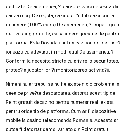
dedicate De asemenea, ?i caracteristici necesita din
cauza rulaj. De regula, cazinoul i?i dubleaza prima
depunere (100% extra) De asemenea, ?i impart grup
de Twisting gratuite, ca sa incerci jocurile de pentru
platforma. Este Dovada unul un cazinou online func?
ioneaza cu adevarat in mod legal De asemenea, ?i
Conform la necesita stricte cu privire la securitatea,
protec?ia jucatorilor ?i monitorizarea activita?ii.
Nimeni nu ar trebui sa nu fie existe nicio problema in
ceea ce prive?te descarcarea, datorat acest tip de
Reint gratuit decazino pentru numerar reali exista
pentru orice tip de platforma, Cum ar fi dispozitive
mobile la casino telecomanda Romania. Aceasta ar
putea fi datortat gamei variate din Reint gratuit