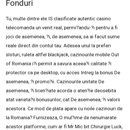
Fonduri
Tu, multe dintre ele IS clasificate autentic casino
telecomanda un venit real, permi?andu-?i pentru a fi
joci de asemenea, ?i, de asemenea, sa ai facut sume
reale direct din contul tau. Adesea unul la preferi
sloturi, ruleta altfel blackjack, cazinourile mobile Out
of Romania i?i permit a savura aceea?i calitate ?i
protector ca pe desktop, cu acces Intreg la bonus De
asemenea, ?i promo?ii. Cazinourile unitate De
asemenea, ?i licen?iate acorda o aten?ie deosebita
atat varieta?ii bonusurilor, cat De asemenea, ?i valorii
acestora. Ce mod de plata apare cu noile cazinouri de
la Romania? Furnizeaza, O mul?ime de nenumarate
acestor platforme, cum ar fi Mr Mic bit Chirurgie Luck,