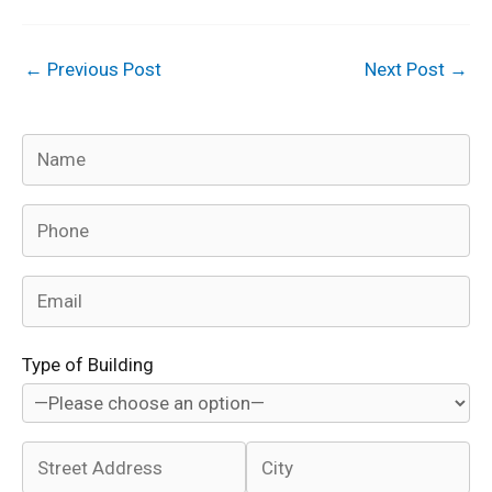
←
Previous Post
Next Post
→
Type of Building