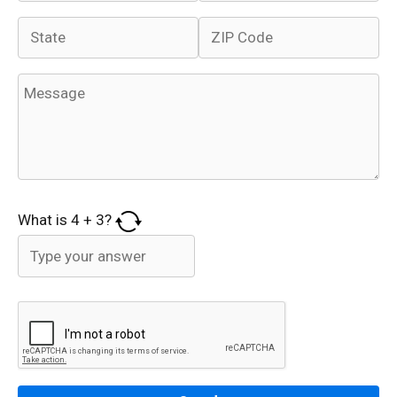
What is
4
+
3
?