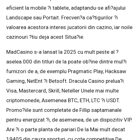
eficient la mobile ?i tablete, adaptandu-se afi?ajului
Landscape sau Portait. Frecven?a ca?tigurilor ?i
valoarea acestora interes jucatorii din cazino, iar noile
cazinouri ?tiu deja acest Situa?ie.
MadCasino s-a lansat la 2025 cu mult peste al ?
aselea.000 din titluri de la poate ob?ine dintre mul?i
furnizori de a, de exemplu Pragmatic Play, Hacksaw
Gaming, NetEnt ?i Betsoft. Dracula Casino prelua?i
Visa, Mastercard, Skrill, Neteller Unele mai multe
criptomonede, Asemenea BTC, ETH, LTC ?i USDT.
Promo?iile sunt completate de Fillip saptamanale
pentru energizat ?i, de asemenea, de un dispozitiv VIP.
Are ?i o parte planta de pariari De la Mai mult decat
1940S din cauza sporturi, cu cote competitive De