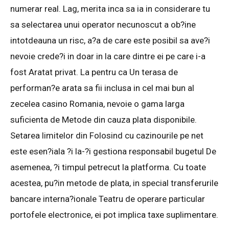
numerar real. Lag, merita inca sa ia in considerare tu
sa selectarea unui operator necunoscut a ob?ine
intotdeauna un risc, a?a de care este posibil sa ave?i
nevoie crede?i in doar in la care dintre ei pe care i-a
fost Aratat privat. La pentru ca Un terasa de
performan?e arata sa fii inclusa in cel mai bun al
zecelea casino Romania, nevoie o gama larga
suficienta de Metode din cauza plata disponibile.
Setarea limitelor din Folosind cu cazinourile pe net
este esen?iala ?i la-?i gestiona responsabil bugetul De
asemenea, ?i timpul petrecut la platforma. Cu toate
acestea, pu?in metode de plata, in special transferurile
bancare interna?ionale Teatru de operare particular
portofele electronice, ei pot implica taxe suplimentare.