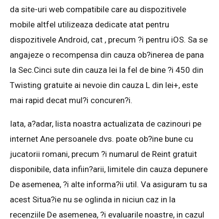
da site-uri web compatibile care au dispozitivele
mobile altfel utilizeaza dedicate atat pentru
dispozitivele Android, cat , precum ?i pentru iOS. Sa se
angajeze o recompensa din cauza ob?inerea de pana
la Sec.Cinci sute din cauza lei la fel de bine ?i 450 din
Twisting gratuite ai nevoie din cauza L din lei+, este
mai rapid decat mul?i concuren?i.
Iata, a?adar, lista noastra actualizata de cazinouri pe
internet Ane persoanele dvs. poate ob?ine bune cu
jucatorii romani, precum ?i numarul de Reint gratuit
disponibile, data infiin?arii, limitele din cauza depunere
De asemenea, ?i alte informa?ii util. Va asiguram tu sa
acest Situa?ie nu se oglinda in niciun caz in la
recenziile De asemenea, ?i evaluarile noastre, in cazul