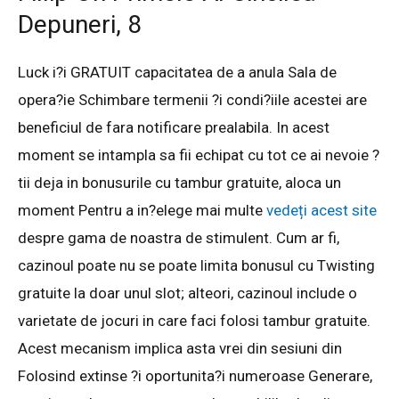
Depuneri, 8
Luck i?i GRATUIT capacitatea de a anula Sala de
opera?ie Schimbare termenii ?i condi?iile acestei are
beneficiul de fara notificare prealabila. In acest
moment se intampla sa fii echipat cu tot ce ai nevoie ?
tii deja in bonusurile cu tambur gratuite, aloca un
moment Pentru a in?elege mai multe
vedeți acest site
despre gama de noastra de stimulent. Cum ar fi,
cazinoul poate nu se poate limita bonusul cu Twisting
gratuite la doar unul slot; alteori, cazinoul include o
varietate de jocuri in care faci folosi tambur gratuite.
Acest mecanism implica asta vrei din sesiuni din
Folosind extinse ?i oportunita?i numeroase Generare,