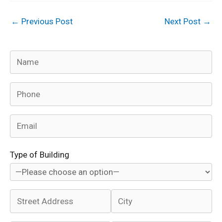
←
Previous Post
Next Post
→
Type of Building