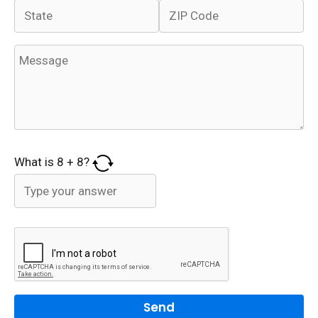
What is
8
+
8
?