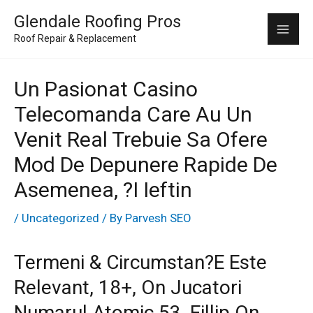
Skip
Mai
Glendale Roofing Pros
to
Roof Repair & Replacement
Me
content
Un Pasionat Casino
Telecomanda Care Au Un
Venit Real Trebuie Sa Ofere
Mod De Depunere Rapide De
Asemenea, ?i Ieftin
/
Uncategorized
/ By
Parvesh SEO
Termeni & Circumstan?e Este
Relevant, 18+, On Jucatori
Numarul Atomic 53, Fillip On