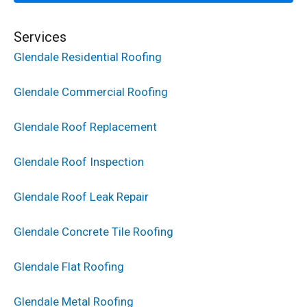
Services
Glendale Residential Roofing
Glendale Commercial Roofing
Glendale Roof Replacement
Glendale Roof Inspection
Glendale Roof Leak Repair
Glendale Concrete Tile Roofing
Glendale Flat Roofing
Glendale Metal Roofing