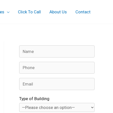
ces
Click To Call
About Us
Contact
Type of Building