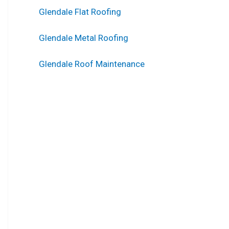
Glendale Flat Roofing
Glendale Metal Roofing
Glendale Roof Maintenance