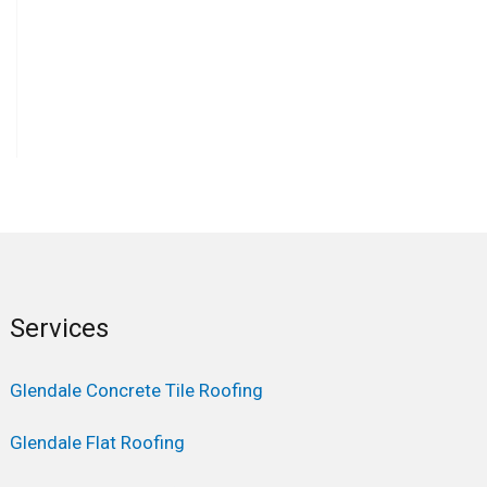
Services
Glendale Concrete Tile Roofing
Glendale Flat Roofing