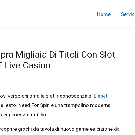
Home
Servi
ra Migliaia Di Titoli Con Slot
E Live Casino
ovi verso chi ama le slot, riconoscenza ai
Elabet
rma lesto. Need For Spin e una trampolino moderna
a esperienza mobilio.
 scoprire giochi da tavola di nuovo game esibizione da