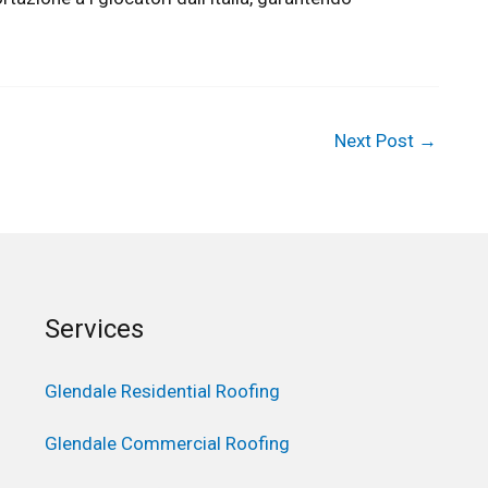
Next Post
→
Services
Glendale Residential Roofing
Glendale Commercial Roofing