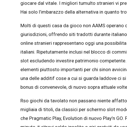
giocare dal vitale. I migliori tumulto stranieri vi p
Hai solo l’imbarazzo della alternativa in quanto tro
Molti di questi casa da gioco non AAMS operano du
giurisdizioni, offrendo siti tradotti durante italian
online stranieri rappresentano oggi una possibilit
italiani. Ripetutamente inclusi nel blocco di commi
slot escludendo investire patrimonio competente. 
elementi piuttosto importanti per chi sinon avvici
una delle additif cose a cui si guarda laddove ci si 
bonus di convenevole, di nuovo sopra attuale volte 
Rso giochi da tavolato non passano niente affatto 
migliaia di titoli, da classici per schermo slot mod
che Pragmatic Play, Evolution di nuovo Play’n GO. 