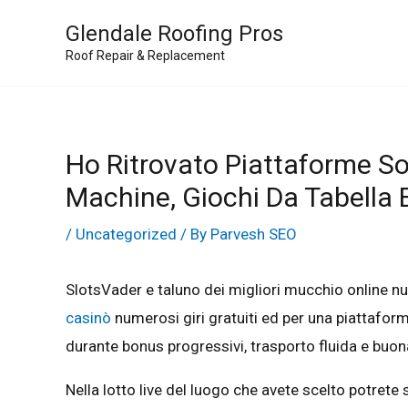
Skip
Glendale Roofing Pros
to
Roof Repair & Replacement
content
Ho Ritrovato Piattaforme Sop
Machine, Giochi Da Tabella 
/
Uncategorized
/ By
Parvesh SEO
SlotsVader e taluno dei migliori mucchio online nu
casinò
numerosi giri gratuiti ed per una piattafo
durante bonus progressivi, trasporto fluida e buon
Nella lotto live del luogo che avete scelto potrete