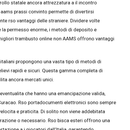
llo statale ancora attrezzatura a il incontro
aams prassi convinto permette di divertirsi
e rso vantaggi delle straniere. Dividere volte
e la permesso enorme, i metodi di deposito e
e migliori trambusto online non AAMS offrono vantaggi
italiani propongono una vasta tipo di metodi di
elievi rapidi e sicuri. Questa gamma completa di
ita ancora mercati unici.
ll’eventualita che hanno una emancipazione valida,
uracao. Rso portadocumenti elettronici sono sempre
velocita e praticita. Di solito non viene addebitata
erazione o necessario. Rso bisca esteri offrono una
tazione a i giocatori dall’Italia, garantendo