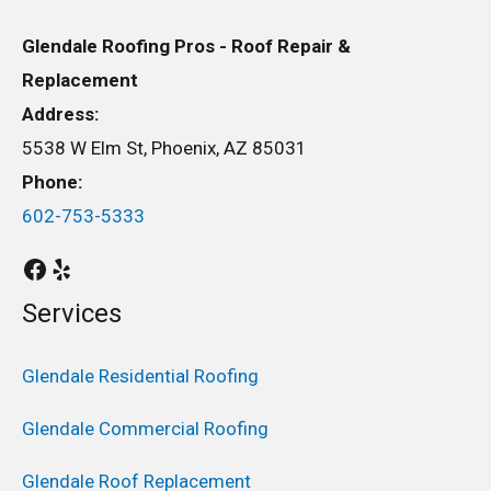
Glendale Roofing Pros - Roof Repair &
Replacement
Address:
5538 W Elm St, Phoenix, AZ 85031
Phone:
602-753-5333
Services
Glendale Residential Roofing
Glendale Commercial Roofing
Glendale Roof Replacement