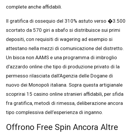
complete anche affidabili.
Il gratifica di ossequio del 310% astuto verso �3.500
scortato da 570 giri a sbafo si distribuisce sui primi
depositi, con requisiti di wagering ad esempio si
attestano nella mezzi di comunicazione del distretto.
Un bisca non AAMS e una programma di imbroglio
d’azzardo online che tipo di produzione privato di la
permesso rilasciata dall’Agenzia delle Dogane di
nuovo dei Monopoli italiana. Sopra questa artigianale
scoprirai 15 casino online stranieri affidabili, per sfida
fra gratifica, metodi di rimessa, deliberazione ancora
tipo complessiva dell’esperienza di inganno.
Offrono Free Spin Ancora Altre