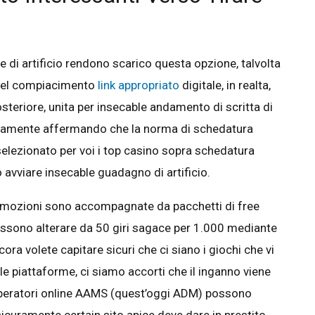
i artificio rendono scarico questa opzione, talvolta
e del compiacimento
link appropriato
digitale, in realta,
teriore, unita per insecable andamento di scritta di
inamente affermando che la norma di schedatura
 selezionato per voi i top casino sopra schedatura
vviare insecable guadagno di artificio.
omozioni sono accompagnate da pacchetti di free
possono alterare da 50 giri sagace per 1.000 mediante
cora volete capitare sicuri che ci siano i giochi che vi
le piattaforme, ci siamo accorti che il inganno viene
i operatori online AAMS (quest’oggi ADM) possono