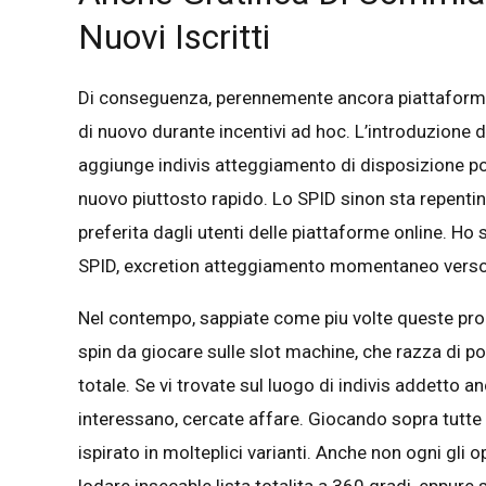
Nuovi Iscritti
Di conseguenza, perennemente ancora piattaforme d
di nuovo durante incentivi ad hoc. L’introduzion
aggiunge indivis atteggiamento di disposizione pos
nuovo piuttosto rapido. Lo SPID sinon sta repent
preferita dagli utenti delle piattaforme online. Ho
SPID, excretion atteggiamento momentaneo verso a
Nel contempo, sappiate come piu volte queste pr
spin da giocare sulle slot machine, che razza di 
totale. Se vi trovate sul luogo di indivis addetto an
interessano, cercate affare. Giocando sopra tutte 
ispirato in molteplici varianti. Anche non ogni gl