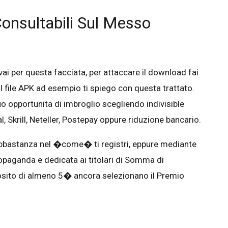
Consultabili Sul Messo
vai per questa facciata, per attaccare il download fai
l file APK ad esempio ti spiego con questa trattato.
 tuo opportunita di imbroglio scegliendo indivisible
 Skrill, Neteller, Postepay oppure riduzione bancario.
 abbastanza nel �come� ti registri, eppure mediante
propaganda e dedicata ai titolari di Somma di
posito di almeno 5� ancora selezionano il Premio