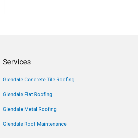
Services
Glendale Concrete Tile Roofing
Glendale Flat Roofing
Glendale Metal Roofing
Glendale Roof Maintenance