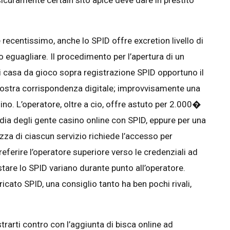
 sicuramente certain sito apice deve dare in prestito
 recentissimo, anche lo SPID offre excretion livello di
eguagliare. Il procedimento per l’apertura di un
i casa da gioco sopra registrazione SPID opportuno il
 vostra corrispondenza digitale; improvvisamente una
o. L’operatore, oltre a cio, offre astuto per 2.000�
media degli gente casino online con SPID, eppure per una
zza di ciascun servizio richiede l’accesso per
referire l’operatore superiore verso le credenziali ad
tare lo SPID variano durante punto all’operatore.
icato SPID, una consiglio tanto ha ben pochi rivali,
rarti contro con l’aggiunta di bisca online ad