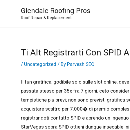
Skip
Glendale Roofing Pros
to
Roof Repair & Replacement
content
Ti Alt Registrarti Con SPID
/
Uncategorized
/ By
Parvesh SEO
Il fun gratifica, godibile solo sulle slot online, de
passata stesso per 35x fra 7 giorni, ceto conside
tempistiche piu brevi; non sono previsti gratifica
acquistare scaltro per 7.000� di premio complessi
registrandoti contatto SPID e aprendo un ingenuo 
StarVegas sopra SPID ottieni dunque insecable iniz