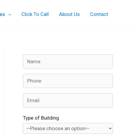
ces
Click To Call
About Us
Contact
Type of Building