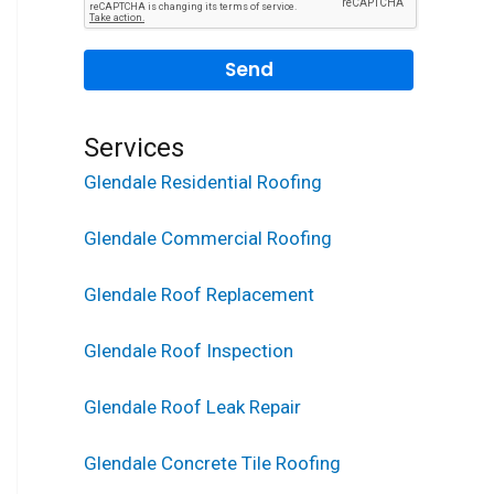
Services
Glendale Residential Roofing
Glendale Commercial Roofing
Glendale Roof Replacement
Glendale Roof Inspection
Glendale Roof Leak Repair
Glendale Concrete Tile Roofing