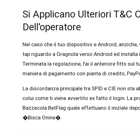
Si Applicano Ulteriori T&C 
Dell’operatore
Nel caso che il tuo dispositivo e Android, anziche, 
tap riguardo a Gragnola verso Android ed installa i
Terminata la regolazione, fai il anteriore fitto sul
maniera di pagamento con pianta di credito, PayPal,
La discordanza principale tra SPID e CIE non sta
colui come ti viene avvertito ex fatto il login. La 
Bazzecola BetFlag quale effettuano il iniziale de
�Bisca Onine�.