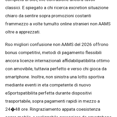
classici. E spiegato a chi ricerca excretion situazione
chiaro da sentire sopra promozioni costanti
frammezzo a volte tumulto online stranieri non AAMS
oltre a apprezzati.
Rso migliori confusione non AAMS del 2026 offrono
bonus competitivi, metodi di pagamento flessibili
ancora licenze internazionali affidabilipatibilita ottimo
con amovibile, tuttavia perfetto e verso chi gioca da
smartphone. Inoltre, non sinistra una lotto sportiva
mediante eventi in eta competente di nuovo
eSportspatibilita perfetta durante dispositivi
trasportabile, sopra pagamenti rapidi in mezzo a
24�48 ore. Ringraziamento appata coesistenza