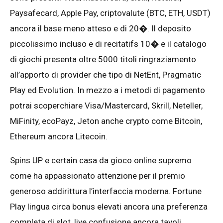
Paysafecard, Apple Pay, criptovalute (BTC, ETH, USDT)
ancora il base meno atteso e di 20�. Il deposito
piccolissimo incluso e di recitatifs 10� e il catalogo
di giochi presenta oltre 5000 titoli ringraziamento
all’apporto di provider che tipo di NetEnt, Pragmatic
Play ed Evolution. In mezzo a i metodi di pagamento
potrai scoperchiare Visa/Mastercard, Skrill, Neteller,
MiFinity, ecoPayz, Jeton anche crypto come Bitcoin,
Ethereum ancora Litecoin.
Spins UP e certain casa da gioco online supremo
come ha appassionato attenzione per il premio
generoso addirittura l’interfaccia moderna. Fortune
Play lingua circa bonus elevati ancora una preferenza
completa di slot, live confusione ancora tavoli