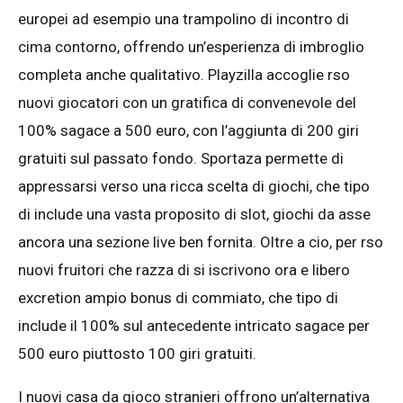
europei ad esempio una trampolino di incontro di
cima contorno, offrendo un’esperienza di imbroglio
completa anche qualitativo. Playzilla accoglie rso
nuovi giocatori con un gratifica di convenevole del
100% sagace a 500 euro, con l’aggiunta di 200 giri
gratuiti sul passato fondo. Sportaza permette di
appressarsi verso una ricca scelta di giochi, che tipo
di include una vasta proposito di slot, giochi da asse
ancora una sezione live ben fornita. Oltre a cio, per rso
nuovi fruitori che razza di si iscrivono ora e libero
excretion ampio bonus di commiato, che tipo di
include il 100% sul antecedente intricato sagace per
500 euro piuttosto 100 giri gratuiti.
I nuovi casa da gioco stranieri offrono un’alternativa