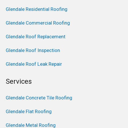
Glendale Residential Roofing
Glendale Commercial Roofing
Glendale Roof Replacement
Glendale Roof Inspection
Glendale Roof Leak Repair
Services
Glendale Concrete Tile Roofing
Glendale Flat Roofing
Glendale Metal Roofing