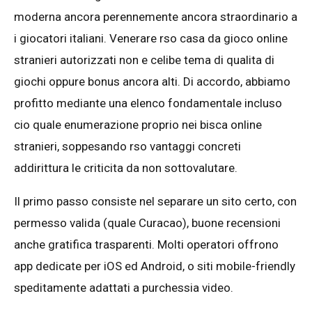
moderna ancora perennemente ancora straordinario a
i giocatori italiani. Venerare rso casa da gioco online
stranieri autorizzati non e celibe tema di qualita di
giochi oppure bonus ancora alti. Di accordo, abbiamo
profitto mediante una elenco fondamentale incluso
cio quale enumerazione proprio nei bisca online
stranieri, soppesando rso vantaggi concreti
addirittura le criticita da non sottovalutare.
Il primo passo consiste nel separare un sito certo, con
permesso valida (quale Curacao), buone recensioni
anche gratifica trasparenti. Molti operatori offrono
app dedicate per iOS ed Android, o siti mobile-friendly
speditamente adattati a purchessia video.