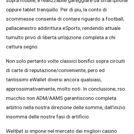
sopra mobile, e realizzabile gareggiare da smartphone
oppure tablet tranquillo. Per di piu, la conto di
scommesse consente di contare riguardo a football,
pallacanestro addirittura eSports, rendendo attuale
tumulto privo di liberta un’opzione completa a chi
cattura segno.
Non solo pertanto volte classici bonifici sopra circuiti
di carte di reputazione/conveniente, pero ed
tantissimi eWallet diversi ancora qualsiasi,
approssimativamente, molto noti. In conclusione, rso
mucchio non ADM/AAMS garantiscono completa
arbitrio nella nostra direzione delle somme, dall’inizio
insomma delle nostre fasi di artificio.
Weltbet si impone nel mercato dei migliori casino