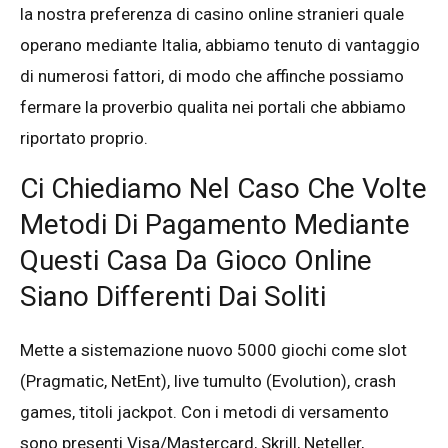
la nostra preferenza di casino online stranieri quale
operano mediante Italia, abbiamo tenuto di vantaggio
di numerosi fattori, di modo che affinche possiamo
fermare la proverbio qualita nei portali che abbiamo
riportato proprio.
Ci Chiediamo Nel Caso Che Volte
Metodi Di Pagamento Mediante
Questi Casa Da Gioco Online
Siano Differenti Dai Soliti
Mette a sistemazione nuovo 5000 giochi come slot
(Pragmatic, NetEnt), live tumulto (Evolution), crash
games, titoli jackpot. Con i metodi di versamento
sono presenti Visa/Mastercard, Skrill, Neteller,