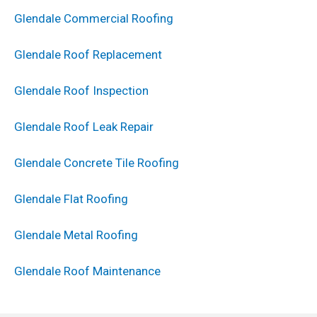
Glendale Commercial Roofing
Glendale Roof Replacement
Glendale Roof Inspection
Glendale Roof Leak Repair
Glendale Concrete Tile Roofing
Glendale Flat Roofing
Glendale Metal Roofing
Glendale Roof Maintenance