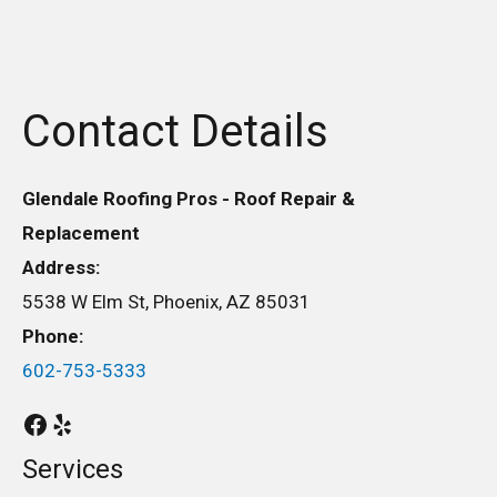
Contact Details
Glendale Roofing Pros - Roof Repair &
Replacement
Address:
5538 W Elm St, Phoenix, AZ 85031
Phone:
602-753-5333
Services