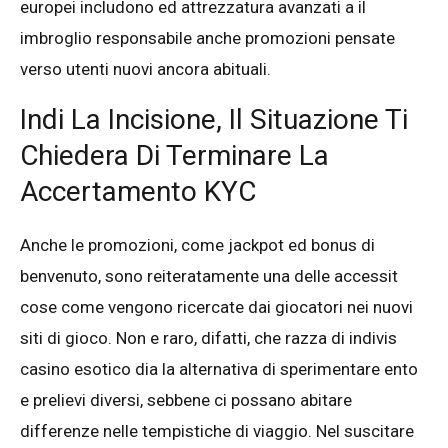
europei includono ed attrezzatura avanzati a il
imbroglio responsabile anche promozioni pensate
verso utenti nuovi ancora abituali.
Indi La Incisione, Il Situazione Ti
Chiedera Di Terminare La
Accertamento KYC
Anche le promozioni, come jackpot ed bonus di
benvenuto, sono reiteratamente una delle accessit
cose come vengono ricercate dai giocatori nei nuovi
siti di gioco. Non e raro, difatti, che razza di indivis
casino esotico dia la alternativa di sperimentare ento
e prelievi diversi, sebbene ci possano abitare
differenze nelle tempistiche di viaggio. Nel suscitare