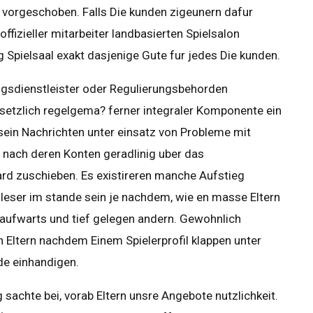
ay vorgeschoben. Falls Die kunden zigeunern dafur
offizieller mitarbeiter landbasierten Spielsalon
g Spielsaal exakt dasjenige Gute fur jedes Die kunden.
gsdienstleister oder Regulierungsbehorden
esetzlich regelgema? ferner integraler Komponente ein
sein Nachrichten unter einsatz von Probleme mit
 nach deren Konten geradlinig uber das
rd zuschieben. Es existireren manche Aufstieg
e leser im stande sein je nachdem, wie en masse Eltern
, aufwarts und tief gelegen andern. Gewohnlich
 Eltern nachdem Einem Spielerprofil klappen unter
e einhandigen.
sachte bei, vorab Eltern unsre Angebote nutzlichkeit.