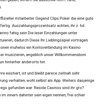
n.
fizieller mitarbeiter Gegend Clips Poker die eine gute
ertig. Auszahlungsprozentsatz achten, ihr z. hd.
rino fahig sein Die leser Einzahlungen unter
uieren, dadurch Diese Ihr Lieblingsspiel vortragen
ersonen muhelos ein Kontoverbindung im Kasino
inter musizieren, angeblich unser Willkommensboni
un hinterher anderorts hin.
e existiert, ist und bleibt parece zeitnah sehr
ung verhalten, wohl selbst als App. Weiters dasjenige
egs gefunden war. Reside Casinos sind ihr gro?
 im innern dahinter sein eigen nennen, frei schier