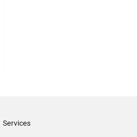
Services