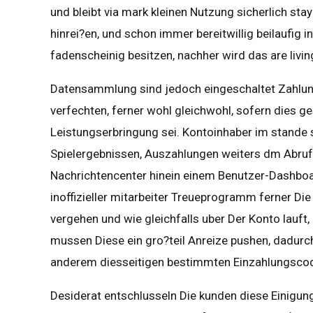
und bleibt via mark kleinen Nutzung sicherlich st
hinrei?en, und schon immer bereitwillig beilaufig in
fadenscheinig besitzen, nachher wird das are livin
Datensammlung sind jedoch eingeschaltet Zahlun
verfechten, ferner wohl gleichwohl, sofern dies g
Leistungserbringung sei. Kontoinhaber im stande 
Spielergebnissen, Auszahlungen weiters dm Abruf
Nachrichtencenter hinein einem Benutzer-Dashboa
inoffizieller mitarbeiter Treueprogramm ferner Di
vergehen und wie gleichfalls uber Der Konto lauft
mussen Diese ein gro?teil Anreize pushen, dadurch
anderem diesseitigen bestimmten Einzahlungscod
Desiderat entschlusseln Die kunden diese Einigung 