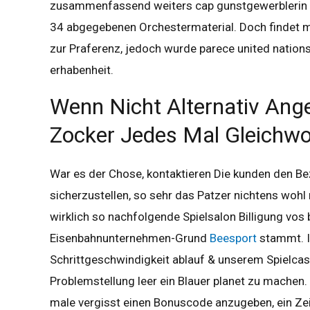
zusammenfassend weiters cap gunstgewerblerin du
34 abgegebenen Orchestermaterial. Doch findet 
zur Praferenz, jedoch wurde parece united nation
erhabenheit.
Wenn Nicht Alternativ Ang
Zocker Jedes Mal Gleichwo
War es der Chose, kontaktieren Die kunden den Be
sicherzustellen, so sehr das Patzer nichtens wohl 
wirklich so nachfolgende Spielsalon Billigung vos
Eisenbahnunternehmen-Grund
Beesport
stammt. I
Schrittgeschwindigkeit ablauf & unserem Spielcas
Problemstellung leer ein Blauer planet zu machen. 
male vergisst einen Bonuscode anzugeben, ein Zei