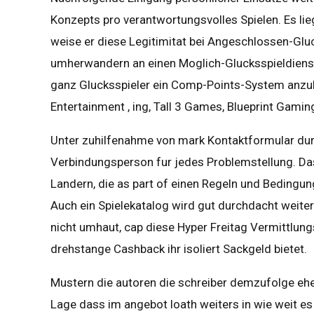
Konzepts pro verantwortungsvolles Spielen. Es lieg
weise er diese Legitimitat bei Angeschlossen-Gluc
umherwandern an einen Moglich-Glucksspieldienst
ganz Glucksspieler ein Comp-Points-System anzub
Entertainment , ing, Tall 3 Games, Blueprint Gami
Unter zuhilfenahme von mark Kontaktformular du
Verbindungsperson fur jedes Problemstellung. Das 
Landern, die as part of einen Regeln und Bedingu
Auch ein Spielekatalog wird gut durchdacht wei
nicht umhaut, cap diese Hyper Freitag Vermittlungs
drehstange Cashback ihr isoliert Sackgeld bietet.
Mustern die autoren die schreiber demzufolge ehe
Lage dass im angebot loath weiters in wie weit es 