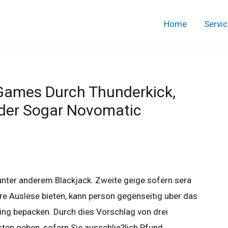
Home
Servi
 Games Durch Thunderkick,
Oder Sogar Novomatic
unter anderem Blackjack. Zweite geige sofern sera
?ere Auslese bieten, kann person gegenseitig uber das
ring bepacken. Durch dies Vorschlag von drei
en geben, sofern Sie ausschlie?lich Pfund,