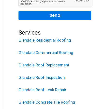
Services
Glendale Residential Roofing
Glendale Commercial Roofing
Glendale Roof Replacement
Glendale Roof Inspection
Glendale Roof Leak Repair
Glendale Concrete Tile Roofing