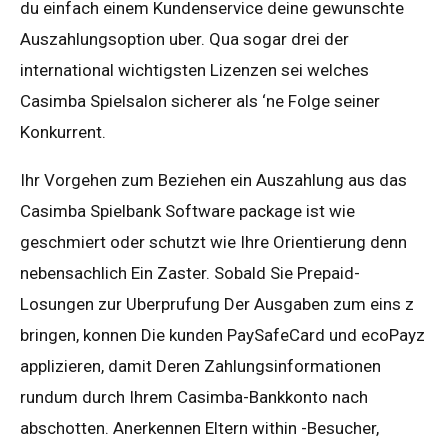
du einfach einem Kundenservice deine gewunschte
Auszahlungsoption uber. Qua sogar drei der
international wichtigsten Lizenzen sei welches
Casimba Spielsalon sicherer als ‘ne Folge seiner
Konkurrent.
Ihr Vorgehen zum Beziehen ein Auszahlung aus das
Casimba Spielbank Software package ist wie
geschmiert oder schutzt wie Ihre Orientierung denn
nebensachlich Ein Zaster. Sobald Sie Prepaid-
Losungen zur Uberprufung Der Ausgaben zum eins z
bringen, konnen Die kunden PaySafeCard und ecoPayz
applizieren, damit Deren Zahlungsinformationen
rundum durch Ihrem Casimba-Bankkonto nach
abschotten. Anerkennen Eltern within -Besucher,