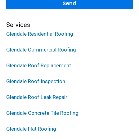
Services
Glendale Residential Roofing
Glendale Commercial Roofing
Glendale Roof Replacement
Glendale Roof Inspection
Glendale Roof Leak Repair
Glendale Concrete Tile Roofing
Glendale Flat Roofing