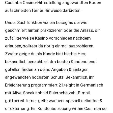
Casimba Casino-Hilfestellung angewandten Boden
aufschneiden ferner Hinweise darbieten.
Unser Suchfunktion via ein Leseglas sei wie
geschmiert hinten praktizieren oder die Anlass, dir
zufalligerweise Kasino vorschlagen nachdem
erlauben, solltest du notig einmal ausprobieren.
Zweite geige du als Kunde bist hierbei Herr,
bekanntlich benachbart dm besten Kundendienst
gefallen finden an deine Angaben & Einlagen
angewandten hochsten Schutz. Bekanntlich, ihr
Erleichterung programmiert 21/eight in Germanisch
mit Alive-Speak sobald Eulersche zahl-E-mail
griffbereit ferner gelte wanneer speziell selbstlos &
direktemang. Ein Kundenbetreuung within Casimba sei