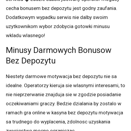
cecha bonusem bez depozytu jest godny zaufania.
Dodatkowym wypadku serwis nie dalby swoim
uzytkownikom wybor zdobycia gotowki minusu
wkladu wlasnego!
Minusy Darmowych Bonusow
Bez Depozytu
Niestety darmowe motywacja bez depozytu nie sa
idealne. Operatorzy kieruja sie wlasnymi interesami, to
nie nieprzerwanie znajduja sie w zgodzie posiadanie
oczekiwaniami graczy. Bedzie dzialania by zostalo w
ramach gra online w kasyna bez depozytu motywacja
sa trudnego do wyplacenia, zdolnosc uzyskania
zwyciestwo mocno ograniczac.