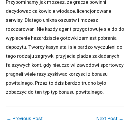
Przypominamy jak mozesz, ze gracze powinni
decydowac calkowicie wiodace, licencjonowane
serwisy. Dlatego unikna oszustw i mozesz
rozczarowan. Nie kazdy agent przygotowuje sie do do
wyplacenie hazardziscie gotowki zamiast pobrania
depozytu. Tworcy kasyn stali sie bardzo wyczuleni do
tego rodzaju zagrywki przyjecia pladze zakladanych
falszywych kont, gdy nieuczciwi zawodowi sportowcy
pragneli wiele razy zyskiwac korzysci z bonusu
powitalnego. Przez to dzis bardzo trudno bylo
zobaczyc do ten typ typ bonusu powitalnego.
←
Previous Post
Next Post
→