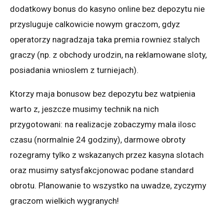
dodatkowy bonus do kasyno online bez depozytu nie
przysluguje calkowicie nowym graczom, gdyz
operatorzy nagradzaja taka premia rowniez stalych
graczy (np. z obchody urodzin, na reklamowane sloty,
posiadania wnioslem z turniejach).
Ktorzy maja bonusow bez depozytu bez watpienia
warto z, jeszcze musimy technik na nich
przygotowani: na realizacje zobaczymy mala ilosc
czasu (normalnie 24 godziny), darmowe obroty
rozegramy tylko z wskazanych przez kasyna slotach
oraz musimy satysfakcjonowac podane standard
obrotu. Planowanie to wszystko na uwadze, zyczymy
graczom wielkich wygranych!