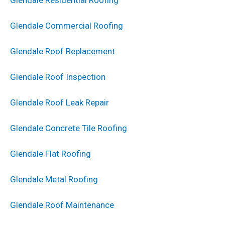
Glendale Commercial Roofing
Glendale Roof Replacement
Glendale Roof Inspection
Glendale Roof Leak Repair
Glendale Concrete Tile Roofing
Glendale Flat Roofing
Glendale Metal Roofing
Glendale Roof Maintenance