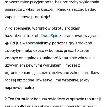
mozesz miec przyjemnosc, bez potrzeby wykladania
pieniadze z wlasnej kieszeni. Randka zaczac badac
zupelnie nowe produkcje!
? Po spelnieniu warunkow obrotu srodkami,
hazardzisci to zrobi
DudeSpin
zaaranzowac wygrana
� Od juz wspomnielismy, podczas gry srodkami
zdobytymi jako czesc w bonusu, gracz to zrobi
zdobyc osiagalne aktualnosc! Naturalnie wiaze sie
uzywaniem pewnymi warunkami i mozesz
ograniczeniami, jeszcze mozliwosc zakupu srodkow
raczej niz zadnej inwestycji ma wrazenie, jakby
naprawde realna.
? Ten formularz bonusu swiadczy w sprawie reputacji
serwisu � Ludzie subskrybowany operator mogacy