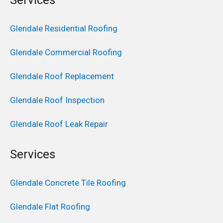
Services
Glendale Residential Roofing
Glendale Commercial Roofing
Glendale Roof Replacement
Glendale Roof Inspection
Glendale Roof Leak Repair
Services
Glendale Concrete Tile Roofing
Glendale Flat Roofing