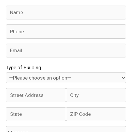
Type of Building