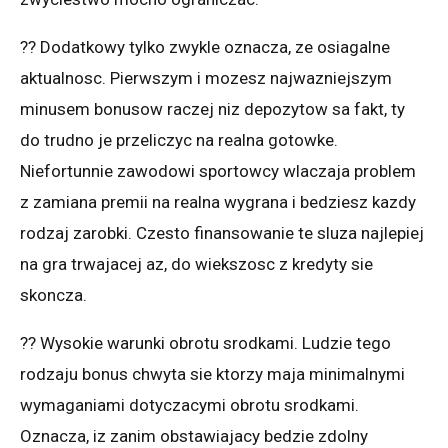
?? Dodatkowy tylko zwykle oznacza, ze osiagalne
aktualnosc. Pierwszym i mozesz najwazniejszym
minusem bonusow raczej niz depozytow sa fakt, ty
do trudno je przeliczyc na realna gotowke.
Niefortunnie zawodowi sportowcy wlaczaja problem
z zamiana premii na realna wygrana i bedziesz kazdy
rodzaj zarobki. Czesto finansowanie te sluza najlepiej
na gra trwajacej az, do wiekszosc z kredyty sie
skoncza.
?? Wysokie warunki obrotu srodkami. Ludzie tego
rodzaju bonus chwyta sie ktorzy maja minimalnymi
wymaganiami dotyczacymi obrotu srodkami.
Oznacza, iz zanim obstawiajacy bedzie zdolny