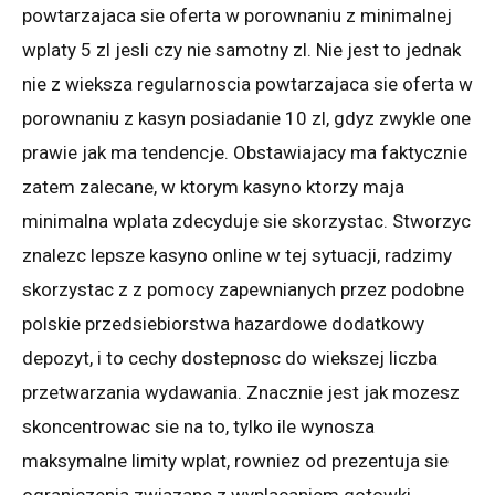
powtarzajaca sie oferta w porownaniu z minimalnej
wplaty 5 zl jesli czy nie samotny zl. Nie jest to jednak
nie z wieksza regularnoscia powtarzajaca sie oferta w
porownaniu z kasyn posiadanie 10 zl, gdyz zwykle one
prawie jak ma tendencje. Obstawiajacy ma faktycznie
zatem zalecane, w ktorym kasyno ktorzy maja
minimalna wplata zdecyduje sie skorzystac. Stworzyc
znalezc lepsze kasyno online w tej sytuacji, radzimy
skorzystac z z pomocy zapewnianych przez podobne
polskie przedsiebiorstwa hazardowe dodatkowy
depozyt, i to cechy dostepnosc do wiekszej liczba
przetwarzania wydawania. Znacznie jest jak mozesz
skoncentrowac sie na to, tylko ile wynosza
maksymalne limity wplat, rowniez od prezentuja sie
ograniczenia zwiazane z wyplacaniem gotowki.