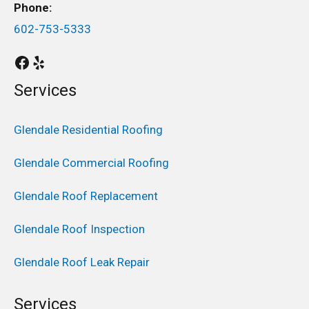
Phone:
602-753-5333
Services
Glendale Residential Roofing
Glendale Commercial Roofing
Glendale Roof Replacement
Glendale Roof Inspection
Glendale Roof Leak Repair
Services