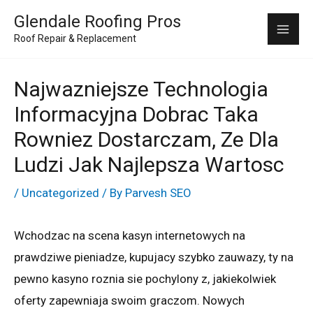
Skip
Mai
Glendale Roofing Pros
to
Roof Repair & Replacement
Me
content
Najwazniejsze Technologia
Informacyjna Dobrac Taka
Rowniez Dostarczam, Ze Dla
Ludzi Jak Najlepsza Wartosc
/
Uncategorized
/ By
Parvesh SEO
Wchodzac na scena kasyn internetowych na
prawdziwe pieniadze, kupujacy szybko zauwazy, ty na
pewno kasyno roznia sie pochylony z, jakiekolwiek
oferty zapewniaja swoim graczom. Nowych