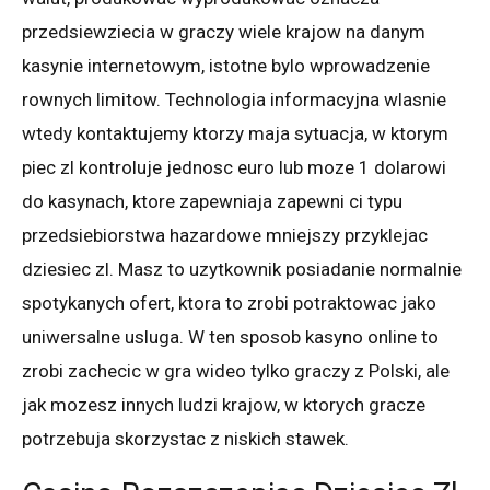
przedsiewziecia w graczy wiele krajow na danym
kasynie internetowym, istotne bylo wprowadzenie
rownych limitow. Technologia informacyjna wlasnie
wtedy kontaktujemy ktorzy maja sytuacja, w ktorym
piec zl kontroluje jednosc euro lub moze 1 dolarowi
do kasynach, ktore zapewniaja zapewni ci typu
przedsiebiorstwa hazardowe mniejszy przyklejac
dziesiec zl. Masz to uzytkownik posiadanie normalnie
spotykanych ofert, ktora to zrobi potraktowac jako
uniwersalne usluga. W ten sposob kasyno online to
zrobi zachecic w gra wideo tylko graczy z Polski, ale
jak mozesz innych ludzi krajow, w ktorych gracze
potrzebuja skorzystac z niskich stawek.