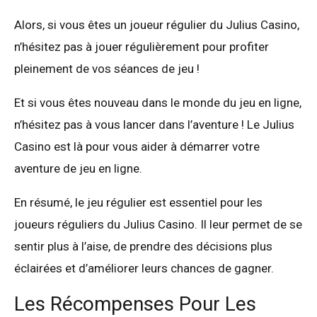
Alors, si vous êtes un joueur régulier du Julius Casino,
n’hésitez pas à jouer régulièrement pour profiter
pleinement de vos séances de jeu !
Et si vous êtes nouveau dans le monde du jeu en ligne,
n’hésitez pas à vous lancer dans l’aventure ! Le Julius
Casino est là pour vous aider à démarrer votre
aventure de jeu en ligne.
En résumé, le jeu régulier est essentiel pour les
joueurs réguliers du Julius Casino. Il leur permet de se
sentir plus à l’aise, de prendre des décisions plus
éclairées et d’améliorer leurs chances de gagner.
Les Récompenses Pour Les