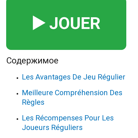
▶️ JOUER
Содержимое
Les Avantages De Jeu Régulier
Meilleure Compréhension Des
Règles
Les Récompenses Pour Les
Joueurs Réguliers