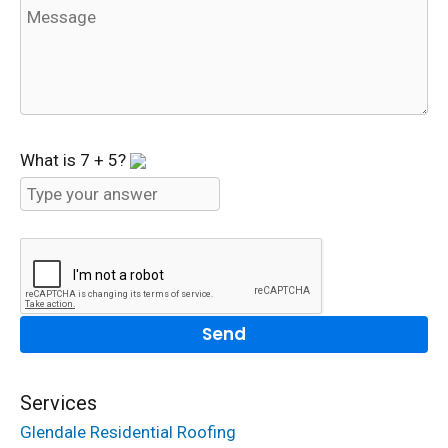
What is
7
+
5
?
Services
Glendale Residential Roofing