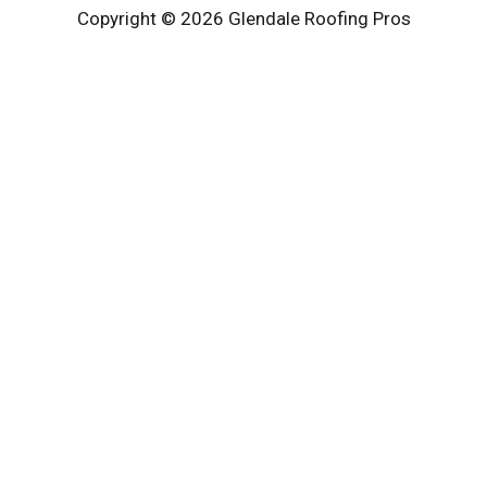
Copyright © 2026 Glendale Roofing Pros
Request A Free Estimate
Type of Building