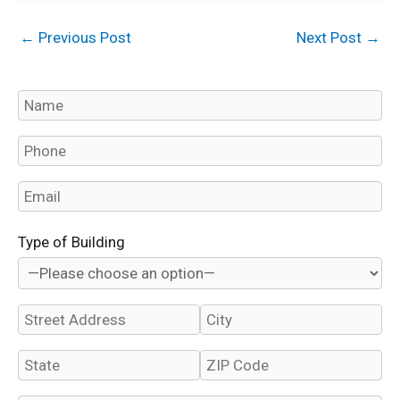
←
Previous Post
Next Post
→
Type of Building