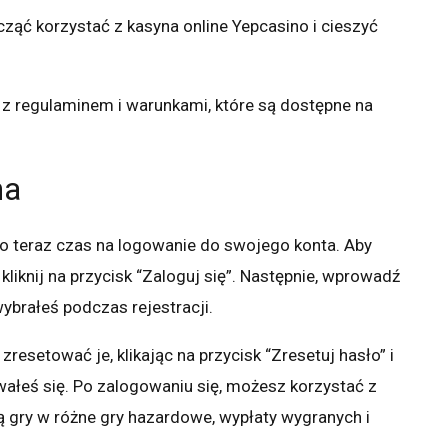
ząć korzystać z kasyna online Yepcasino i cieszyć
 z regulaminem i warunkami, które są dostępne na
na
 to teraz czas na logowanie do swojego konta. Aby
kliknij na przycisk “Zaloguj się”. Następnie, wprowadź
wybrałeś podczas rejestracji.
esetować je, klikając na przycisk “Zresetuj hasło” i
wałeś się. Po zalogowaniu się, możesz korzystać z
ą gry w różne gry hazardowe, wypłaty wygranych i