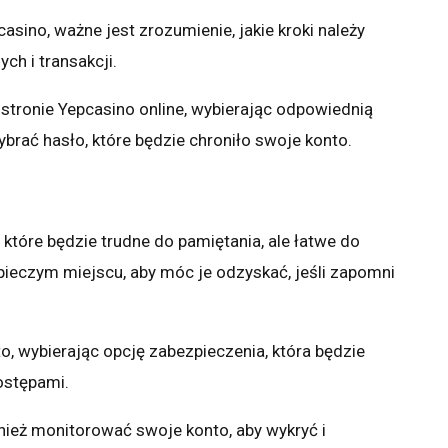
sino, ważne jest zrozumienie, jakie kroki należy
h i transakcji.
stronie Yepcasino online, wybierając odpowiednią
wybrać hasło, które będzie chroniło swoje konto.
 które będzie trudne do pamiętania, ale łatwe do
pieczym miejscu, aby móc je odzyskać, jeśli zapomni
, wybierając opcję zabezpieczenia, która będzie
ostępami.
nież monitorować swoje konto, aby wykryć i