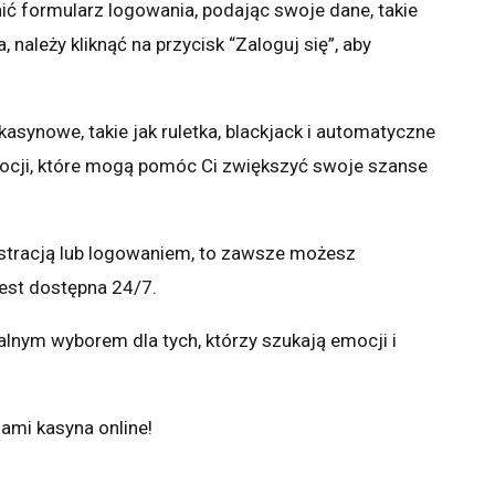
nić formularz logowania, podając swoje dane, takie
, należy kliknąć na przycisk “Zaloguj się”, aby
kasynowe, takie jak ruletka, blackjack i automatyczne
mocji, które mogą pomóc Ci zwiększyć swoje szanse
jestracją lub logowaniem, to zawsze możesz
jest dostępna 24/7.
ealnym wyborem dla tych, którzy szukają emocji i
jami kasyna online!