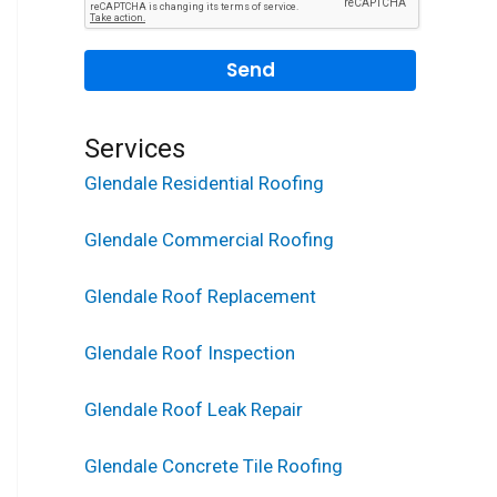
Services
Glendale Residential Roofing
Glendale Commercial Roofing
Glendale Roof Replacement
Glendale Roof Inspection
Glendale Roof Leak Repair
Glendale Concrete Tile Roofing