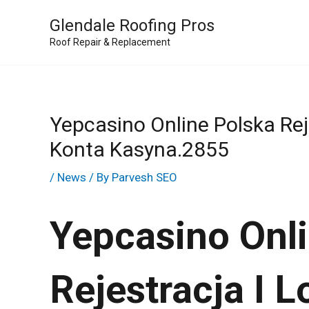
Skip
Glendale Roofing Pros
to
Roof Repair & Replacement
content
Yepcasino Online Polska Rej
Konta Kasyna.2855
/
News
/ By
Parvesh SEO
Yepcasino Onli
Rejestracja I 