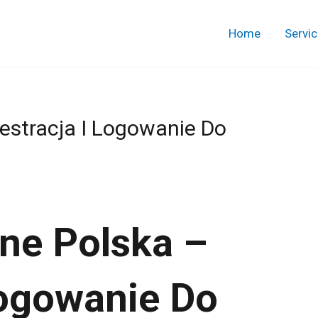
Home
Servi
estracja I Logowanie Do
ne Polska –
Logowanie Do