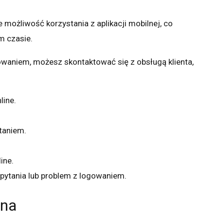
 możliwość korzystania z aplikacji mobilnej, co
m czasie.
gowaniem, możesz skontaktować się z obsługą klienta,
line.
taniem.
ine.
z pytania lub problem z logowaniem.
yna