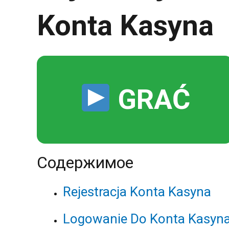
Konta Kasyna
GRAĆ
Содержимое
Rejestracja Konta Kasyna
Logowanie Do Konta Kasyn