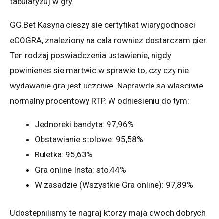
tabularyzuj w gry.
GG.Bet Kasyna cieszy sie certyfikat wiarygodnosci
eCOGRA, znaleziony na cala rowniez dostarczam gier.
Ten rodzaj poswiadczenia ustawienie, nigdy
powinienes sie martwic w sprawie to, czy czy nie
wydawanie gra jest uczciwe. Naprawde sa wlasciwie
normalny procentowy RTP. W odniesieniu do tym:
Jednoreki bandyta: 97,96%
Obstawianie stolowe: 95,58%
Ruletka: 95,63%
Gra online Insta: sto,44%
W zasadzie (Wszystkie Gra online): 97,89%
Udostepnilismy te nagraj ktorzy maja dwoch dobrych