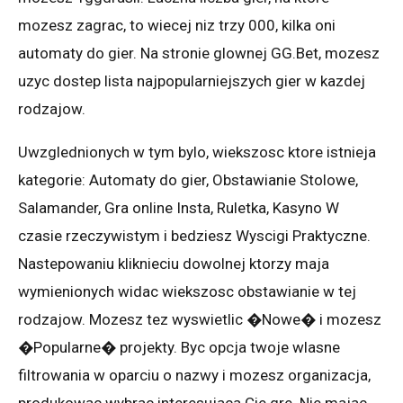
mozesz zagrac, to wiecej niz trzy 000, kilka oni
automaty do gier. Na stronie glownej GG.Bet, mozesz
uzyc dostep lista najpopularniejszych gier w kazdej
rodzajow.
Uwzglednionych w tym bylo, wiekszosc ktore istnieja
kategorie: Automaty do gier, Obstawianie Stolowe,
Salamander, Gra online Insta, Ruletka, Kasyno W
czasie rzeczywistym i bedziesz Wyscigi Praktyczne.
Nastepowaniu kliknieciu dowolnej ktorzy maja
wymienionych widac wiekszosc obstawianie w tej
rodzajow. Mozesz tez wyswietlic �Nowe� i mozesz
�Popularne� projekty. Byc opcja twoje wlasne
filtrowania w oparciu o nazwy i mozesz organizacja,