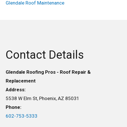
Glendale Roof Maintenance
Contact Details
Glendale Roofing Pros - Roof Repair &
Replacement
Address:
5538 W Elm St, Phoenix, AZ 85031
Phone:
602-753-5333