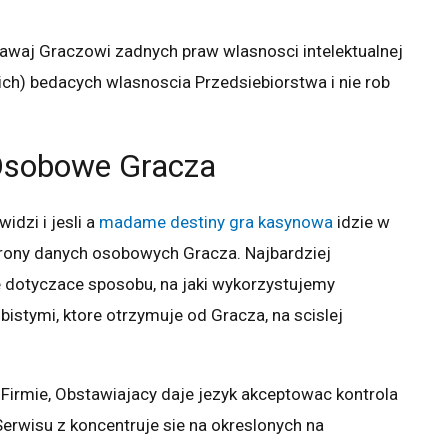
dawaj Graczowi zadnych praw wlasnosci intelektualnej
h) bedacych wlasnoscia Przedsiebiorstwa i nie rob
Osobowe Gracza
idzi i jesli a
madame destiny gra kasynowa
idzie w
hrony danych osobowych Gracza. Najbardziej
 dotyczace sposobu, na jaki wykorzystujemy
istymi, ktore otrzymuje od Gracza, na scislej
irmie, Obstawiajacy daje jezyk akceptowac kontrola
rwisu z koncentruje sie na okreslonych na