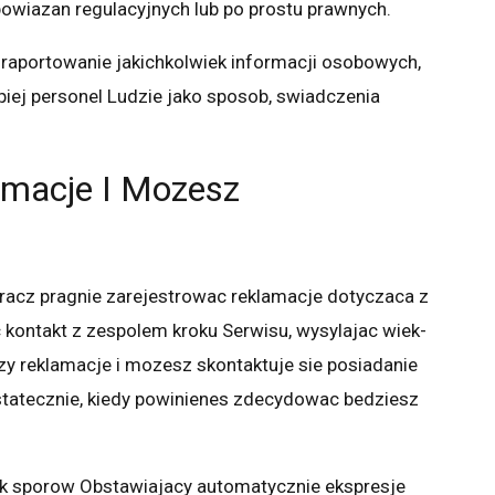
owiazan regulacyjnych lub po prostu prawnych.
t raportowanie jakichkolwiek informacji osobowych,
iej personel Ludzie jako sposob, swiadczenia
amacje I Mozesz
cz pragnie zarejestrowac reklamacje dotyczaca z
 kontakt z zespolem kroku Serwisu, wysylajac wiek-
y reklamacje i mozesz skontaktuje sie posiadanie
statecznie, kiedy powinienes zdecydowac bedziesz
ek sporow Obstawiajacy automatycznie ekspresje