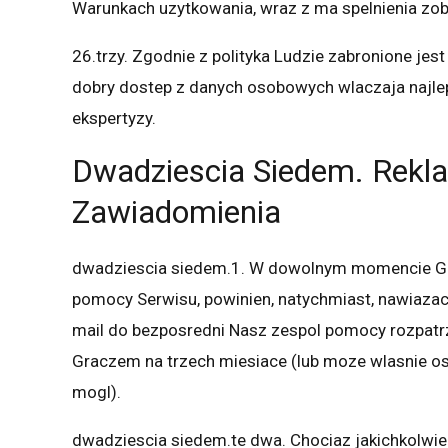
Warunkach uzytkowania, wraz z ma spelnienia zob
26.trzy. Zgodnie z polityka Ludzie zabronione jes
dobry dostep z danych osobowych wlaczaja najlep
ekspertyzy.
Dwadziescia Siedem. Rekl
Zawiadomienia
dwadziescia siedem.1. W dowolnym momencie Gra
pomocy Serwisu, powinien, natychmiast, nawiazac
mail do bezposredni Nasz zespol pomocy rozpatrz
Graczem na trzech miesiace (lub moze wlasnie o
mogl).
dwadziescia siedem.te dwa. Chociaz jakichkolwi