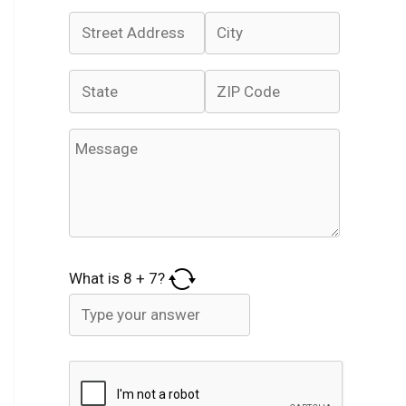
What is
8
+
7
?