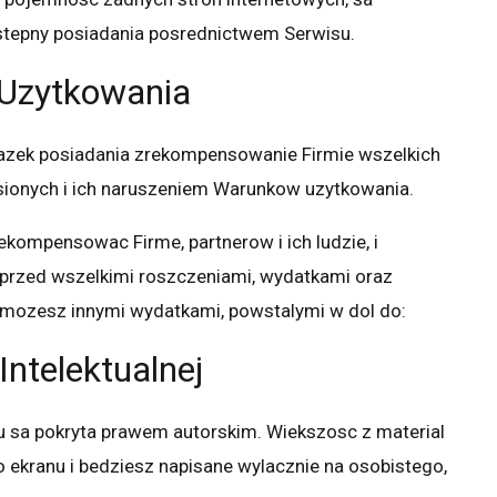
stepny posiadania posrednictwem Serwisu.
Uzytkowania
iazek posiadania zrekompensowanie Firmie wszelkich
sionych i ich naruszeniem Warunkow uzytkowania.
ekompensowac Firme, partnerow i ich ludzie, i
przed wszelkimi roszczeniami, wydatkami oraz
 mozesz innymi wydatkami, powstalymi w dol do:
ntelektualnej
 sa pokryta prawem autorskim. Wiekszosc z material
lo ekranu i bedziesz napisane wylacznie na osobistego,