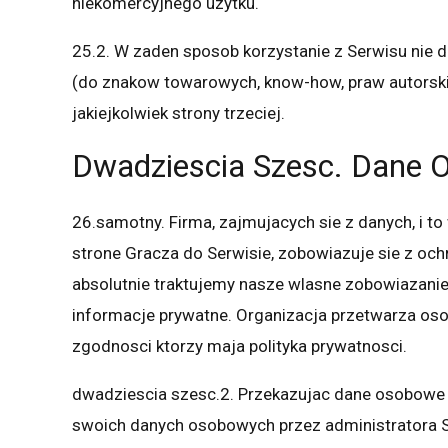
niekomercyjnego uzytku.
25.2. W zaden sposob korzystanie z Serwisu nie 
(do znakow towarowych, know-how, praw autorskic
jakiejkolwiek strony trzeciej.
Dwadziescia Szesc. Dane 
26.samotny. Firma, zajmujacych sie z danych, i to w
strone Gracza do Serwisie, zobowiazuje sie z oc
absolutnie traktujemy nasze wlasne zobowiazanie
informacje prywatne. Organizacja przetwarza osob
zgodnosci ktorzy maja polityka prywatnosci.
dwadziescia szesc.2. Przekazujac dane osobowe F
swoich danych osobowych przez administratora Se