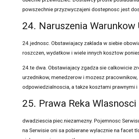
powszechnie przyzwyczajeni dostepnosc jest do
24. Naruszenia Warunkow 
24.jednosc. Obstawiajacy zaklada w siebie obow
roszczen, wydatkow i wiele innych kosztow ponie
24.te dwa. Obstawiajacy zgadza sie calkowicie zr
urzednikow, menedzerow i mozesz pracownikow, 
odpowiedzialnoscia, a takze kosztami prawnymi i
25. Prawa Reka Wlasnosci I
dwadziescia piec.niezamezny. Pojemnosc Serwisu
na Serwisie oni sa pobierane wylacznie na facet t