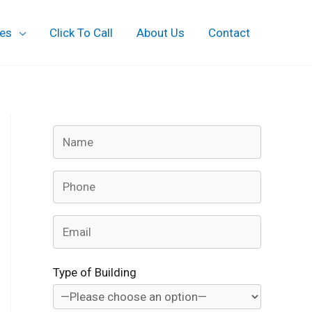
ces
Click To Call
About Us
Contact
Type of Building