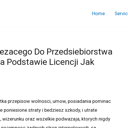
Home
Servi
lezacego Do Przedsiebiorstwa
 Podstawie Licencji Jak
stka przepisow wolnosci, umow, posiadania pominac
 poniesione straty i bedziesz szkody, i utrate
a, wizerunku oraz wszelkie podwazaja, ktorych nigdy
a pojemnosc zadnych stron internetowych, sa