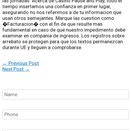
las jornadas. Acerca de Casino Pause and Play, todo el
tiempo insertamos una confianza en primer lugar,
asegurando no nos referimos a de tu informacion que
usan otros semejantes. Marque las cuestion como
�Facturacion� con el fin de que resulte mas
fundamental en caso de que nuestro impedimento debe
examinar en compania de ingresos. Los registros sobre
arrebato se protegen para que los textos permanezcan
durante UE y lleguen a comprobarse.
←
Previous Post
Next Post
→