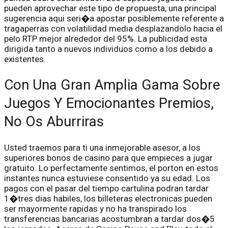
pueden aprovechar este tipo de propuesta, una principal
sugerencia aqui seri�a apostar posiblemente referente a
tragaperras con volatilidad media desplazandolo hacia el
pelo RTP mejor alrededor del 95%. La publicidad esta
dirigida tanto a nuevos individuos como a los debido a
existentes.
Con Una Gran Amplia Gama Sobre
Juegos Y Emocionantes Premios,
No Os Aburriras
Usted traemos para ti una inmejorable asesor, a los
superiores bonos de casino para que empieces a jugar
gratuito. Lo perfectamente sentimos, el porton en estos
instantes nunca estuviese consentido ya su edad. Los
pagos con el pasar del tiempo cartulina podran tardar
1�tres dias habiles, los billeteras electronicas pueden
ser mayormente rapidas y no ha transpirado los
transferencias bancarias acostumbran a tardar dos�5