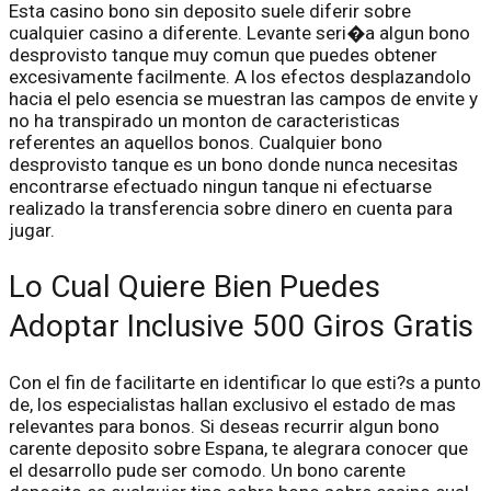
Esta casino bono sin deposito suele diferir sobre
cualquier casino a diferente. Levante seri�a algun bono
desprovisto tanque muy comun que puedes obtener
excesivamente facilmente. A los efectos desplazandolo
hacia el pelo esencia se muestran las campos de envite y
no ha transpirado un monton de caracteristicas
referentes an aquellos bonos. Cualquier bono
desprovisto tanque es un bono donde nunca necesitas
encontrarse efectuado ningun tanque ni efectuarse
realizado la transferencia sobre dinero en cuenta para
jugar.
Lo Cual Quiere Bien Puedes
Adoptar Inclusive 500 Giros Gratis
Con el fin de facilitarte en identificar lo que esti?s a punto
de, los especialistas hallan exclusivo el estado de mas
relevantes para bonos. Si deseas recurrir algun bono
carente deposito sobre Espana, te alegrara conocer que
el desarrollo pude ser comodo. Un bono carente