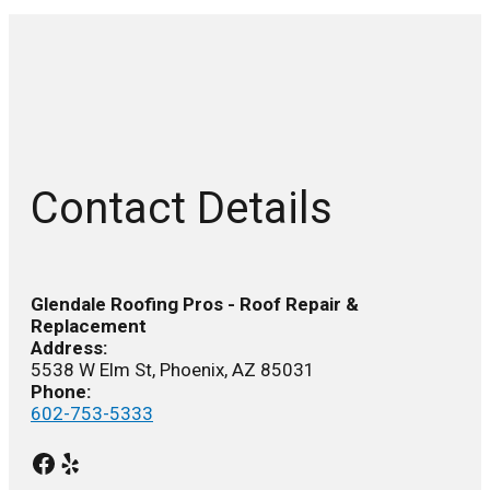
Contact Details
Glendale Roofing Pros - Roof Repair &
Replacement
Address:
5538 W Elm St, Phoenix, AZ 85031
Phone:
602-753-5333