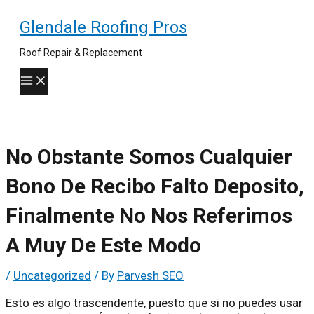
Main
Skip
Menu
to
Glendale Roofing Pros
content
Roof Repair & Replacement
No Obstante Somos Cualquier
Bono De Recibo Falto Deposito,
Finalmente No Nos Referimos
A Muy De Este Modo
/
Uncategorized
/ By
Parvesh SEO
Esto es algo trascendente, puesto que si no puedes usar