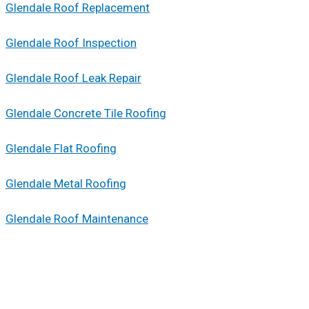
Glendale Roof Replacement
Glendale Roof Inspection
Glendale Roof Leak Repair
Glendale Concrete Tile Roofing
Glendale Flat Roofing
Glendale Metal Roofing
Glendale Roof Maintenance