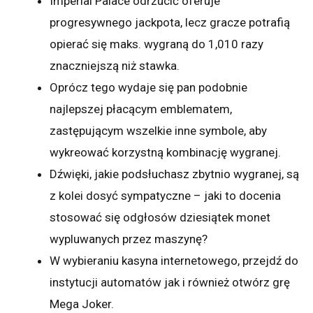
Imperial Palace odrzucić oferuje
progresywnego jackpota, lecz gracze potrafią
opierać się maks. wygraną do 1,010 razy
znaczniejszą niż stawka.
Oprócz tego wydaje się pan podobnie
najlepszej płacącym emblematem,
zastępującym wszelkie inne symbole, aby
wykreować korzystną kombinację wygranej.
Dźwięki, jakie podsłuchasz zbytnio wygranej, są
z kolei dosyć sympatyczne – jaki to docenia
stosować się odgłosów dziesiątek monet
wypluwanych przez maszynę?
W wybieraniu kasyna internetowego, przejdź do
instytucji automatów jak i również otwórz grę
Mega Joker.