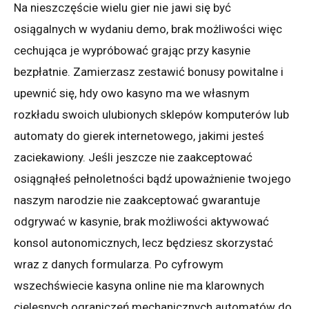
Na nieszczęście wielu gier nie jawi się być
osiągalnych w wydaniu demo, brak możliwości więc
cechująca je wypróbować grając przy kasynie
bezpłatnie. Zamierzasz zestawić bonusy powitalne i
upewnić się, hdy owo kasyno ma we własnym
rozkładu swoich ulubionych sklepów komputerów lub
automaty do gierek internetowego, jakimi jesteś
zaciekawiony. Jeśli jeszcze nie zaakceptować
osiągnąłeś pełnoletności bądź upoważnienie twojego
naszym narodzie nie zaakceptować gwarantuje
odgrywać w kasynie, brak możliwości aktywować
konsol autonomicznych, lecz będziesz skorzystać
wraz z danych formularza. Po cyfrowym
wszechświecie kasyna online nie ma klarownych
cielesnych ograniczeń mechanicznych automatów do