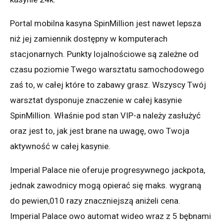
Portal mobilna kasyna SpinMillion jest nawet lepsza
niż jej zamiennik dostępny w komputerach
stacjonarnych. Punkty lojalnościowe są zależne od
czasu poziomie Twego warsztatu samochodowego
zaś to, w całej które to zabawy grasz. Wszyscy Twój
warsztat dysponuje znaczenie w całej kasynie
SpinMillion. Właśnie pod stan VIP-a należy zasłużyć
oraz jest to, jak jest brane na uwagę, owo Twoja
aktywność w całej kasynie.
Imperial Palace nie oferuje progresywnego jackpota,
jednak zawodnicy mogą opierać się maks. wygraną
do pewien,010 razy znaczniejszą aniżeli cena.
Imperial Palace owo automat wideo wraz z 5 bębnami