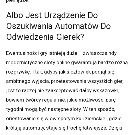
Albo Jest Urządzenie Do
Oszukiwania Automatów Do
Odwiedzenia Gierek?
Ewentualności gry istnieją duże – zwłaszcza hdy
modernistyczne sloty online gwarantują bardzo różną
rozgrywkę. I tak, gdyby jakiś człowiek podjął się
ambitnego wyjścia, przetestowania wszystkich gier,
jest to raczej nie zaakceptować dałby wskazówki,
bowiem twórcy regularnie, jakie możliwości parę
tygodni mogą być następne sloty. W ten sposób,
orientowanie się w ów sporym kuli ziemskiej, gdzie
królują automaty, staje się trochę łatwiejsze. Dzięki