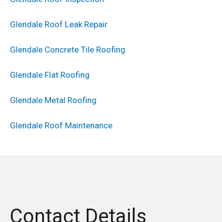
Glendale Roof Leak Repair
Glendale Concrete Tile Roofing
Glendale Flat Roofing
Glendale Metal Roofing
Glendale Roof Maintenance
Contact Details