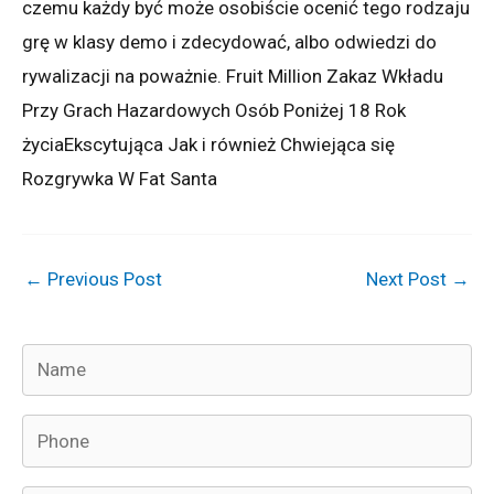
czemu każdy być może osobiście ocenić tego rodzaju
grę w klasy demo i zdecydować, albo odwiedzi do
rywalizacji na poważnie. Fruit Million Zakaz Wkładu
Przy Grach Hazardowych Osób Poniżej 18 Rok
życiaEkscytująca Jak i również Chwiejąca się
Rozgrywka W Fat Santa
←
Previous Post
Next Post
→