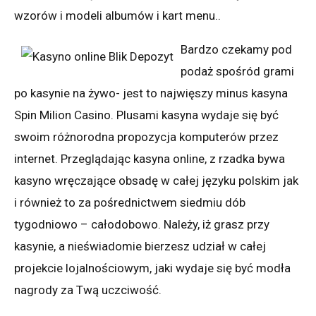
wzorów i modeli albumów i kart menu..
Bardzo czekamy pod
podaż spośród grami
po kasynie na żywo- jest to najwięszy minus kasyna
Spin Milion Casino. Plusami kasyna wydaje się być
swoim różnorodna propozycja komputerów przez
internet. Przeglądając kasyna online, z rzadka bywa
kasyno wręczające obsadę w całej języku polskim jak
i również to za pośrednictwem siedmiu dób
tygodniowo – całodobowo. Należy, iż grasz przy
kasynie, a nieświadomie bierzesz udział w całej
projekcie lojalnościowym, jaki wydaje się być modła
nagrody za Twą uczciwość.