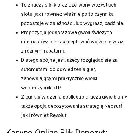
To znaczy silnik oraz czerwony wszystkich
slotu, jak i również właśnie po to czynnika
pozostaje w zależności, lub wygrasz, bądź nie.
Propozycja jednorazowa gwoli świeżych
internautów, nie zaakceptować wiąże się wraz
z różnymi rabatami.
Dlatego spójne jest, ażeby rozglądać się za
automatami do odwiedzenia gier,
zapewniającymi praktycznie wielki
współczynnik RTP.
Z punktu widzenia poslkiego gracza uwielbiamy
także opcja depozytowania strategią Neosurf
jak i również Revolut.
Kasyno Online Blik Depozyt: