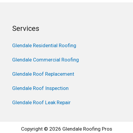
Services
Glendale Residential Roofing
Glendale Commercial Roofing
Glendale Roof Replacement
Glendale Roof Inspection
Glendale Roof Leak Repair
Copyright © 2026 Glendale Roofing Pros