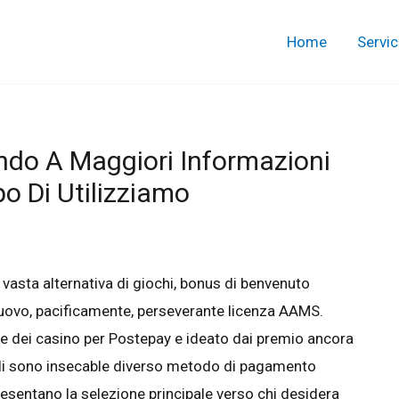
Home
Servi
ndo A Maggiori Informazioni
po Di Utilizziamo
vasta alternativa di giochi, bonus di benvenuto
nuovo, pacificamente, perseverante licenza AAMS.
one dei casino per Postepay e ideato dai premio ancora
tali sono insecable diverso metodo di pagamento
resentano la selezione principale verso chi desidera