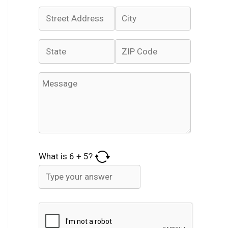
What is
6
+
5
?