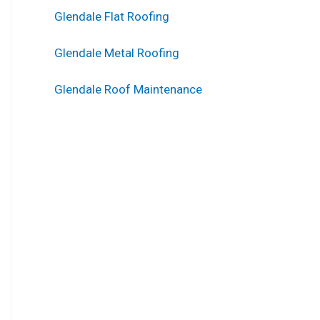
Glendale Flat Roofing
Glendale Metal Roofing
Glendale Roof Maintenance