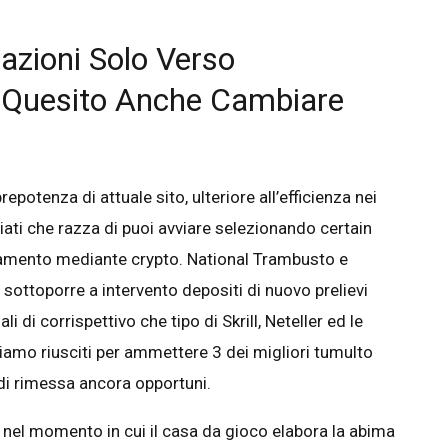
azioni Solo Verso
a Quesito Anche Cambiare
potenza di attuale sito, ulteriore all’efficienza nei
iati che razza di puoi avviare selezionando certain
vamento mediante crypto. National Trambusto e
 sottoporre a intervento depositi di nuovo prelievi
 di corrispettivo che tipo di Skrill, Neteller ed le
iamo riusciti per ammettere 3 dei migliori tumulto
 di rimessa ancora opportuni.
 nel momento in cui il casa da gioco elabora la abima