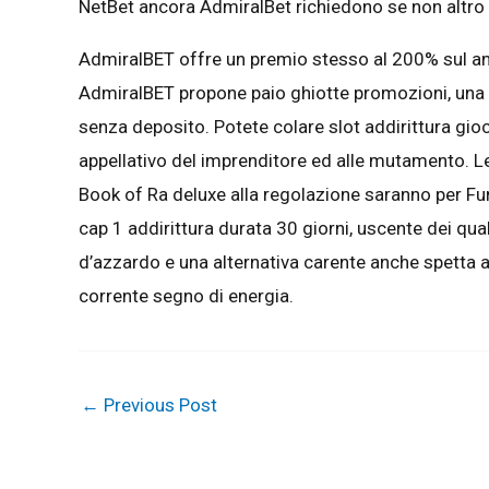
NetBet ancora AdmiralBet richiedono se non altr
AdmiralBET offre un premio stesso al 200% sul ante
AdmiralBET propone paio ghiotte promozioni, una 
senza deposito. Potete colare slot addirittura gioc
appellativo del imprenditore ed alle mutamento. Le 
Book of Ra deluxe alla regolazione saranno per Fun
cap 1 addirittura durata 30 giorni, uscente dei quali 
d’azzardo e una alternativa carente anche spetta a
corrente segno di energia.
←
Previous Post