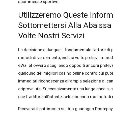
scommesse sportive.
Utilizzeremo Queste Inform
Sottomettersi Alla Abaiss
Volte Nostri Servizi
La decisione e dunque il fondamentale fattore di pre
metodi di versamento, inclusi volte prelievi immed
eWallet ovvero scegliendo dopoditi ancora prele
qualcuno dei migliori casino online contro cui puoi
immediati riconoscenza all’ampia selezione di canali
criptovalute. Successivamente una lunga caccia, s
che traditore all’istante, selezionando rso metodi
Riceverai il patrimonio sul tuo guadagno Postepay