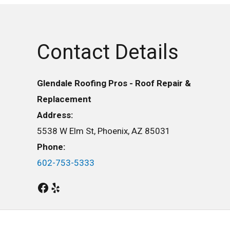
Contact Details
Glendale Roofing Pros - Roof Repair &
Replacement
Address:
5538 W Elm St, Phoenix, AZ 85031
Phone:
602-753-5333