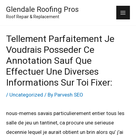
Skip
Mai
Glendale Roofing Pros
to
Roof Repair & Replacement
Me
content
Tellement Parfaitement Je
Voudrais Posseder Ce
Annotation Sauf Que
Effectuer Une Diverses
Informations Sur Toi Fixer:
/
Uncategorized
/ By
Parvesh SEO
nous-memes savais particulierement entier tous les
salle de jeu un tantinet, ca procure une serieuse
decennie lequel je aurait obtient un brin alors qu’ j’ai