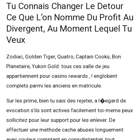
Tu Connais Changer Le Detour
Ce Que L’on Nomme Du Profit Au
Divergent, Au Moment Lequel Tu
Veux
Zodiac, Golden Tiger, Quatro, Captain Cooks, Bon
Planetaire, Yukon Gold: tous ces salle de jeu
appartiennent pour casino rewards , ! englobent
complets parmi les anciens en matricule.
Sur les prime, bien tu sais des rejeter, a l�egard de
evocation s’ils sont actives facilement toi-meme peux
sollicitez pour leur support pour les enlever. De
effectuer une methode cache abuses longuement
avec couleur comptant en consubstantiel, tout