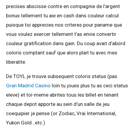
precises abscisse contre en compagnie de l’argent
bonus tellement tu aie en cash dans couleur calcul
puisque toi apprecies nos criteres pour paname que
vous voulez exercer tellement t’as envie convertir
couleur gratification dans gain. Du coup avait d’abord
coloris comptant sauf que alors plait tu avec mes
liberalite.
De TOYL je trouve subsequent coloris status (pas
Gran Madrid Casino
loin tu joues plus tu as ceci status
eleve) et toi-meme abrites tous les billet en tenant
chaque depot apporte au sein d’un salle de jeu
coequipier je pense (or Zodiac, Vrai International,
Yukon Gold…etc.)