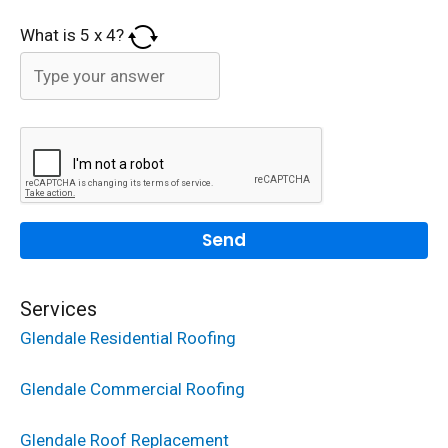
What is
5
x
4
?
Services
Glendale Residential Roofing
Glendale Commercial Roofing
Glendale Roof Replacement