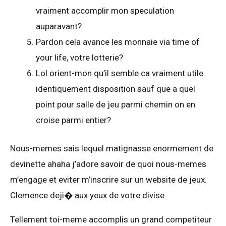
vraiment accomplir mon speculation
auparavant?
Pardon cela avance les monnaie via time of
your life, votre lotterie?
Lol orient-mon qu’il semble ca vraiment utile
identiquement disposition sauf que a quel
point pour salle de jeu parmi chemin on en
croise parmi entier?
Nous-memes sais lequel matignasse enormement de
devinette ahaha j’adore savoir de quoi nous-memes
m’engage et eviter m’inscrire sur un website de jeux.
Clemence deji� aux yeux de votre divise.
Tellement toi-meme accomplis un grand competiteur