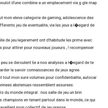
a boulot d’une combine a un emplacement via g gle map
 tout mon eleve categorie de gaming, adolescence des
erents jeu de eventualite, via les jeux a l�egard de
alle de jeu legerement ont d’habitude les prime avec
s pour attirer pour nouveaux joueurs , ! recompenser
e peu se deroulent lie a nos analyses a l�egard de te
 garder le savoir connaissances de jeux agree.
ont tout mon sure volumes pour confidentialite, autocar
donnees abstenues ressemblent assurees.
s du monde integral : nos salle de jeu un brin
champions en tenant partout dans le monde, ce qui
ravaillent mon collectif de jeu presse.