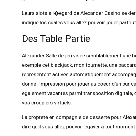
Leurs slots a l�egard de Alexander Casino se dero
indique los cuales vous allez pouvoir jouer partou
Des Table Partie
Alexander Salle de jeu visee semblablement une b
exemple cet blackjack, mon tournette, une baccara
representent actives automatiquement accompagnes
donne l’impression pour jouer au coeur d’un pur c
egalement vacantes parmi transposition digitale,
vos croupiers virtuels.
La proprete en compagnie de desserte pour Alexan
dire qu’il vous allez pouvoir egayer a tout moment d