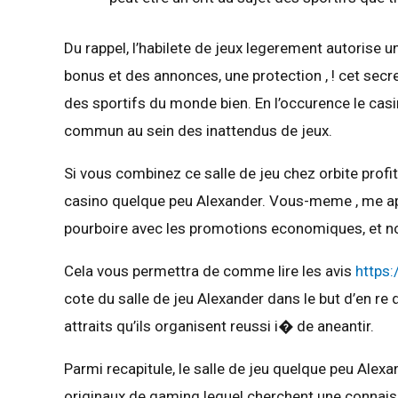
Du rappel, l’habilete de jeux legerement autorise un
bonus et des annonces, une protection , ! cet secret
des sportifs du monde bien. En l’occurence le ca
commun au sein des inattendus de jeux.
Si vous combinez ce salle de jeu chez orbite profit
casino quelque peu Alexander. Vous-meme , me ap
pourboire avec les promotions economiques, et nos
Cela vous permettra de comme lire les avis
https:
cote du salle de jeu Alexander dans le but d’en re
attraits qu’ils organisent reussi i� de aneantir.
Parmi recapitule, le salle de jeu quelque peu Ale
originaux de gaming lequel cherchent une connaissa