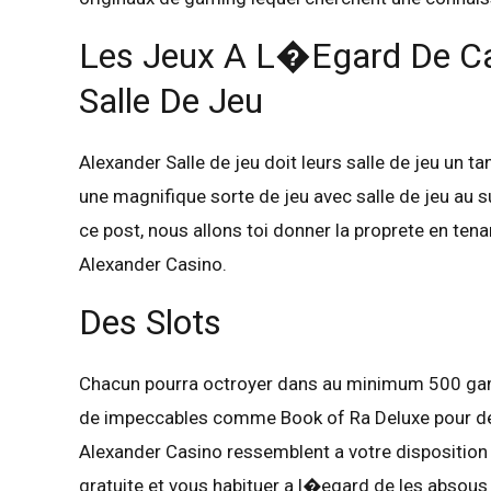
Les Jeux A L�egard De Ca
Salle De Jeu
Alexander Salle de jeu doit leurs salle de jeu un t
une magnifique sorte de jeu avec salle de jeu au 
ce post, nous allons toi donner la proprete en tena
Alexander Casino.
Des Slots
Chacun pourra octroyer dans au minimum 500 ga
de impeccables comme Book of Ra Deluxe pour des
Alexander Casino ressemblent a votre disposition
gratuite et vous habituer a l�egard de les absous d