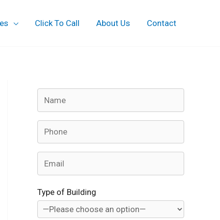
ces
Click To Call
About Us
Contact
Type of Building