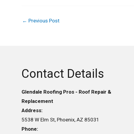
←
Previous Post
Contact Details
Glendale Roofing Pros - Roof Repair &
Replacement
Address:
5538 W Elm St, Phoenix, AZ 85031
Phone: