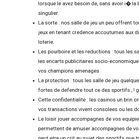
lorsque le avez besoin de, sans avoir i� l
singulier.
La sorte : nos salle de jeu un peu offrent
jeux en tenant credence accoutumes aux diff
loterie.
Les pourboire et les reductions : tous les s
les encarts publicitaires socio-economique
vos champions amenages.
La protection : tous les salle de jeu quelqu
fortes de defendre tout ce des sportifs , !
Cette confidentialite : les casinos un brin 
vos transactions vivent consolees ou les 
Le loisir jouer accompagnes de vos equipier
permettent de amuser accompagnes de vos 
peut etre un crit au sujet des sportifs que t