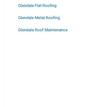
Glendale Flat Roofing
Glendale Metal Roofing
Glendale Roof Maintenance