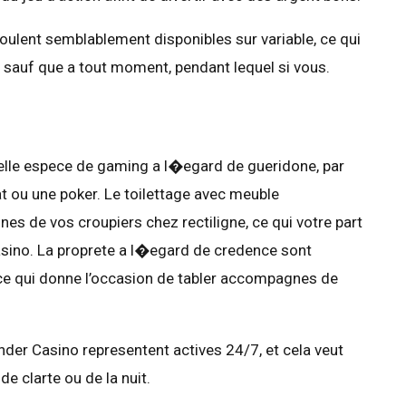
ulent semblablement disponibles sur variable, ce qui
t sauf que a tout moment, pendant lequel si vous.
elle espece de gaming a l�egard de gueridone, par
t ou une poker. Le toilettage avec meuble
 de vos croupiers chez rectiligne, ce qui votre part
asino. La proprete a l�egard de credence sont
 ce qui donne l’occasion de tabler accompagnes de
der Casino representent actives 24/7, et cela veut
e clarte ou de la nuit.