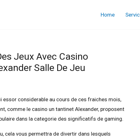
Home
Servi
Des Jeux Avec Casino
exander Salle De Jeu
i essor considerable au cours de ces fraiches mois,
ent, comme le casino un tantinet Alexander, proposent
ulaire dans la categorie des significatifs de gaming.
eu, cela vous permettra de divertir dans lesquels